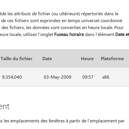
de les attributs de fichier (ou ultérieure) répertoriés dans le
on de ces fichiers sont exprimées en temps universel coordonné
 des fichiers, les données sont converties en heure locale. Pour
ure locale, utilisez l’onglet
Fuseau horaire
dans l’élément
Date e
Taille du fichier
Date
Heure
Plateforme
9,354,040
03-May-2009
09:57
x86
ent
s les emplacements des fenêtres à partir de l’emplacement par