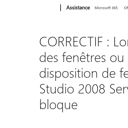
Microsoft
Assistance
Microsoft 365
Of
CORRECTIF : Lo
des fenêtres ou
disposition de f
Studio 2008 Serv
bloque