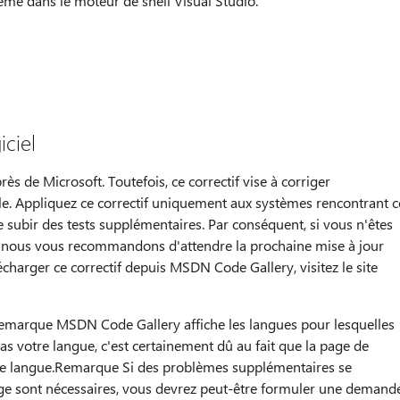
me dans le moteur de shell Visual Studio.
iciel
ès de Microsoft. Toutefois, ce correctif vise à corriger
le. Appliquez ce correctif uniquement aux systèmes rencontrant c
e subir des tests supplémentaires. Par conséquent, si vous n'êtes
 nous vous recommandons d'attendre la prochaine mise à jour
lécharger ce correctif depuis MSDN Code Gallery, visitez le site
emarque MSDN Code Gallery affiche les langues pour lesquelles
pas votre langue, c'est certainement dû au fait que la page de
tte langue.Remarque Si des problèmes supplémentaires se
ge sont nécessaires, vous devrez peut-être formuler une demand