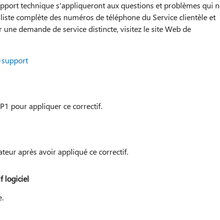
support technique s'appliqueront aux questions et problèmes qui n
e liste complète des numéros de téléphone du Service clientèle et
 une demande de service distincte, visitez le site Web de
=support
1 pour appliquer ce correctif.
teur après avoir appliqué ce correctif.
 logiciel
e.