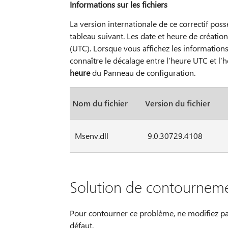
Informations sur les fichiers
La version internationale de ce correctif possè
tableau suivant. Les date et heure de créati
(UTC). Lorsque vous affichez les informations
connaître le décalage entre l’heure UTC et l’he
heure
du Panneau de configuration.
Nom du fichier
Version du fichier
Msenv.dll
9.0.30729.4108
Solution de contournem
Pour contourner ce problème, ne modifiez pa
défaut.