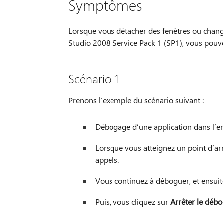
Symptômes
Lorsque vous détacher des fenêtres ou change
Studio 2008 Service Pack 1 (SP1), vous pouv
Scénario 1
Prenons l’exemple du scénario suivant :
Débogage d’une application dans l’e
Lorsque vous atteignez un point d’arr
appels.
Vous continuez à déboguer, et ensuite
Puis, vous cliquez sur
Arrêter le déb