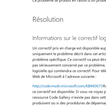
Ce problème se produit en raison d’un problè
Résolution
Informations sur le correctif log
Un correctif pris en charge est disponible aupr
uniquement le problème décrit dans cet artic
problème spécifique. Ce correctif va peut-êtr
pas sérieusement concerné par ce problème,
logicielle qui contiendra ce correctif. Pour té
Web de Microsoft à l’adresse suivante :
http://code.msdn.microsoft.com/KB960075
R
ce correctif est disponible. Si vous ne voyez 
ressource Code Gallery n'existe pas dans ce
produisent ou si des procédures de dépanna