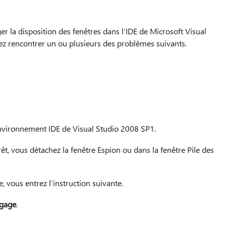
r la disposition des fenêtres dans l’IDE de Microsoft Visual
ez rencontrer un ou plusieurs des problèmes suivants.
nvironnement IDE de Visual Studio 2008 SP1.
êt, vous détachez la fenêtre Espion ou dans la fenêtre Pile des
, vous entrez l’instruction suivante.
ogage
.