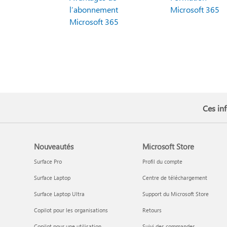
l’abonnement
Microsoft 365
Microsoft 365
Ces inf
Nouveautés
Microsoft Store
Surface Pro
Profil du compte
Surface Laptop
Centre de téléchargement
Surface Laptop Ultra
Support du Microsoft Store
Copilot pour les organisations
Retours
Copilot pour une utilisation
Suivi des commandes