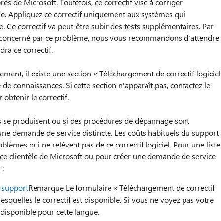
ès de Microsoft. Toutefois, ce correctif vise à corriger
le. Appliquez ce correctif uniquement aux systèmes qui
e. Ce correctif va peut-être subir des tests supplémentaires. Par
t concerné par ce problème, nous vous recommandons d'attendre
dra ce correctif.
gement, il existe une section « Téléchargement de correctif logiciel
e de connaissances. Si cette section n'apparaît pas, contactez le
obtenir le correctif.
se produisent ou si des procédures de dépannage sont
une demande de service distincte. Les coûts habituels du support
lèmes qui ne relèvent pas de ce correctif logiciel. Pour une liste
e clientèle de Microsoft ou pour créer une demande de service
 :
=support
Remarque Le formulaire « Téléchargement de correctif
lesquelles le correctif est disponible. Si vous ne voyez pas votre
f disponible pour cette langue.