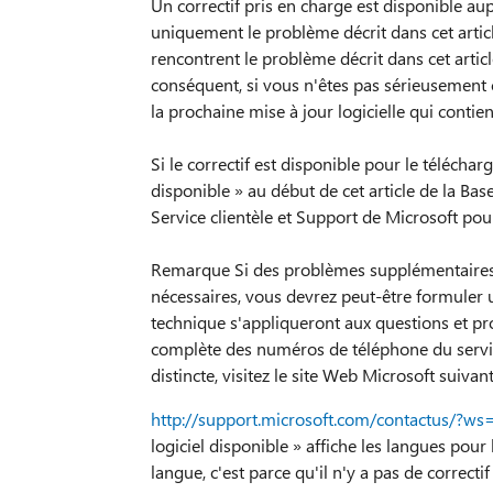
Un correctif pris en charge est disponible aupr
uniquement le problème décrit dans cet artic
rencontrent le problème décrit dans cet articl
conséquent, si vous n'êtes pas sérieusemen
la prochaine mise à jour logicielle qui contien
Si le correctif est disponible pour le téléchar
disponible » au début de cet article de la Bas
Service clientèle et Support de Microsoft pour 
Remarque Si des problèmes supplémentaires 
nécessaires, vous devrez peut-être formuler 
technique s'appliqueront aux questions et prob
complète des numéros de téléphone du servic
distincte, visitez le site Web Microsoft suivant
http://support.microsoft.com/contactus/?ws
logiciel disponible » affiche les langues pour 
langue, c'est parce qu'il n'y a pas de correcti