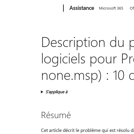
Microsoft
Assistance
Microsoft 365
Of
Description du 
logiciels pour Pr
none.msp) : 10
S’applique à
Résumé
Cet article décrit le problème qui est résolu 