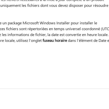
nt uniquement les fichiers dont vous devez disposer pour résoudre
ise un package Microsoft Windows Installer pour installer le
 ces fichiers sont répertoriées en temps universel coordonné (UTC
 les informations de fichier, la date est convertie en heure locale.
e locale, utilisez l’onglet
fuseau horaire
dans l’élément de Date e