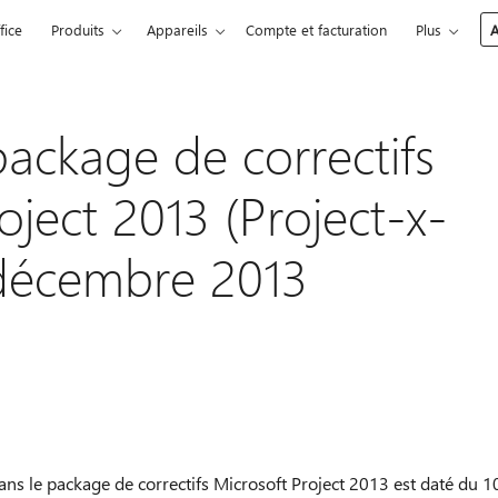
fice
Produits
Appareils
Compte et facturation
Plus
A
package de correctifs
oject 2013 (Project-x-
 décembre 2013
dans le package de correctifs Microsoft Project 2013 est daté du 1