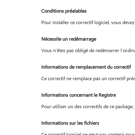
Conditions préalables
Pour installer ce correctif logiciel, vous deve
Nécessite un redémarrage
Vous n’êtes pas obligé de redémarrer l’ordinat
Informations de remplacement du correctif
Ce correctif ne remplace pas un correctif pr
Informations concernant le Registre
Pour utiliser un des correctifs de ce package
Informations sur les fichiers
Ce correctif logiciel ne peut pas contenir tou