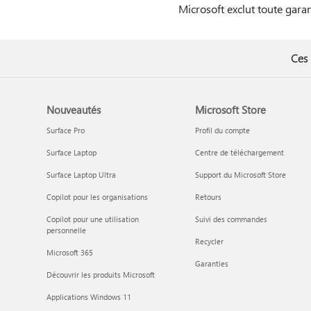
Microsoft exclut toute garan
Ces 
Nouveautés
Microsoft Store
Surface Pro
Profil du compte
Surface Laptop
Centre de téléchargement
Surface Laptop Ultra
Support du Microsoft Store
Copilot pour les organisations
Retours
Copilot pour une utilisation
Suivi des commandes
personnelle
Recycler
Microsoft 365
Garanties
Découvrir les produits Microsoft
Applications Windows 11