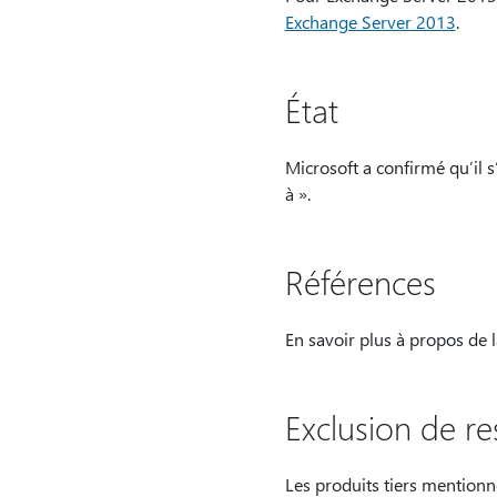
Exchange Server 2013
.
État
Microsoft a confirmé qu’il s
à ».
Références
En savoir plus à propos de 
Exclusion de re
Les produits tiers mentionn