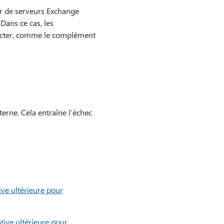
ir de serveurs Exchange
ans ce cas, les
ecter, comme le complément
rne. Cela entraîne l’échec
ve ultérieure pour
tive ultérieure pour