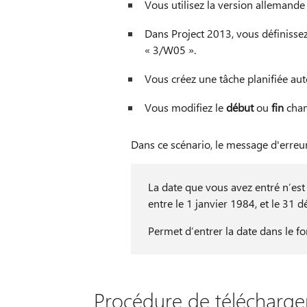
Vous utilisez la version allemande
Dans Project 2013, vous définissez
« 3/W05 ».
Vous créez une tâche planifiée a
Vous modifiez le
début
ou
fin
cham
Dans ce scénario, le message d'erreur 
La date que vous avez entré n’est
entre le 1 janvier 1984, et le 31
Permet d’entrer la date dans le f
Procédure de téléchargem