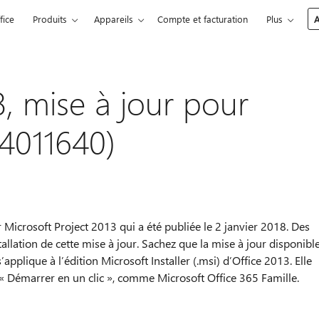
fice
Produits
Appareils
Compte et facturation
Plus
A
8, mise à jour pour
B4011640)
r Microsoft Project 2013 qui a été publiée le 2 janvier 2018. Des
tallation de cette mise à jour. Sachez que la mise à jour disponibl
pplique à l’édition Microsoft Installer (.msi) d’Office 2013. Elle
 « Démarrer en un clic », comme Microsoft Office 365 Famille.