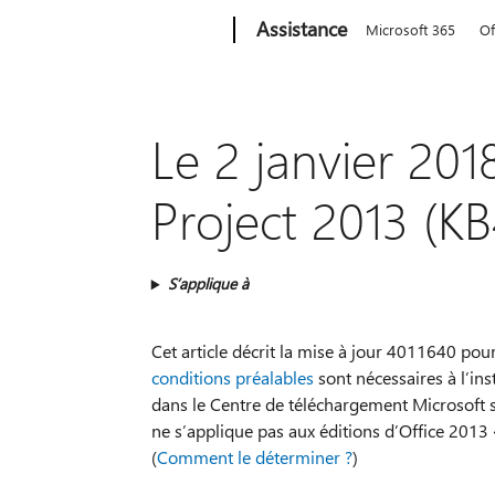
Microsoft
Assistance
Microsoft 365
Of
Le 2 janvier 201
Project 2013 (K
S’applique à
Cet article décrit la mise à jour 4011640 pou
conditions préalables
sont nécessaires à l’ins
dans le Centre de téléchargement Microsoft s’a
ne s’applique pas aux éditions d’Office 2013
(
Comment le déterminer ?
)