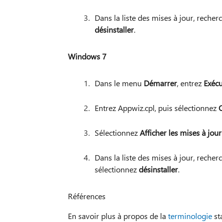
Dans la liste des mises à jour, recher
désinstaller
.
Windows 7
Dans le menu
Démarrer
, entrez
Exécu
Entrez Appwiz.cpl, puis sélectionnez
Sélectionnez
Afficher les mises à jour
Dans la liste des mises à jour, recher
sélectionnez
désinstaller
.
Références
En savoir plus à propos de la
terminologie
st