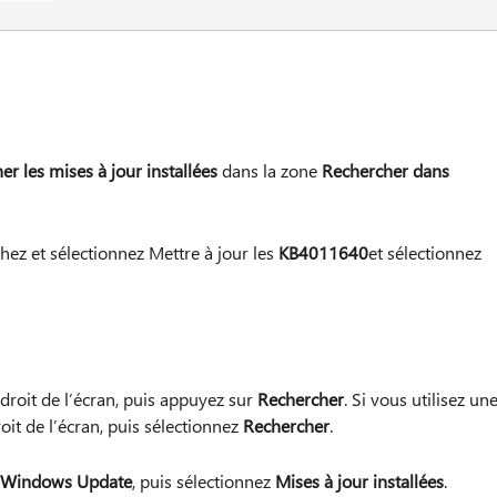
her les mises à jour installées
dans la zone
Rechercher dans
chez et sélectionnez Mettre à jour les
KB4011640
et sélectionnez
droit de l’écran, puis appuyez sur
Rechercher
. Si vous utilisez un
roit de l’écran, puis sélectionnez
Rechercher
.
Windows Update
, puis sélectionnez
Mises à jour installées
.