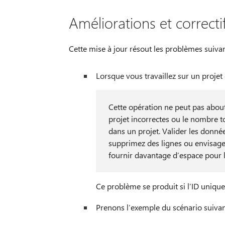
Améliorations et correcti
Cette mise à jour résout les problèmes suivan
Lorsque vous travaillez sur un projet 
Cette opération ne peut pas about
projet incorrectes ou le nombre to
dans un projet. Valider les donnée
supprimez des lignes ou envisagez
fournir davantage d’espace pour l
Ce problème se produit si l’ID uniqu
Prenons l’exemple du scénario suivan