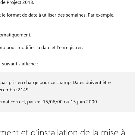
 de Project 2013.
 le format de date à utiliser des semaines. Par exemple,
utomatiquement.
p pour modifier la date et l’enregistrer.
suivant s'affiche :
 pas pris en charge pour ce champ. Dates doivent être
 décembre 2149.
ormat correct, par ex., 15/06/00 ou 15 juin 2000
ent et d’installation de la mise à