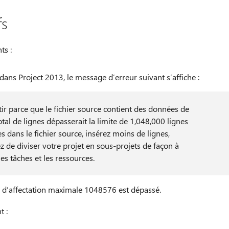
fs
ts :
dans Project 2013, le message d’erreur suivant s’affiche :
ir parce que le fichier source contient des données de
tal de lignes dépasserait la limite de 1,048,000 lignes
s dans le fichier source, insérez moins de lignes,
 de diviser votre projet en sous-projets de façon à
es tâches et les ressources.
e d’affectation maximale 1048576 est dépassé.
t :