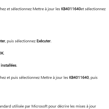
chez et sélectionnez Mettre à jour les
KB4011640
et sélectionnez
ter
, puis sélectionnez
Exécuter
.
OK
.
 installées
.
chez et puis sélectionnez Mettre à jour les
KB4011640
, puis
andard utilisée par Microsoft pour décrire les mises à jour