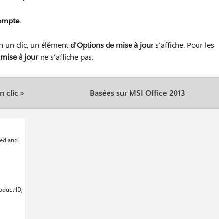
ompte
.
en un clic, un élément
d'Options de mise à jour
s'affiche. Pour les
mise à jour
ne s’affiche pas.
 clic »
Basées sur MSI Office 2013