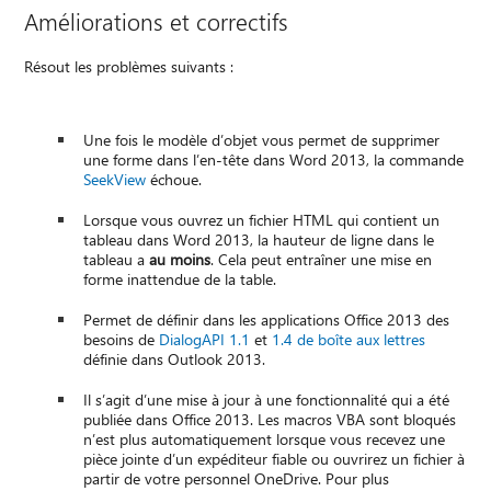
Améliorations et correctifs
Résout les problèmes suivants :
Une fois le modèle d’objet vous permet de supprimer
une forme dans l’en-tête dans Word 2013, la commande
SeekView
échoue.
Lorsque vous ouvrez un fichier HTML qui contient un
tableau dans Word 2013, la hauteur de ligne dans le
tableau a
au moins
. Cela peut entraîner une mise en
forme inattendue de la table.
Permet de définir dans les applications Office 2013 des
besoins de
DialogAPI 1.1
et
1.4 de boîte aux lettres
définie dans Outlook 2013.
Il s’agit d’une mise à jour à une fonctionnalité qui a été
publiée dans Office 2013. Les macros VBA sont bloqués
n’est plus automatiquement lorsque vous recevez une
pièce jointe d’un expéditeur fiable ou ouvrirez un fichier à
partir de votre personnel OneDrive. Pour plus