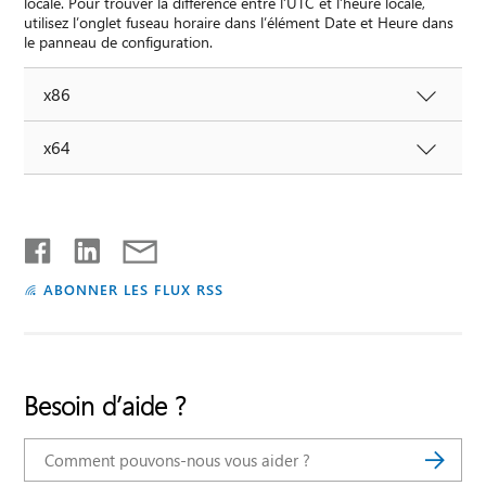
locale. Pour trouver la différence entre l’UTC et l’heure locale,
utilisez l’onglet fuseau horaire dans l’élément Date et Heure dans
le panneau de configuration.
x86
x64
ABONNER LES FLUX RSS
Besoin d’aide ?