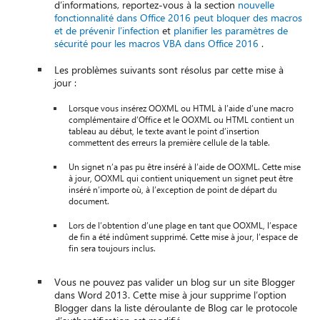
d’informations, reportez-vous à la section
nouvelle
fonctionnalité dans Office 2016 peut bloquer des macros
et de prévenir l’infection
et
planifier les paramètres de
sécurité pour les macros VBA dans Office 2016
.
Les problèmes suivants sont résolus par cette mise à
jour :
Lorsque vous insérez OOXML ou HTML à l’aide d’une macro
complémentaire d’Office et le OOXML ou HTML contient un
tableau au début, le texte avant le point d’insertion
commettent des erreurs la première cellule de la table.
Un signet n’a pas pu être inséré à l’aide de OOXML. Cette mise
à jour, OOXML qui contient uniquement un signet peut être
inséré n’importe où, à l’exception de point de départ du
document.
Lors de l’obtention d’une plage en tant que OOXML, l’espace
de fin a été indûment supprimé. Cette mise à jour, l’espace de
fin sera toujours inclus.
Vous ne pouvez pas valider un blog sur un site Blogger
dans Word 2013. Cette mise à jour supprime l’option
Blogger dans la liste déroulante de Blog car le protocole