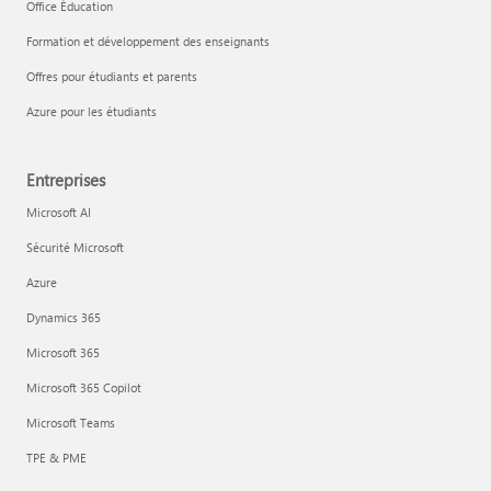
Office Éducation
Formation et développement des enseignants
Offres pour étudiants et parents
Azure pour les étudiants
Entreprises
Microsoft AI
Sécurité Microsoft
Azure
Dynamics 365
Microsoft 365
Microsoft 365 Copilot
Microsoft Teams
TPE & PME