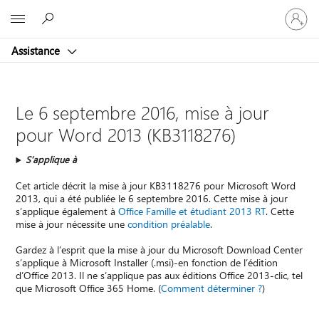
Connect
Microsoft
vous
à
Assistance
votre
compte
Le 6 septembre 2016, mise à jour
pour Word 2013 (KB3118276)
S’applique à
Cet article décrit la mise à jour KB3118276 pour Microsoft Word
2013, qui a été publiée le 6 septembre 2016. Cette mise à jour
s’applique également à
Office Famille et étudiant 2013 RT
. Cette
mise à jour nécessite une
condition préalable
.
Gardez à l’esprit que la mise à jour du Microsoft Download Center
s’applique à Microsoft Installer (.msi)-en fonction de l’édition
d’Office 2013. Il ne s’applique pas aux éditions Office 2013-clic, tel
que Microsoft Office 365 Home. (
Comment déterminer ?
)