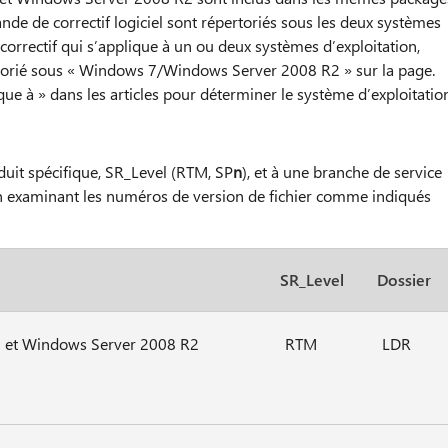
ande de correctif logiciel sont répertoriés sous les deux systèmes
orrectif qui s’applique à un ou deux systèmes d’exploitation,
pertorié sous « Windows 7/Windows Server 2008 R2 » sur la page.
que à » dans les articles pour déterminer le système d’exploitatio
oduit spécifique, SR_Level (RTM, SP
n
), et à une branche de service
en examinant les numéros de version de fichier comme indiqués
SR_Level
Dossier
 et Windows Server 2008 R2
RTM
LDR