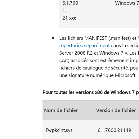
6.1.760
Windows 7
1.
21
xxx
Les fichiers MANIFEST (.manifest) e
répertoriés séparément
dans la secti
Server 2008 R2 et Windows 7 ». Les f
(.cat) associés sont extrêmement imp
fichiers de catalogue de sécurité, pou
une signature numérique Microsoft.
Pour toutes les versions x86 de Windows 7 p
Nom de fichier
Version de fichier
Fwpkclnt.sys
6.1.7600.21149