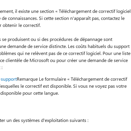
gement, il existe une section « Téléchargement de correctif logiciel
e de connaissances. Si cette section n'apparaît pas, contactez le
obtenir le correctif.
se produisent ou si des procédures de dépannage sont
une demande de service distincte. Les coûts habituels du support
lèmes qui ne relèvent pas de ce correctif logiciel. Pour une liste
e clientèle de Microsoft ou pour créer une demande de service
 :
=support
Remarque Le formulaire « Téléchargement de correctif
lesquelles le correctif est disponible. Si vous ne voyez pas votre
f disponible pour cette langue.
ter un des systèmes d'exploitation suivants :