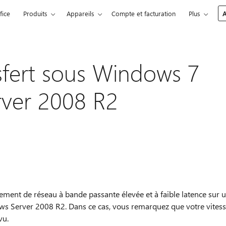
fice
Produits
Appareils
Compte et facturation
Plus
A
sfert sous Windows 7
ver 2008 R2
ent de réseau à bande passante élevée et à faible latence sur 
s Server 2008 R2. Dans ce cas, vous remarquez que votre vites
vu.