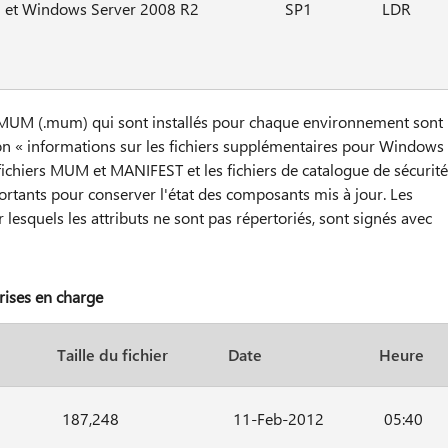
 et Windows Server 2008 R2
SP1
LDR
t MUM (.mum) qui sont installés pour chaque environnement sont
on « informations sur les fichiers supplémentaires pour Windows
ichiers MUM et MANIFEST et les fichiers de catalogue de sécurité
ortants pour conserver l'état des composants mis à jour. Les
r lesquels les attributs ne sont pas répertoriés, sont signés avec
rises en charge
Taille du fichier
Date
Heure
187,248
11-Feb-2012
05:40