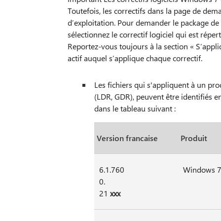
Toutefois, les correctifs dans la page de dem
d’exploitation. Pour demander le package de c
sélectionnez le correctif logiciel qui est ré
Reportez-vous toujours à la section « S’appli
actif auquel s’applique chaque correctif.
Les fichiers qui s'appliquent à un pr
(LDR, GDR), peuvent être identifiés 
dans le tableau suivant :
Version francaise
Produit
6.1.760
Windows 7
0.
21
xxx