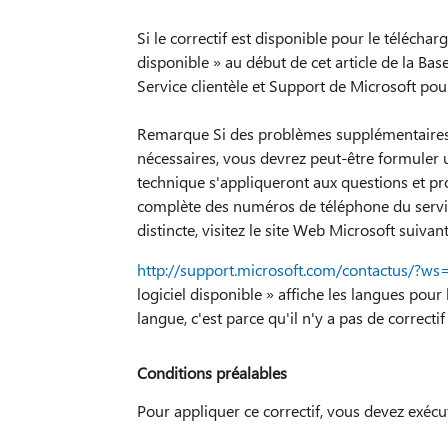
Si le correctif est disponible pour le téléchar
disponible » au début de cet article de la Bas
Service clientèle et Support de Microsoft pour 
Remarque Si des problèmes supplémentaires 
nécessaires, vous devrez peut-être formuler 
technique s'appliqueront aux questions et prob
complète des numéros de téléphone du servic
distincte, visitez le site Web Microsoft suivant
http://support.microsoft.com/contactus/?ws
logiciel disponible » affiche les langues pour 
langue, c'est parce qu'il n'y a pas de correcti
Conditions préalables
Pour appliquer ce correctif, vous devez exécu