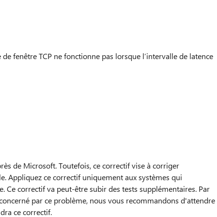
e de fenêtre TCP ne fonctionne pas lorsque l’intervalle de latence
ès de Microsoft. Toutefois, ce correctif vise à corriger
le. Appliquez ce correctif uniquement aux systèmes qui
e. Ce correctif va peut-être subir des tests supplémentaires. Par
t concerné par ce problème, nous vous recommandons d'attendre
dra ce correctif.