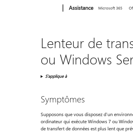
Microsoft
Assistance
Microsoft 365
Of
Lenteur de tran
ou Windows Ser
S’applique à
Symptômes
Supposons que vous disposez d’un environnem
ordinateur qui exécute Windows 7 ou Window
de transfert de données est plus lent que pré