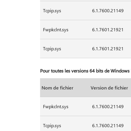
Tcpip.sys
6.1.7600.21149
Fwpkclnt.sys
6.1.7601.21921
Tcpip.sys
6.1.7601.21921
Pour toutes les versions 64 bits de Window
Nom de fichier
Version de fichier
Fwpkclnt.sys
6.1.7600.21149
Tcpip.sys
6.1.7600.21149