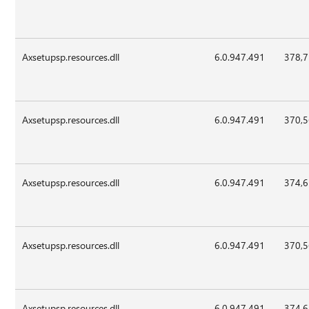
Axsetupsp.resources.dll
6.0.947.491
378,
Axsetupsp.resources.dll
6.0.947.491
370,
Axsetupsp.resources.dll
6.0.947.491
374,
Axsetupsp.resources.dll
6.0.947.491
370,
Axsetupsp.resources.dll
6.0.947.491
374,