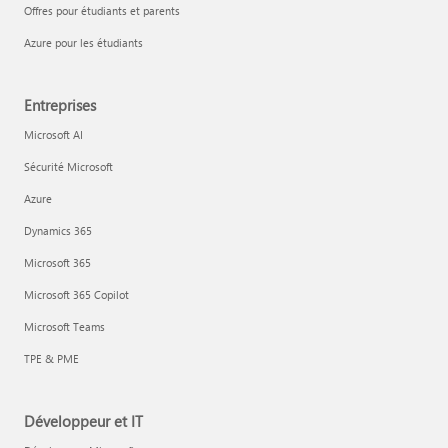
Offres pour étudiants et parents
Azure pour les étudiants
Entreprises
Microsoft AI
Sécurité Microsoft
Azure
Dynamics 365
Microsoft 365
Microsoft 365 Copilot
Microsoft Teams
TPE & PME
Développeur et IT