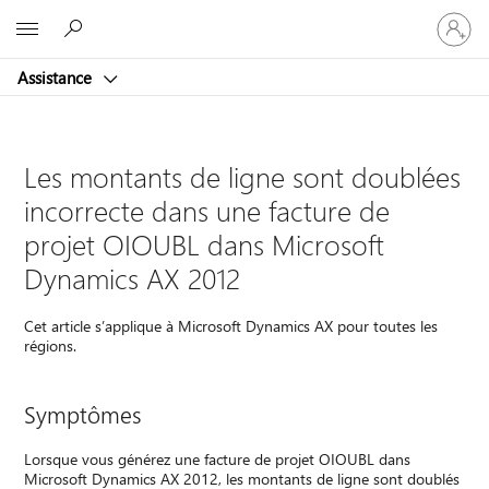
Connect
Microsoft
vous
à
Assistance
votre
compte
Les montants de ligne sont doublées
incorrecte dans une facture de
projet OIOUBL dans Microsoft
Dynamics AX 2012
Cet article s’applique à Microsoft Dynamics AX pour toutes les
régions.
Symptômes
Lorsque vous générez une facture de projet OIOUBL dans
Microsoft Dynamics AX 2012, les montants de ligne sont doublés