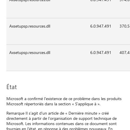
Axsetupsp.resources.dll
6.0.947.491
370,
Axsetupsp.resources.dll
6.0.947.491
407,
État
Microsoft a confirmé l'existence de ce problème dans les produits
Microsoft répertoriés dans la section « S'applique à ».
Remarque Il s’agit d’un article de « Dernière minute » créé
directement à partir de l’organisation de support technique de
Microsoft. Les informations contenues dans ce document sont
fournies en l'état, en réponse à des problèmes nouveaux. En