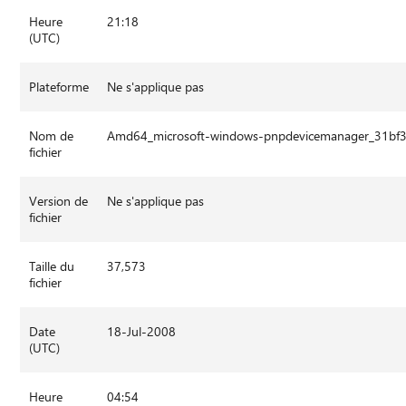
Heure
21:18
(UTC)
Plateforme
Ne s'applique pas
Nom de
Amd64_microsoft-windows-pnpdevicemanager_31bf
fichier
Version de
Ne s'applique pas
fichier
Taille du
37,573
fichier
Date
18-Jul-2008
(UTC)
Heure
04:54