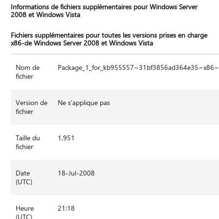
Informations de fichiers supplémentaires pour Windows Server
2008 et Windows Vista
Fichiers supplémentaires pour toutes les versions prises en charge
x86-de Windows Server 2008 et Windows Vista
Nom de
Package_1_for_kb955557~31bf3856ad364e35~x86~
fichier
Version de
Ne s'applique pas
fichier
Taille du
1,951
fichier
Date
18-Jul-2008
(UTC)
Heure
21:18
(UTC)