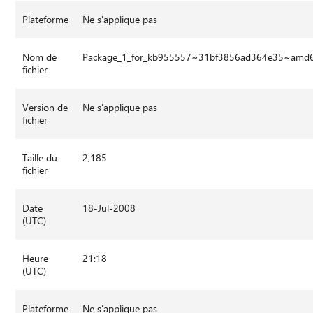
Plateforme
Ne s'applique pas
Nom de
Package_1_for_kb955557~31bf3856ad364e35~amd
fichier
Version de
Ne s'applique pas
fichier
Taille du
2,185
fichier
Date
18-Jul-2008
(UTC)
Heure
21:18
(UTC)
Plateforme
Ne s'applique pas