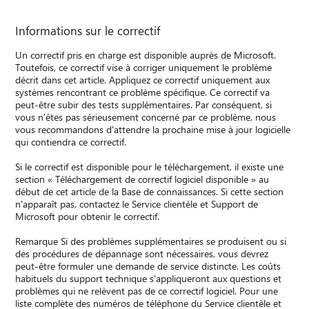
Informations sur le correctif
Un correctif pris en charge est disponible auprès de Microsoft.
Toutefois, ce correctif vise à corriger uniquement le problème
décrit dans cet article. Appliquez ce correctif uniquement aux
systèmes rencontrant ce problème spécifique. Ce correctif va
peut-être subir des tests supplémentaires. Par conséquent, si
vous n'êtes pas sérieusement concerné par ce problème, nous
vous recommandons d'attendre la prochaine mise à jour logicielle
qui contiendra ce correctif.
Si le correctif est disponible pour le téléchargement, il existe une
section « Téléchargement de correctif logiciel disponible » au
début de cet article de la Base de connaissances. Si cette section
n'apparaît pas, contactez le Service clientèle et Support de
Microsoft pour obtenir le correctif.
Remarque Si des problèmes supplémentaires se produisent ou si
des procédures de dépannage sont nécessaires, vous devrez
peut-être formuler une demande de service distincte. Les coûts
habituels du support technique s'appliqueront aux questions et
problèmes qui ne relèvent pas de ce correctif logiciel. Pour une
liste complète des numéros de téléphone du Service clientèle et