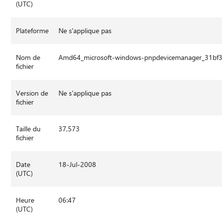
(UTC)
Plateforme
Ne s'applique pas
Nom de
Amd64_microsoft-windows-pnpdevicemanager_31bf
fichier
Version de
Ne s'applique pas
fichier
Taille du
37,573
fichier
Date
18-Jul-2008
(UTC)
Heure
06:47
(UTC)