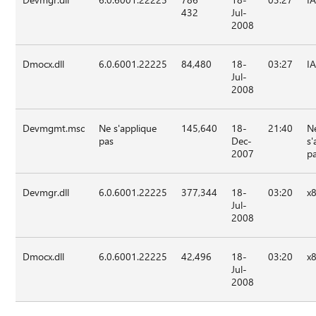
432
Jul-
2008
Dmocx.dll
6.0.6001.22225
84,480
18-
03:27
I
Jul-
2008
Devmgmt.msc
Ne s'applique
145,640
18-
21:40
N
pas
Dec-
s'
2007
p
Devmgr.dll
6.0.6001.22225
377,344
18-
03:20
x
Jul-
2008
Dmocx.dll
6.0.6001.22225
42,496
18-
03:20
x
Jul-
2008