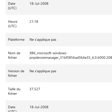
Date
18-Jul-2008
(UTC)
Heure
21:18
(UTC)
Plateforme
Ne s'applique pas
Nom de
X86_microsoft-windows-
fichier
pnpdevicemanager_31bf3856ad364e35_6.0.6000.20
Version de
Ne s'applique pas
fichier
Taille du
37,527
fichier
Date
18-Jul-2008
(UTC)