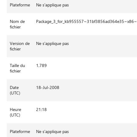
Plateforme
Ne s'applique pas
Nom de
Package_3_for_kb955557~31bf3856ad364e35~x86~
fichier
Version de
Ne s'applique pas
fichier
Taille du
1,789
fichier
Date
18-Jul-2008
(UTC)
Heure
21:18
(UTC)
Plateforme
Ne s'applique pas