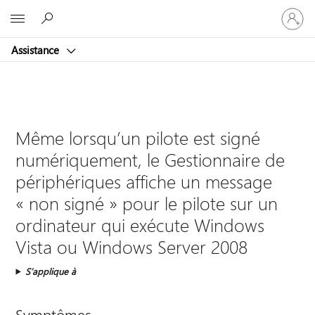
Connect
Microsoft
vous
à
Assistance
votre
compte
Même lorsqu’un pilote est signé
numériquement, le Gestionnaire de
périphériques affiche un message
« non signé » pour le pilote sur un
ordinateur qui exécute Windows
Vista ou Windows Server 2008
S’applique à
Symptômes