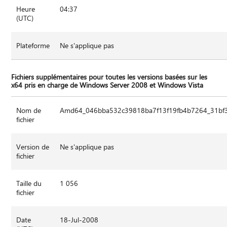
Heure
04:37
(UTC)
Plateforme
Ne s'applique pas
Fichiers supplémentaires pour toutes les versions basées sur les
x64 pris en charge de Windows Server 2008 et Windows Vista
Nom de
Amd64_046bba532c39818ba7f13f19fb4b7264_31bf3
fichier
Version de
Ne s'applique pas
fichier
Taille du
1 056
fichier
Date
18-Jul-2008