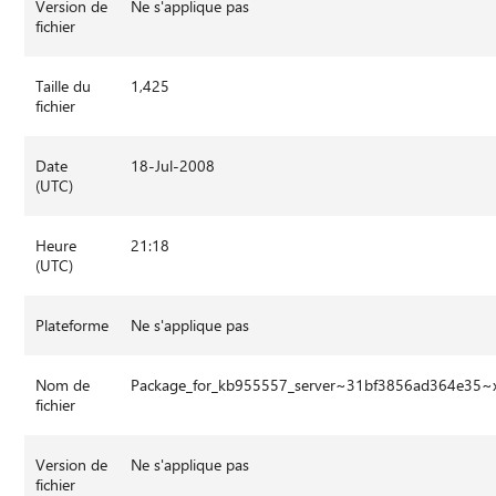
Version de
Ne s'applique pas
fichier
Taille du
1,425
fichier
Date
18-Jul-2008
(UTC)
Heure
21:18
(UTC)
Plateforme
Ne s'applique pas
Nom de
Package_for_kb955557_server~31bf3856ad364e35~
fichier
Version de
Ne s'applique pas
fichier