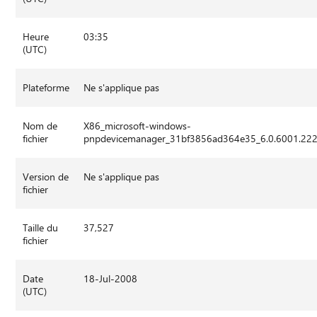
Heure
03:35
(UTC)
Plateforme
Ne s'applique pas
Nom de
X86_microsoft-windows-
fichier
pnpdevicemanager_31bf3856ad364e35_6.0.6001.222
Version de
Ne s'applique pas
fichier
Taille du
37,527
fichier
Date
18-Jul-2008
(UTC)