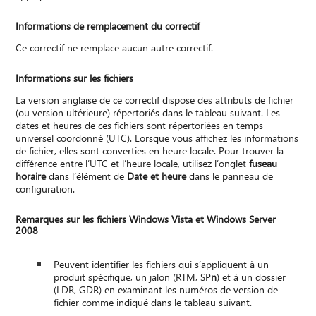
Informations de remplacement du correctif
Ce correctif ne remplace aucun autre correctif.
Informations sur les fichiers
La version anglaise de ce correctif dispose des attributs de fichier
(ou version ultérieure) répertoriés dans le tableau suivant. Les
dates et heures de ces fichiers sont répertoriées en temps
universel coordonné (UTC). Lorsque vous affichez les informations
de fichier, elles sont converties en heure locale. Pour trouver la
différence entre l’UTC et l’heure locale, utilisez l’onglet
fuseau
horaire
dans l’élément de
Date et heure
dans le panneau de
configuration.
Remarques sur les fichiers Windows Vista et Windows Server
2008
Peuvent identifier les fichiers qui s’appliquent à un
produit spécifique, un jalon (RTM, SP
n
) et à un dossier
(LDR, GDR) en examinant les numéros de version de
fichier comme indiqué dans le tableau suivant.