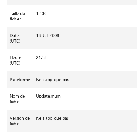
Taille du
1,430
fichier
Date
18-Jul-2008
(UTC)
Heure
21:18
(UTC)
Plateforme
Ne s'applique pas
Nom de
Update.mum
fichier
Version de
Ne s'applique pas
fichier