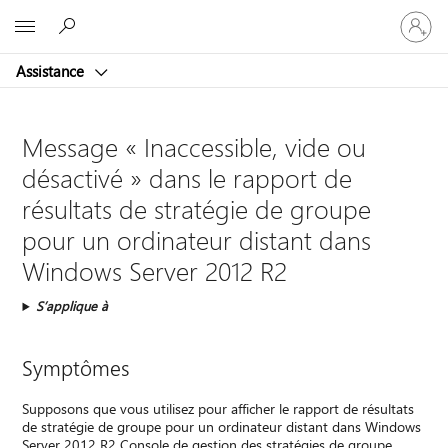
Connect
Microsoft
vous
à
Assistance
votre
compte
Message « Inaccessible, vide ou
désactivé » dans le rapport de
résultats de stratégie de groupe
pour un ordinateur distant dans
Windows Server 2012 R2
S’applique à
Symptômes
Supposons que vous utilisez pour afficher le rapport de résultats
de stratégie de groupe pour un ordinateur distant dans Windows
Server 2012 R2 Console de gestion des stratégies de groupe