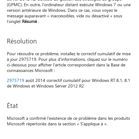
(GPMC). En outre, l’ordinateur distant exécute Windows 7 ou une
version antérieure de Windows. Dans ce cas, vous voyez le
message auparavant « inaccessibles, vide ou désactivé » sous
l’onglet
Résumé
.
Résolution
Pour résoudre ce problème, installez le correctif cumulatif de mise
à jour 2975719. Pour plus d’informations, cliquez sur le numéro
ci-dessous pour afficher l’article correspondant dans la Base de
connaissances Microsoft :
2975719
août 2014 correctif cumulatif pour Windows RT 8.1, 8.1
de Windows et Windows Server 2012 R2
État
Microsoft a confirmé l'existence de ce problème dans les produits
Microsoft répertoriés dans la section « S'applique à ».