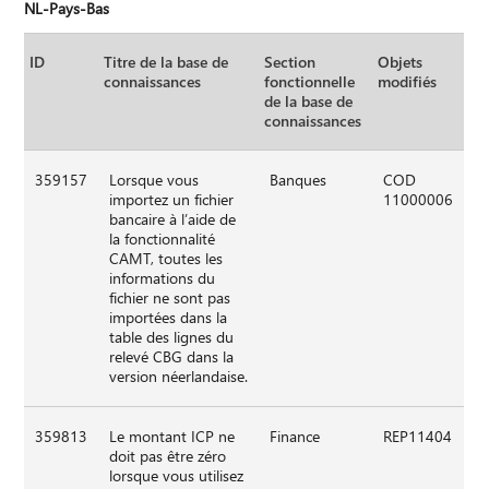
NL-Pays-Bas
ID
Titre de la base de
Section
Objets
connaissances
fonctionnelle
modifiés
de la base de
connaissances
359157
Lorsque vous
Banques
COD
importez un fichier
11000006
bancaire à l’aide de
la fonctionnalité
CAMT, toutes les
informations du
fichier ne sont pas
importées dans la
table des lignes du
relevé CBG dans la
version néerlandaise.
359813
Le montant ICP ne
Finance
REP11404
doit pas être zéro
lorsque vous utilisez