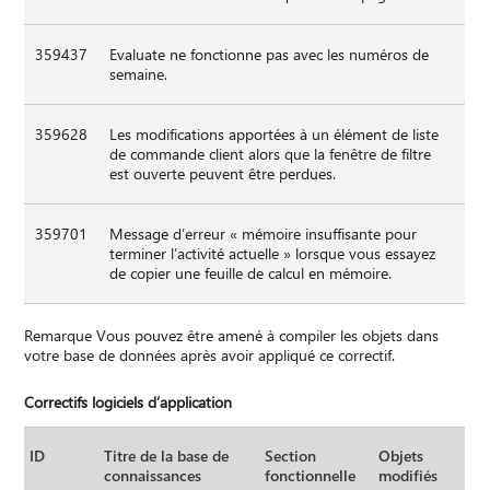
359437
Evaluate ne fonctionne pas avec les numéros de
semaine.
359628
Les modifications apportées à un élément de liste
de commande client alors que la fenêtre de filtre
est ouverte peuvent être perdues.
359701
Message d’erreur « mémoire insuffisante pour
terminer l’activité actuelle » lorsque vous essayez
de copier une feuille de calcul en mémoire.
Remarque Vous pouvez être amené à compiler les objets dans
votre base de données après avoir appliqué ce correctif.
Correctifs logiciels d’application
ID
Titre de la base de
Section
Objets
connaissances
fonctionnelle
modifiés