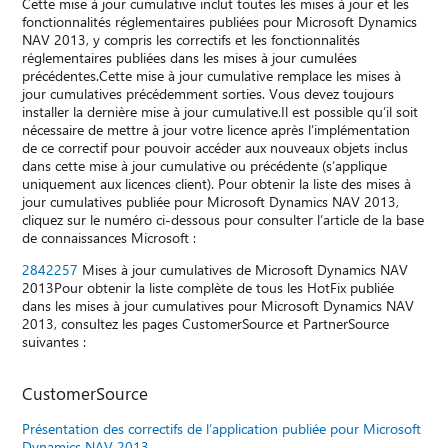
Cette mise à jour cumulative inclut toutes les mises à jour et les
fonctionnalités réglementaires publiées pour Microsoft Dynamics
NAV 2013, y compris les correctifs et les fonctionnalités
réglementaires publiées dans les mises à jour cumulées
précédentes.Cette mise à jour cumulative remplace les mises à
jour cumulatives précédemment sorties. Vous devez toujours
installer la dernière mise à jour cumulative.Il est possible qu’il soit
nécessaire de mettre à jour votre licence après l’implémentation
de ce correctif pour pouvoir accéder aux nouveaux objets inclus
dans cette mise à jour cumulative ou précédente (s’applique
uniquement aux licences client). Pour obtenir la liste des mises à
jour cumulatives publiée pour Microsoft Dynamics NAV 2013,
cliquez sur le numéro ci-dessous pour consulter l’article de la base
de connaissances Microsoft :
2842257
Mises à jour cumulatives de Microsoft Dynamics NAV
2013Pour obtenir la liste complète de tous les HotFix publiée
dans les mises à jour cumulatives pour Microsoft Dynamics NAV
2013, consultez les pages CustomerSource et PartnerSource
suivantes :
CustomerSource
Présentation des correctifs de l’application publiée pour Microsoft
Dynamics NAV 2013