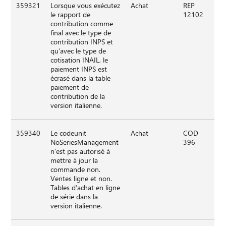
359321
Lorsque vous exécutez
Achat
REP
le rapport de
12102
contribution comme
final avec le type de
contribution INPS et
qu’avec le type de
cotisation INAIL, le
paiement INPS est
écrasé dans la table
paiement de
contribution de la
version italienne.
359340
Le codeunit
Achat
COD
NoSeriesManagement
396
n’est pas autorisé à
mettre à jour la
commande non.
Ventes ligne et non.
Tables d’achat en ligne
de série dans la
version italienne.