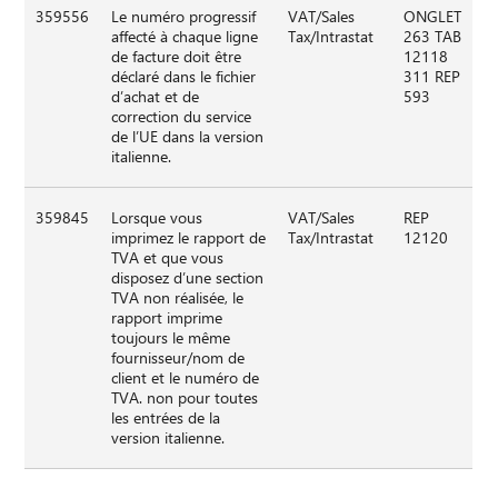
359556
Le numéro progressif
VAT/Sales
ONGLET
affecté à chaque ligne
Tax/Intrastat
263 TAB
de facture doit être
12118
déclaré dans le fichier
311 REP
d’achat et de
593
correction du service
de l’UE dans la version
italienne.
359845
Lorsque vous
VAT/Sales
REP
imprimez le rapport de
Tax/Intrastat
12120
TVA et que vous
disposez d’une section
TVA non réalisée, le
rapport imprime
toujours le même
fournisseur/nom de
client et le numéro de
TVA. non pour toutes
les entrées de la
version italienne.