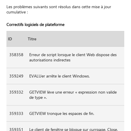
Les problèmes suivants sont résolus dans cette mise à jour
cumulative :
Correctifs logiciels de plateforme
ID
Titre
358358
Erreur de script lorsque le client Web dispose des
autorisations indirectes
359249
EVALUer arrête le client Windows.
359332
GETVIEW lève une erreur « expression non valide
de type ».
359333
GETVIEW tronque les espaces de fin.
359351
Le client de fenêtre se bloque sur currpage. Close.