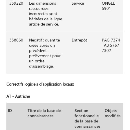
359220
Les dimensions
Service
ONGLET
raccourcies
5901
incorrectes sont
héritées de la ligne
article de service.
358660
Négatif : quantité
Entrepôt
PAG 7374
créée après un
TAB 5767
précédent
7302
prélèvement pour
un ordre
d’assemblage.
Correctifs logiciels d’application locaux
AT - Autriche
ID
Titre de la base de
Section
Objets
connaissances
fonctionnelle
modifiés
de la base de
connaissances