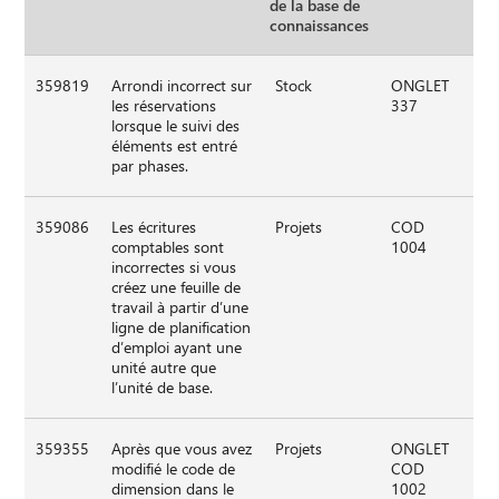
de la base de
connaissances
359819
Arrondi incorrect sur
Stock
ONGLET
les réservations
337
lorsque le suivi des
éléments est entré
par phases.
359086
Les écritures
Projets
COD
comptables sont
1004
incorrectes si vous
créez une feuille de
travail à partir d’une
ligne de planification
d’emploi ayant une
unité autre que
l’unité de base.
359355
Après que vous avez
Projets
ONGLET
modifié le code de
COD
dimension dans le
1002