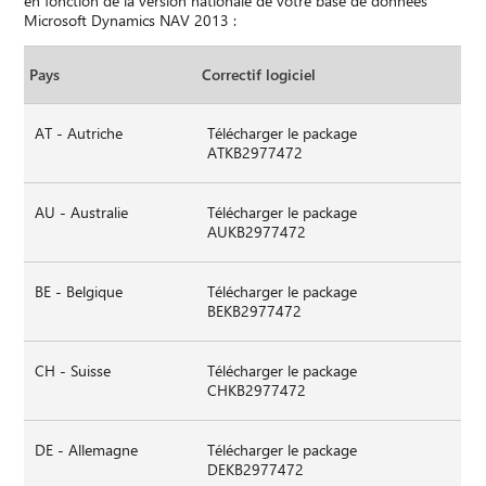
en fonction de la version nationale de votre base de données
Microsoft Dynamics NAV 2013 :
Pays
Correctif logiciel
AT - Autriche
Télécharger le package
ATKB2977472
AU - Australie
Télécharger le package
AUKB2977472
BE - Belgique
Télécharger le package
BEKB2977472
CH - Suisse
Télécharger le package
CHKB2977472
DE - Allemagne
Télécharger le package
DEKB2977472