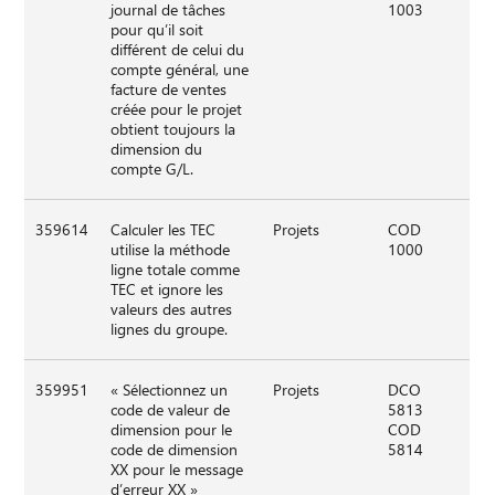
journal de tâches
1003
pour qu’il soit
différent de celui du
compte général, une
facture de ventes
créée pour le projet
obtient toujours la
dimension du
compte G/L.
359614
Calculer les TEC
Projets
COD
utilise la méthode
1000
ligne totale comme
TEC et ignore les
valeurs des autres
lignes du groupe.
359951
« Sélectionnez un
Projets
DCO
code de valeur de
5813
dimension pour le
COD
code de dimension
5814
XX pour le message
d’erreur XX »