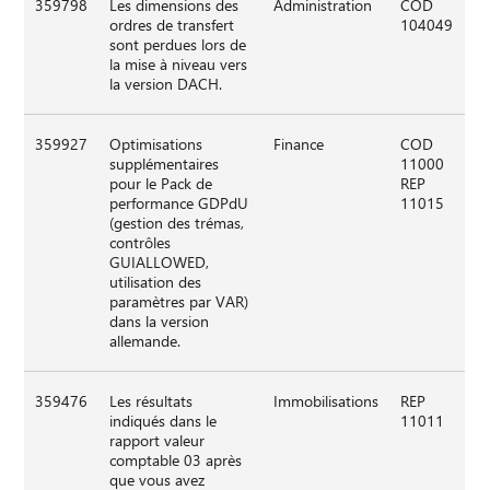
359798
Les dimensions des
Administration
COD
ordres de transfert
104049
sont perdues lors de
la mise à niveau vers
la version DACH.
359927
Optimisations
Finance
COD
supplémentaires
11000
pour le Pack de
REP
performance GDPdU
11015
(gestion des trémas,
contrôles
GUIALLOWED,
utilisation des
paramètres par VAR)
dans la version
allemande.
359476
Les résultats
Immobilisations
REP
indiqués dans le
11011
rapport valeur
comptable 03 après
que vous avez