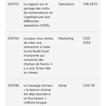
359753
Le rapport sur le
Fabrication
TAB 5870
partage des coûts
de nomenclature ne
s’applique pas aux
différentes
opérations UOMs.
359704
Lorsque vous tentez
Marketing
COD
de créer une
5054
interaction à l’aide
d’une feuille Excel
incorporée qui
comporte des
champs de fusion, il
y a une. Erreur liée
au réseau.
359398
Le message d’erreur
Achat
COD 90
« la facture d’achat
est déjà associée à
ce fournisseur »
s’affiche lorsque