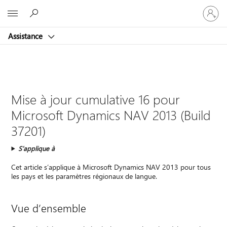
Connect
Microsoft
vous
à
Assistance
votre
compte
Mise à jour cumulative 16 pour
Microsoft Dynamics NAV 2013 (Build
37201)
S’applique à
Cet article s’applique à Microsoft Dynamics NAV 2013 pour tous
les pays et les paramètres régionaux de langue.
Vue d’ensemble