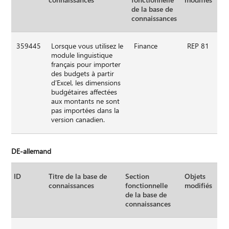
de la base de
connaissances
359445
Lorsque vous utilisez le
Finance
REP 81
module linguistique
français pour importer
des budgets à partir
d’Excel, les dimensions
budgétaires affectées
aux montants ne sont
pas importées dans la
version canadien.
DE-allemand
ID
Titre de la base de
Section
Objets
connaissances
fonctionnelle
modifiés
de la base de
connaissances