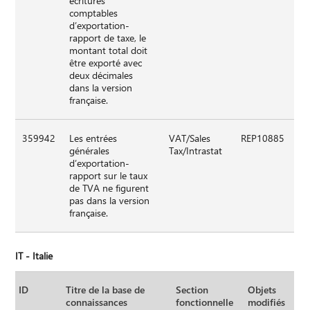
écritures
comptables
d’exportation-
rapport de taxe, le
montant total doit
être exporté avec
deux décimales
dans la version
française.
359942
Les entrées
VAT/Sales
REP10885
générales
Tax/Intrastat
d’exportation-
rapport sur le taux
de TVA ne figurent
pas dans la version
française.
IT - Italie
ID
Titre de la base de
Section
Objets
connaissances
fonctionnelle
modifiés