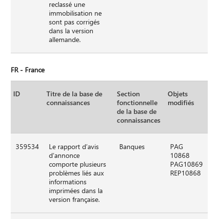
reclassé une
immobilisation ne
sont pas corrigés
dans la version
allemande.
FR - France
ID
Titre de la base de
Section
Objets
connaissances
fonctionnelle
modifiés
de la base de
connaissances
359534
Le rapport d’avis
Banques
PAG
d’annonce
10868
comporte plusieurs
PAG10869
problèmes liés aux
REP10868
informations
imprimées dans la
version française.