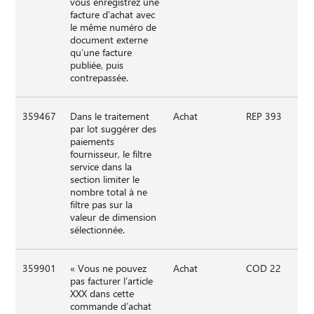
vous enregistrez une
facture d’achat avec
le même numéro de
document externe
qu’une facture
publiée, puis
contrepassée.
359467
Dans le traitement
Achat
REP 393
par lot suggérer des
paiements
fournisseur, le filtre
service dans la
section limiter le
nombre total à ne
filtre pas sur la
valeur de dimension
sélectionnée.
359901
« Vous ne pouvez
Achat
COD 22
pas facturer l’article
XXX dans cette
commande d’achat