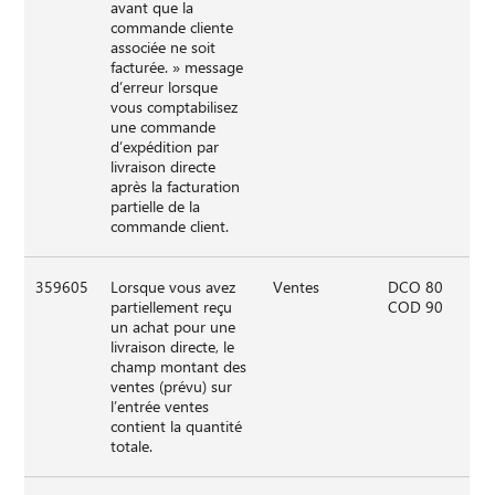
avant que la
commande cliente
associée ne soit
facturée. » message
d’erreur lorsque
vous comptabilisez
une commande
d’expédition par
livraison directe
après la facturation
partielle de la
commande client.
359605
Lorsque vous avez
Ventes
DCO 80
partiellement reçu
COD 90
un achat pour une
livraison directe, le
champ montant des
ventes (prévu) sur
l’entrée ventes
contient la quantité
totale.