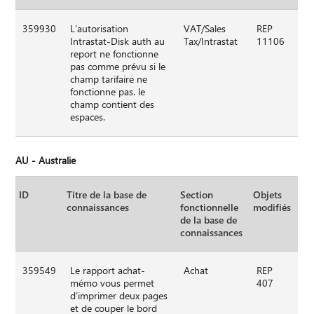
359930
L’autorisation
VAT/Sales
REP
Intrastat-Disk auth au
Tax/Intrastat
11106
report ne fonctionne
pas comme prévu si le
champ tarifaire ne
fonctionne pas. le
champ contient des
espaces.
AU - Australie
ID
Titre de la base de
Section
Objets
connaissances
fonctionnelle
modifiés
de la base de
connaissances
359549
Le rapport achat-
Achat
REP
mémo vous permet
407
d’imprimer deux pages
et de couper le bord