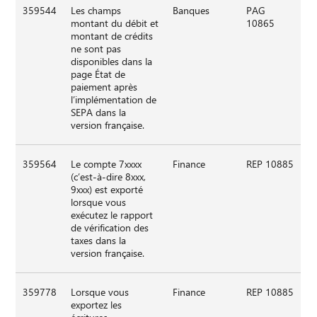
359544
Les champs
Banques
PAG
montant du débit et
10865
montant de crédits
ne sont pas
disponibles dans la
page État de
paiement après
l’implémentation de
SEPA dans la
version française.
359564
Le compte 7xxxx
Finance
REP 10885
(c’est-à-dire 8xxx,
9xxx) est exporté
lorsque vous
exécutez le rapport
de vérification des
taxes dans la
version française.
359778
Lorsque vous
Finance
REP 10885
exportez les