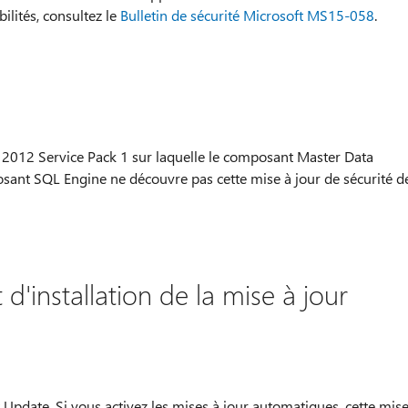
bilités, consultez le
Bulletin de sécurité Microsoft MS15-058
.
r 2012 Service Pack 1 sur laquelle le composant Master Data
osant SQL Engine ne découvre pas cette mise à jour de sécurité d
d'installation de la mise à jour
t Update. Si vous activez les mises à jour automatiques, cette mis