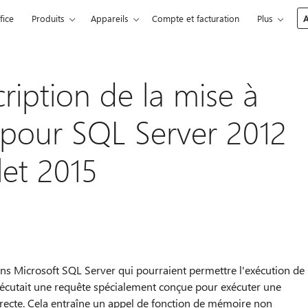
fice
Produits
Appareils
Compte et facturation
Plus
A
ription de la mise à
é pour SQL Server 2012
let 2015
dans Microsoft SQL Server qui pourraient permettre l'exécution de
exécutait une requête spécialement conçue pour exécuter une
orrecte. Cela entraîne un appel de fonction de mémoire non