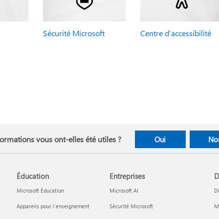
Sécurité Microsoft
Centre d’accessibilité
ormations vous ont-elles été utiles ?
Oui
No
Éducation
Entreprises
D
Microsoft Éducation
Microsoft AI
D
Appareils pour l’enseignement
Sécurité Microsoft
Mi