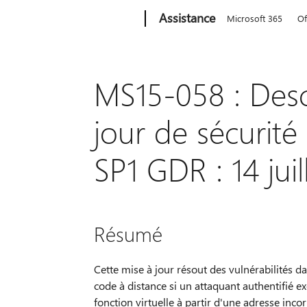
Microsoft
Assistance
Microsoft 365
Of
MS15-058 : Desc
jour de sécurit
SP1 GDR : 14 juil
Résumé
Cette mise à jour résout des vulnérabilités 
code à distance si un attaquant authentifié 
fonction virtuelle à partir d'une adresse inc