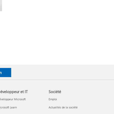
n
éveloppeur et IT
Société
éveloppeur Microsoft
Emploi
crosoft Learn
Actualités de la société