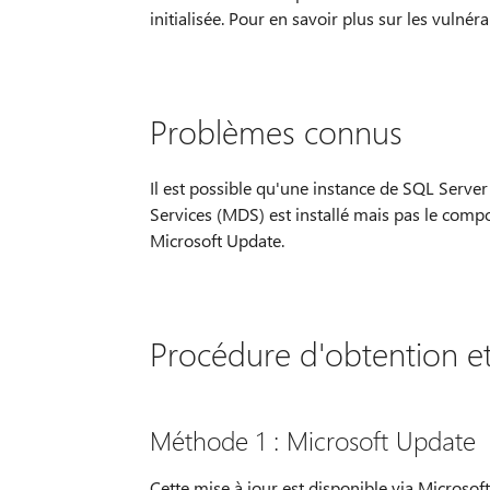
initialisée. Pour en savoir plus sur les vulnéra
Problèmes connus
Il est possible qu'une instance de SQL Serve
Services (MDS) est installé mais pas le comp
Microsoft Update.
Procédure d'obtention et 
Méthode 1 : Microsoft Update
Cette mise à jour est disponible via Microsof