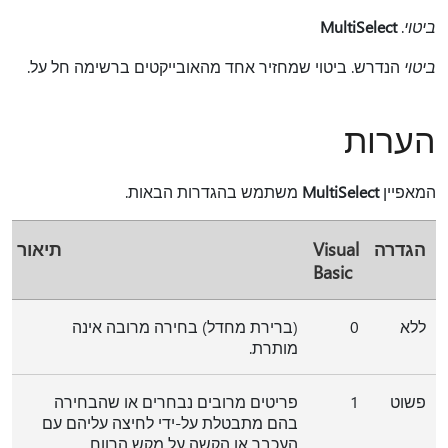
ביטוי
.
MultiSelect
ביטוי
הנדרש. ביטוי שמחזיר אחד מהאובייקטים ברשימה חל על.
הערות
המאפיין
MultiSelect
משתמש בהגדרות הבאות.
הגדרה
Visual
תיאור
Basic
ללא
0
(ברירת מחדל) בחירה מרובה אינה
מותרת.
פשוט
1
פריטים מרובים נבחרים או שהבחירה
בהם מתבטלת על-ידי לחיצה עליהם עם
העכבר או הקשה על מקש הרווח.