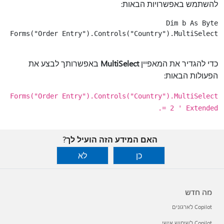
להשתמש באפשרויות הבאות:
כדי להגדיר את המאפיין
MultiSelect
באפשרותך לבצע את
הפעולות הבאות:
Forms("Order Entry").Controls("Country").MultiSelect
= 2 ' Extended.
האם המידע הזה הועיל לך?
כן
לא
מה חדש
Copilot לארגונים
Copilot לשימוש אישי