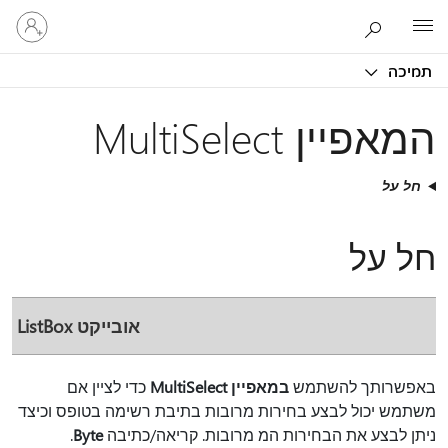
היכנס
Microsoft
לחשבון
שלך
תמיכה
המאפיין MultiSelect
חל על
חל על
אובייקט ListBox
באפשרותך להשתמש
במאפיין MultiSelect
כדי לציין אם
משתמש יכול לבצע בחירות מרובות בתיבת רשימה בטופס וכיצד
ניתן לבצע את הבחירות המ מרובות. קריאה/כתיבה
Byte
.