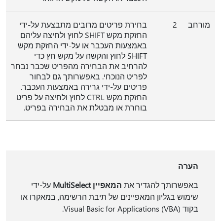
מורחב
2
בחירת פריטים מרובים מתבצעת על-ידי
החזקת מקש SHIFT לחוץ ולחיצה עליהם
באמצעות העכבר או על-ידי החזקת מקש
SHIFT לחוץ והקשה על מקש חץ כדי
להרחיב את הבחירה מהפריט שכבר נבחר
לפריט הנוכחי. באפשרותך גם לבחור
פריטים על-ידי גרירה באמצעות העכבר.
החזקת מקש CTRL לחוץ ולחיצה על פריט
בוחרת או מבטלת את הבחירה בפריט.
הערה
באפשרותך להגדיר את
המאפיין MultiSelect
על-ידי
שימוש בגליון המאפיינים של תיבת הרשימה, במאקרו או
בקוד Visual Basic for Applications (VBA).