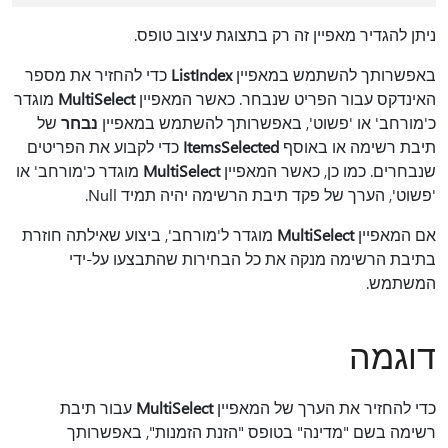
ניתן להגדיר מאפיין זה רק בתצוגת עיצוב טופס.
באפשרותך להשתמש במאפיין
ListIndex
כדי להחזיר את מספר
האינדקס עבור הפריט שנבחר. כאשר המאפיין
MultiSelect
מוגדר
כ'מורחב' או 'פשוט', באפשרותך להשתמש במאפיין
נבחר
של
תיבת רשימה או באוסף
ItemsSelected
כדי לקבוע את הפריטים
שנבחרים. כמו כן, כאשר המאפיין
MultiSelect
מוגדר כ'מורחב' או
'פשוט', הערך של פקד תיבת הרשימה יהיה תמיד Null.
אם המאפיין
MultiSelect
מוגדר ל'מורחב', ביצוע שאילתה חוזרת
בתיבת הרשימה מנקה את כל הבחירות שהתבצעו על-ידי
המשתמש.
דוגמה
כדי להחזיר את הערך של המאפיין
MultiSelect
עבור תיבת
רשימה בשם "מדינה" בטופס "הזנת הזמנות", באפשרותך