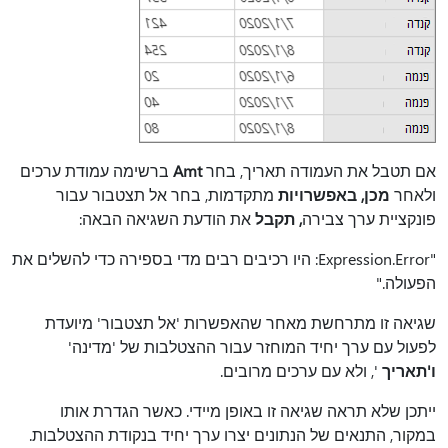
אם תטבל את
העמודה תאריך, בחר
Amt
ברשימה עמודת ערכים
ולאחר
מכן, באפשרויות
מתקדמות, בחר אל תצטבור עבור
פונקציית ערך
צבירה
, תקבל
את הודעת השגיאה הבאה:
"Expression.Error: היו רכיבים רבים מדי בספירה כדי להשלים את
הפעולה."
שגיאה זו מתרחשת מאחר שהאפשרות 'אל תצטבור' מיועדת
לפעול עם ערך יחיד המוחזר עבור ההצטלבות של 'מדינה'
ו'תאריך
', ולא עם ערכים מרובים.
ייתכן שלא תראה שגיאה זו באופן מיידי. כאשר הגדרת אותו
במקור, התנאים של הנתונים יצרו ערך יחיד בנקודת ההצטלבות.