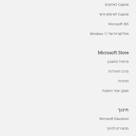
Copilot לארגונים
Copilot לשימוש אישי
Microsoft 365
אפליקציות של Windows 11‏
Microsoft Store
פרופיל החשבון
מרכז ההורדות
החזרות
מעקב אחר הזמנות
חינוך
Microsoft Education
מכשירים לחינוך