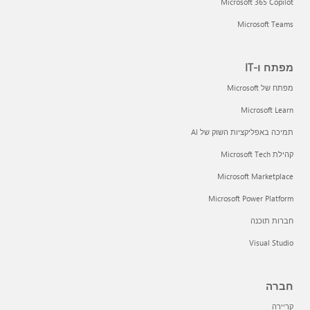
Microsoft 365 Copilot
Microsoft Teams
מפתח ו-IT
מפתח של Microsoft
Microsoft Learn
תמיכה באפליקציות השוק של AI
קהילת Microsoft Tech
Microsoft Marketplace
Microsoft Power Platform
חברות תוכנה
Visual Studio
חברה
קריירה