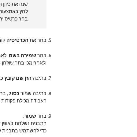
שנה את כיוון 
לחץ באמצעות 
בחר כרטיסיית 
בחר את
הכרטיסיה
קוב
בחר
שמירה בשם
ולאח
ולאחר מכן בחר שולחן
ע
בתיבה
הזן שם קובץ כא
בתיבה שמור
כסוג
, בח
העבודה מכילה פקודות מ
בחר
שמור
.
התבנית נשלחת באופן או
כדי להשתמש בתבנית לי