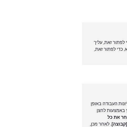
 לפתור זאת, עליך
כדי לפתור זאת,
ונות העבודה באופן
ץ באמצעות לחצן
ר את כל
קבוצה]
. לאחר מכן,