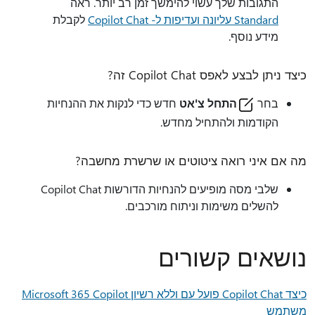
התגובות שלך עשוי להימשך זמן רב יותר. ראה
Standard עליונה ועדיפות ל- Copilot Chat
לקבלת
מידע נוסף.
כיצד ניתן לבצע לאפס Copilot Chat זה?
בחר
התחל צ'אט
חדש כדי לנקות את ההנחיות
הקודמות ולהתחיל מחדש.
מה אם איני רואה ציטוטים או שרשרת מחשבה?
שלבי מסה מופיעים להנחיות הדורשות Copilot Chat
להשלים משימות וניתוח מורכבים.
נושאים קשורים
כיצד Copilot Chat פועל עם וללא רשיון Microsoft 365 Copilot
משתמש