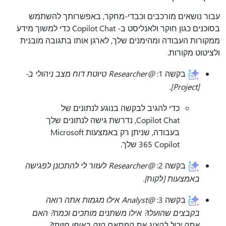
עבור נושאים מורכבים וכבדי-מחקר, באפשרותך להשתמש
בסוכנים כגון חוקר ולאנליסט ב- Copilot Chat כדי למשוך מידע
ממקורות העבודה ומהימנים שלך, לארגן אותו בתגובה מובנית
ולציטוט מקורות.
בקשה 1:
@Researcher טיוטת דוח מצב ניהולי ב-
[Project].
כדי להגיב לבקשה בנוגע לנתונים של
Copilot Chat, נדרשת גישה לנתונים שלך
בעבודה, שניתן רק באמצעות Microsoft
365 Copilot שלך.
בקשה 2:
@Researcher לעזור לי להתכונן לפגישה
באמצעות [לקוח].
בקשה 3:
@Analyst אילו מגמות אתה רואה
בקבצים שהועלו? אילו משתנים מותכים וכמה? האם
אתה יכול להציג את המתאם הזה באופן חזותי?