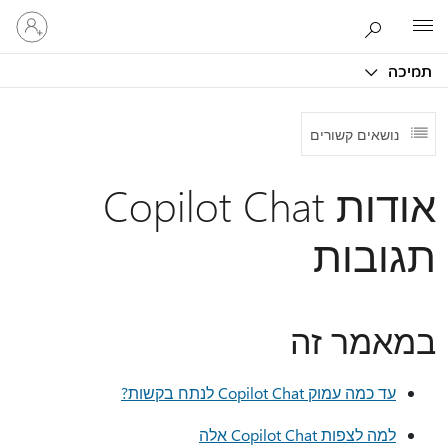
היכנס
Microsoft
לחשבון
שלך
תמיכה
נושאים קשורים
אודות Copilot Chat
תגובות
במאמר זה
עד כמה עמוק Copilot Chat לנתח בקשות?
למה לצפות Copilot Chat אלה