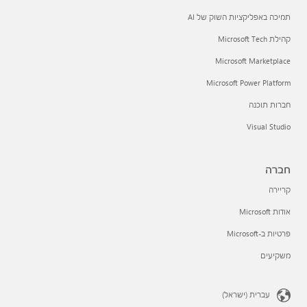
תמיכה באפליקציות השוק של AI
קהילת Microsoft Tech
Microsoft Marketplace
Microsoft Power Platform
חברות תוכנה
Visual Studio
חברה
קריירה
אודות Microsoft
פרטיות ב-Microsoft
משקיעים
עברית (ישראל)