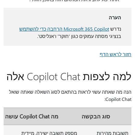
הערה
נדרש
Microsoft 365 Copilot הרחבה כדי להשתמש
בנציגי מסתה עמוקים כגון 'חוקר' ו'אנליסט'.
חזור לראש הדף
למה לצפות Copilot Chat אלה
הנה מה שאתה עשוי לראות בהתאם לסוג השאלה שאתה שואל
Copilot Chat:
סוג הבקשה
מה Copilot Chat עושה
תשובות מהירות
מספק תשובה ישירה, מיידית