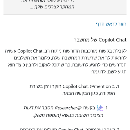
כדי לוודא שאני מותאמת את
המחקר לצרכים שלך: ...
חזור לראש הדף
Copilot Chat של מחשבה
לקבלת בקשות מורכבות הדורשות ניתוח רב, Copilot Chat עשויה
להראות לך את שרשרת המחשבה שלה, כלומר את השלבים
הנדרשים כדי להגיע לתשובה, כך שתוכל לעקוב ולהבין כיצד הוא
הגיע לשם. לדוגמה:
ב Copilot Chat, @mention חוקר והזן בשורת
הפקודה, כגון הבקשה הבאה.
בקשה:
@Researcher הסבר את דעות
הציבור השונות בנושא [הוספת נושא].
לאחר שה'חוקר' Copilot Chat משלים את תגובתה,