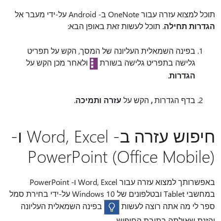
תוכל למצוא עזרה עבור OneNote ב- Android על-ידי מעבר אל
הגדרות תחילה
. תוכל לעשות זאת באופן הבא:
בפינה השמאלית העליונה של המסך, הקש על תפריט
גלישה בתפריט גלישה בשורת
ולאחר מכן הקש על
הגדרות
.
בדף הגדרות
,
הקש על
עזרה ותמיכה
.
חיפוש עזרה ב- Word, Excel ו-
PowerPoint (Office Mobile)
באפשרותך למצוא עזרה עבור Word, Excel ו- PowerPoint
במחשבי Tablet ובטלפונים של Windows 10 על-ידי בחירת סמל
ספר לי מה אתה
רוצה לעשות
בפינה השמאלית העליונה
והזנת שאילתה בתיבת החיפוש.