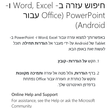
חיפוש עזרה ב- Word, Excel ו-
PowerPoint (Office עבור
Android)
באפשרותך למצוא עזרה עבור Word, Excel ו- PowerPoint ב-
Tablet של Android על-ידי מעבר אל
הגדרות תחילה
. תוכל
לעשות זאת באופן הבא:
הקש
על הגדרות
>
קובץ
.
בדף
הגדרות,
גלול מטה אל עזרה
ותמיכה מקוונות
והקש על כותרת זו. העזרה עבור Office נפתחת
בדפדפן האינטרנט שלך.