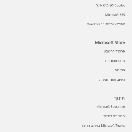
Copilot לשימוש אישי
Microsoft 365
אפליקציות של Windows 11‏
Microsoft Store
פרופיל החשבון
מרכז ההורדות
החזרות
מעקב אחר הזמנות
חינוך
Microsoft Education
מכשירים לחינוך
Microsoft Teams בתחום החינוך