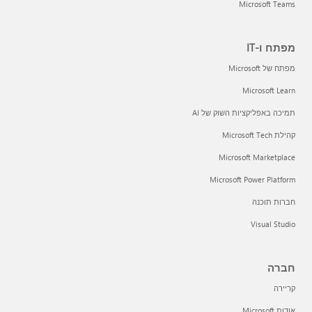
Microsoft Teams
מפתח ו-IT
מפתח של Microsoft
Microsoft Learn
תמיכה באפליקציות השוק של AI
קהילת Microsoft Tech
Microsoft Marketplace
Microsoft Power Platform
חברות תוכנה
Visual Studio
חברה
קריירה
אודות Microsoft