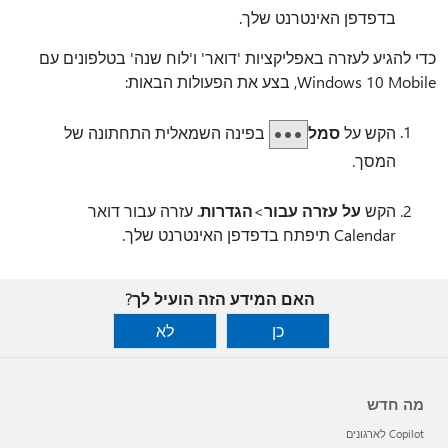
בדפדפן האינטרנט שלך.
כדי להגיע לעזרה באפליקציות 'דואר' ו'לוח שנה' בטלפונים עם
Windows 10 Mobile, בצע את הפעולות הבאות:
הקש על
סמל
בפינה השמאלית התחתונה של
המסך.
הקש
על עזרה עבור
>
הגדרות
. עזרה עבור דואר
Calendar תיפתח בדפדפן האינטרנט שלך.
האם המידע הזה הועיל לך?
כן
לא
מה חדש
Copilot לארגונים