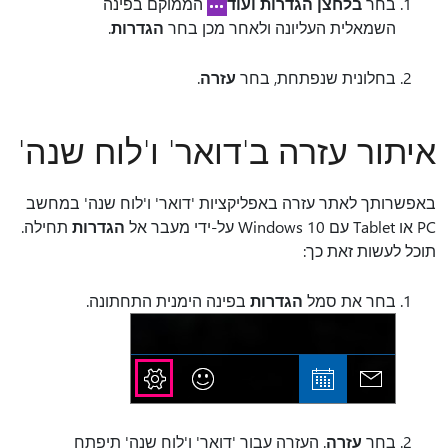
בחר
בלחצן הגדרות ועוד
הממוקם בפינה
השמאלית העליונה ולאחר מכן בחר
הגדרות
.
בחלונית שנפתחת, בחר
עזרה
.
איתור עזרה ב'דואר' ו'לוח שנה'
באפשרותך לאתר עזרה באפליקציות 'דואר' ו'לוח שנה' במחשב
PC או Tablet עם Windows 10 על-ידי מעבר אל
הגדרות
תחילה.
תוכל לעשות זאת כך:
בחר את סמל
הגדרות
בפינה הימנית התחתונה.
בחר
עזרה
. העזרה עבור 'דואר' ו'לוח שנה' תיפתח