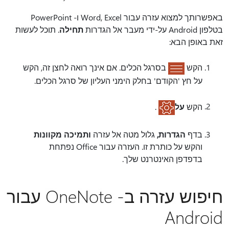
באפשרותך למצוא עזרה עבור Word, Excel ו- PowerPoint
בטלפון Android על-ידי מעבר אל הגדרות
תחילה
. תוכל לעשות
זאת באופן הבא:
הקש
בסרגל הכלים. אם אינך רואה לחצן זה, הקש
על חץ 'הקודם' בחלק הימני העליון של סרגל הכלים.
הקש
על
.
בדף
הגדרות,
גלול מטה אל עזרה
ותמיכה מקוונות
והקש על כותרת זו. העזרה עבור Office נפתחת
בדפדפן האינטרנט שלך.
חיפוש עזרה ב- OneNote עבור
Android