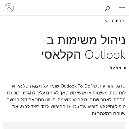
היכנס
Microsoft
לחשבון
שלך
תמיכה
ניהול משימות ב-
Outlook הקלאסי
חל על
סרגל ההודעות של Outlook To-Do שומר על תצוגה של אירועי
לוח שנה, משימות או אנשי קשר, אך לעתים עליך להגדיר תזכורת
נוספת. לאחר שתסיים לבצע משימה, פשוט הסר את דגל המשך
טיפול והיא לא תופיע עוד To-Do החיפוש. למד כיצד לבצע את
שניהם במאמר זה.