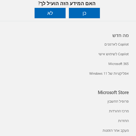
האם המידע הזה הועיל לך?
כן
לא
מה חדש
Copilot לארגונים
Copilot לשימוש אישי
Microsoft 365
אפליקציות של Windows 11‏
Microsoft Store
פרופיל החשבון
מרכז ההורדות
החזרות
מעקב אחר הזמנות