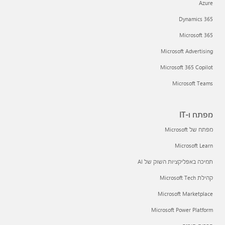
Azure
Dynamics 365
Microsoft 365
Microsoft Advertising
Microsoft 365 Copilot
Microsoft Teams
מפתח ו-IT
מפתח של Microsoft
Microsoft Learn
תמיכה באפליקציות השוק של AI
קהילת Microsoft Tech
Microsoft Marketplace
Microsoft Power Platform