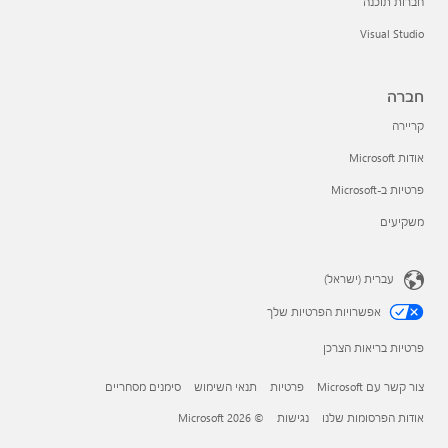
חברות תוכנה
Visual Studio
חברה
קריירה
אודות Microsoft
פרטיות ב-Microsoft
משקיעים
עברית (ישראל)
אפשרויות הפרטיות שלך
פרטיות בריאות הצרכן
צור קשר עם Microsoft
פרטיות
תנאי השימוש
סימנים מסחריים
אודות הפרסומות שלנו
נגישות
© Microsoft 2026