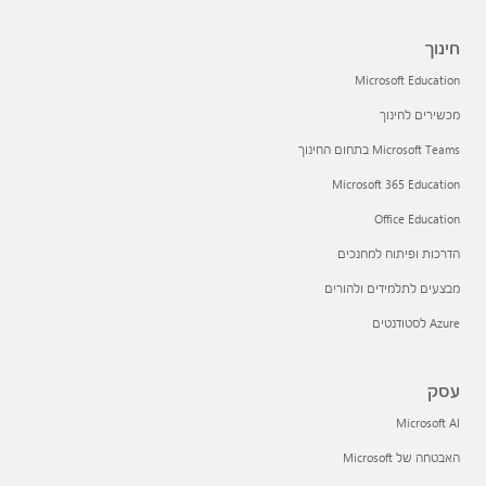
חינוך
Microsoft Education
מכשירים לחינוך
Microsoft Teams בתחום החינוך
Microsoft 365 Education
Office Education
הדרכות ופיתוח למחנכים
מבצעים לתלמידים ולהורים
Azure לסטודנטים
עסק
Microsoft AI
האבטחה של Microsoft