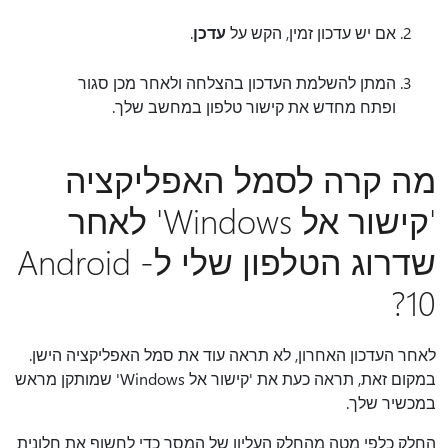
אם יש עדכון זמין, הקש על
עדכן
.
המתן להשלמת העדכון בהצלחה ולאחר מכן סגור
ופתח מחדש את קישור טלפון במחשב שלך.
מה קרה לסמל האפליקציה
'קישור אל Windows' לאחר
שדרוג הטלפון שלי ל- Android
10?
לאחר העדכון האחרון, לא תראה עוד את סמל האפליקציה הישן.
במקום זאת, תראה כעת את 'קישור אל Windows' שמותקן מראש
במכשיר שלך.
החלק כלפי מטה מהחלק העליון של המסך כדי לחשוף את חלונית