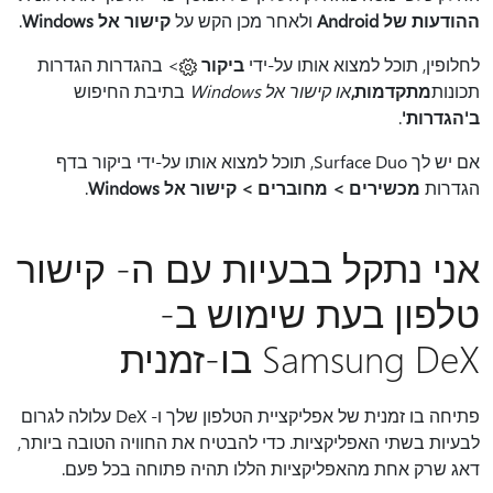
ההודעות של Android
ולאחר מכן הקש על
קישור אל Windows
.
לחלופין, תוכל למצוא אותו על-ידי
ביקור
> בהגדרות הגדרות
תכונות
מתקדמות,
או קישור אל Windows
בתיבת החיפוש
ב'הגדרות'
.
אם יש לך Surface Duo, תוכל למצוא אותו על-ידי ביקור בדף
הגדרות
מכשירים > מחוברים > קישור אל Windows
.
אני נתקל בבעיות עם ה- קישור
טלפון בעת שימוש ב-
Samsung DeX בו-זמנית
פתיחה בו זמנית של אפליקציית הטלפון שלך ו- DeX עלולה לגרום
לבעיות בשתי האפליקציות. כדי להבטיח את החוויה הטובה ביותר,
דאג שרק אחת מהאפליקציות הללו תהיה פתוחה בכל פעם.