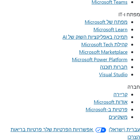
Microsoft Teams
מפתח ו-IT
מפתח של Microsoft
Microsoft Learn
תמיכה באפליקציות השוק של AI
קהילת Microsoft Tech
Microsoft Marketplace
Microsoft Power Platform
חברות תוכנה
Visual Studio
חברה
קריירה
אודות Microsoft
פרטיות ב-Microsoft
משקיעים
עברית (ישראל)
אפשרויות הפרטיות שלך
פרטיות בריאות
הצרכן