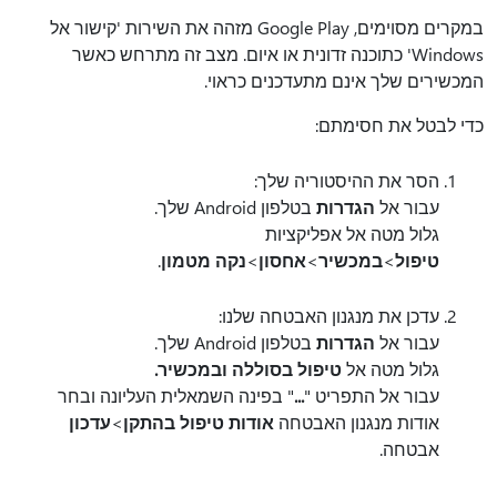
במקרים מסוימים, Google Play מזהה את השירות 'קישור אל
Windows' כתוכנה זדונית או איום. מצב זה מתרחש כאשר
המכשירים שלך אינם מתעדכנים כראוי.
כדי לבטל את חסימתם:
הסר את ההיסטוריה שלך:
עבור אל
הגדרות
בטלפון Android שלך.
גלול מטה אל אפליקציות
טיפול
>
במכשיר
>
אחסון
>
נקה מטמון
.
עדכן את מנגנון האבטחה שלנו:
עבור אל
הגדרות
בטלפון Android שלך.
גלול מטה אל
טיפול בסוללה ובמכשיר.
עבור אל התפריט "
...
" בפינה השמאלית העליונה ובחר
אודות מנגנון האבטחה
אודות טיפול בהתקן
>
עדכון
אבטחה.