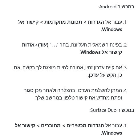
במכשיר Android:
עבור אל
הגדרות > תכונות מתקדמות > קישור אל
.
Windows
בפינה השמאלית העליונה, בחר "
. . .
"
(עוד)
>
אודות
קישור אל Windows
.
אם קיים עדכון זמין, אמורה להיות מוצגת לך בקשה. אם
כן, הקש על
עדכן
.
המתן להשלמת העדכון בהצלחה ולאחר מכן סגור
ופתח מחדש את קישור טלפון במחשב שלך.
במכשיר Surface Duo:
עבור אל
הגדרות מכשירים > מחוברים > קישור אל
.
Windows