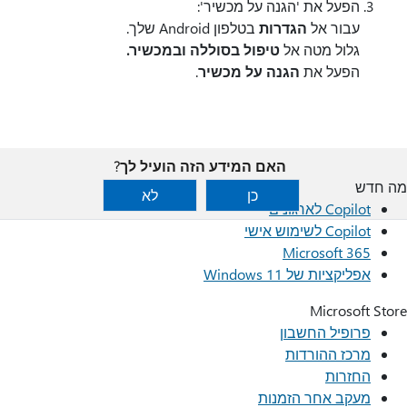
הפעל את 'הגנה על מכשיר':
עבור אל
הגדרות
בטלפון Android שלך.
גלול מטה אל
טיפול בסוללה ובמכשיר.
הפעל את
הגנה על מכשיר
.
האם המידע הזה הועיל לך?
מה חדש
כן
לא
Copilot לארגונים
Copilot לשימוש אישי
Microsoft 365
אפליקציות של Windows 11‏
Microsoft Store
פרופיל החשבון
מרכז ההורדות
החזרות
מעקב אחר הזמנות