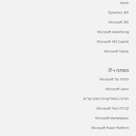
Azure
Dynamics 365
Microsoft 365
Microsoft Advertising
Microsoft 365 Copilot
Microsoft Teams
מפתח ו-IT
מפתח של Microsoft
Microsoft Learn
תמיכה באפליקציות השוק של AI
קהילת Microsoft Tech
Microsoft Marketplace
Microsoft Power Platform