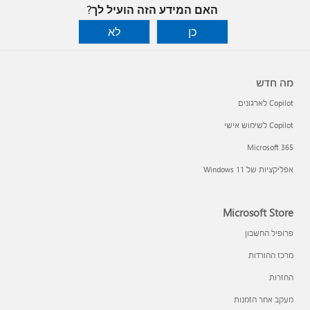
האם המידע הזה הועיל לך?
כן
לא
מה חדש
Copilot לארגונים
Copilot לשימוש אישי
Microsoft 365
אפליקציות של Windows 11‏
Microsoft Store
פרופיל החשבון
מרכז ההורדות
החזרות
מעקב אחר הזמנות