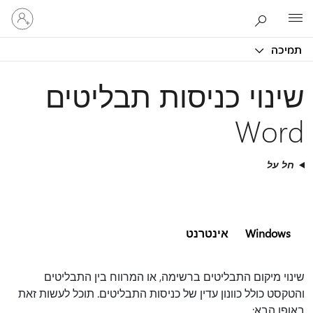
היכנס
Microsoft
לחשבון
שלך
תמיכה
שינוי כניסות תבליטים
Word
חל על
Windows
אינטרנט
שינוי מיקום התבליטים ברשימה, או המרווח בין התבליטים
והטקסט כולל כוונון עדין של כניסות התבליטים. תוכל לעשות זאת
באופן הבא: