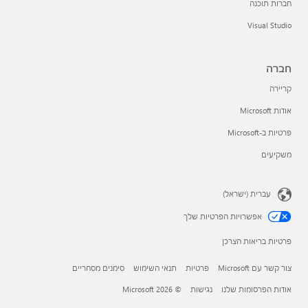
חברות תוכנה
Visual Studio
חברה
קריירה
אודות Microsoft
פרטיות ב-Microsoft
משקיעים
עברית (ישראל)
אפשרויות הפרטיות שלך
פרטיות בריאות הצרכן
צור קשר עם Microsoft
פרטיות
תנאי השימוש
סימנים מסחריים
אודות הפרסומות שלנו
נגישות
© Microsoft 2026