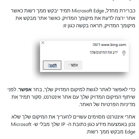
כברירת מחדל, Microsoft Edge תמיד יבקש ממך רשות כאשר
אתר ירצה לדעת את מיקומך המדויק. כאשר אתר מבקש את
מיקומך המדויק, תראה בקשה כגון זו:
כדי לאפשר לאתר לגשת למיקום המדויק שלך, בחר
אפשר
. לפני
שיתוף המיקום המדויק שלך עם אתר אינטרנט, סקור תמיד את
מדיניות הפרטיות של האתר.
אתרי אינטרנט מסוימים עשויים להעריך את המיקום שלך שלא
נכון באמצעות מידע כגון כתובת ה- IP שלך מבלי ש- Microsoft
Edge מבקש ממך רשות.