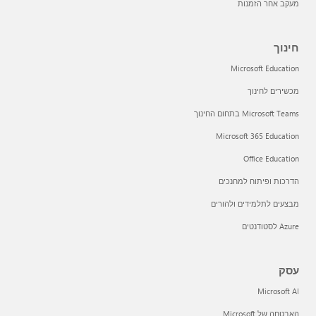
מעקב אחר הזמנות
חינוך
Microsoft Education
מכשירים לחינוך
Microsoft Teams בתחום החינוך
Microsoft 365 Education
Office Education
הדרכות ופיתוח למחנכים
מבצעים לתלמידים ולהורים
Azure לסטודנטים
עסק
Microsoft AI
האבטחה של Microsoft