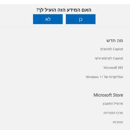
האם המידע הזה הועיל לך?
כן
לא
מה חדש
Copilot לארגונים
Copilot לשימוש אישי
Microsoft 365
אפליקציות של Windows 11‏
Microsoft Store
פרופיל החשבון
מרכז ההורדות
החזרות