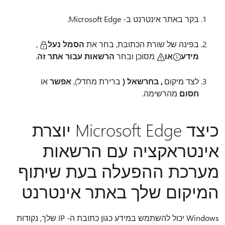
בקר באתר אינטרנט ב- Microsoft Edge.
בפינה של שורת הכתובת, בחר את
הסמל נעל
,
מידע
או
מסוכן ובחר
הרשאות עבור אתר זה
.
לצד מיקום
, בחר
שאל (
ברירת מחדל),
אפשר
או
חסום
מהרשימה.
כיצד Microsoft Edge יוצרת
אינטראקציה עם הרשאות
מערכת ההפעלה בעת שיתוף
המיקום שלך באתר אינטרנט
Windows יכול להשתמש במידע כגון כתובת ה- IP שלך, נקודות