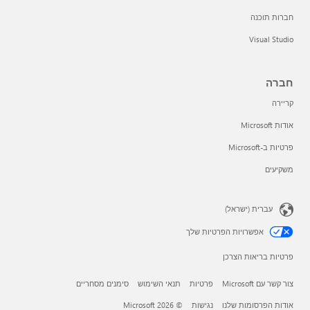
חברות תוכנה
Visual Studio
חברה
קריירה
אודות Microsoft
פרטיות ב-Microsoft
משקיעים
עברית (ישראל)
אפשרויות הפרטיות שלך
פרטיות בריאות הצרכן
צור קשר עם Microsoft
פרטיות
תנאי השימוש
סימנים מסחריים
אודות הפרסומות שלנו
נגישות
© Microsoft 2026