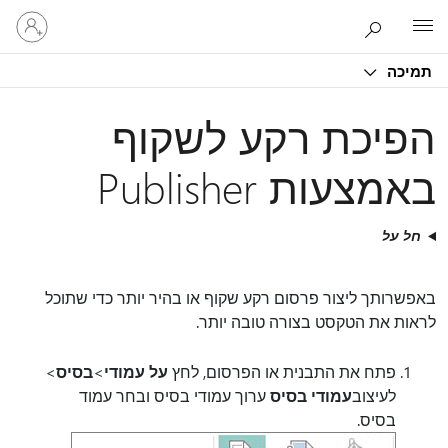
היכנס
Microsoft
לחשבון
שלך
תמיכה
הפיכת רקע לשקוף
באמצעות Publisher
חל על
באפשרותך ליצור פרסום רקע שקוף או בהיר יותר כדי שתוכל
לראות את הטקסט בצורה טובה יותר.
פתח את התבנית או הפרסום, לחץ
על עמודי
>
בסיס
>
לעיצוב
עמודי בסיס
ערוך עמודי בסיס ובחר עמוד
בסיס.