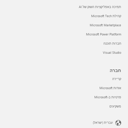
תמיכה באפליקציות השוק של AI
קהילת Microsoft Tech
Microsoft Marketplace
Microsoft Power Platform
חברות תוכנה
Visual Studio
חברה
קריירה
אודות Microsoft
פרטיות ב-Microsoft
משקיעים
עברית (ישראל)