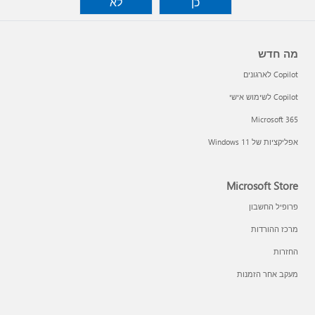
כן
לא
מה חדש
Copilot לארגונים
Copilot לשימוש אישי
Microsoft 365
אפליקציות של Windows 11‏
Microsoft Store
פרופיל החשבון
מרכז ההורדות
החזרות
מעקב אחר הזמנות