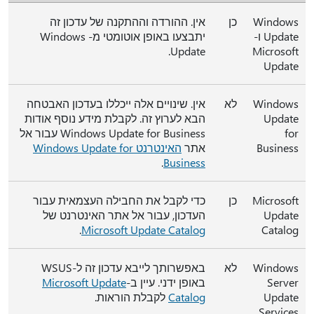
Windows
כן
אין. ההורדה וההתקנה של עדכון זה
Update ו-
יתבצעו באופן אוטומטי מ- Windows
Update.
Microsoft
Update
Windows
לא
אין. שינויים אלה ייכללו בעדכון האבטחה
Update
הבא לערוץ זה. לקבלת מידע נוסף אודות
for
Windows Update for Business עבור אל
Business
אתר
האינטרנט Windows Update for
.
Business
Microsoft
כן
כדי לקבל את החבילה העצמאית עבור
Update
העדכון, עבור אל אתר האינטרנט של
.
Microsoft Update Catalog
Catalog
Windows
לא
באפשרותך לייבא עדכון זה ל-WSUS
Server
באופן ידני. עיין ב-
Microsoft Update
Update
Catalog
לקבלת הוראות.
Services