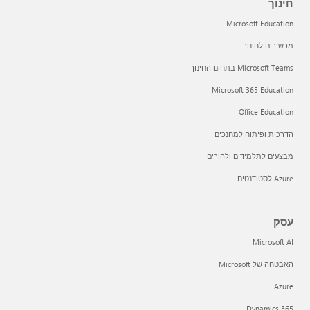
חינוך
Microsoft Education
מכשירים לחינוך
Microsoft Teams בתחום החינוך
Microsoft 365 Education
Office Education
הדרכות ופיתוח למחנכים
מבצעים לתלמידים ולהורים
Azure לסטודנטים
עסק
Microsoft AI
האבטחה של Microsoft
Azure
Dynamics 365