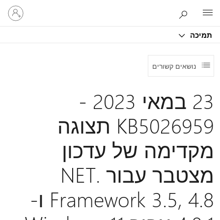
היכנס
Microsoft
לחשבון
שלך
תמיכה
נושאים קשורים
23 במאי 2023 -
KB5026959 תצוגה
מקדימה של עדכון
מצטבר עבור .NET
Framework 3.5, 4.8 ו-