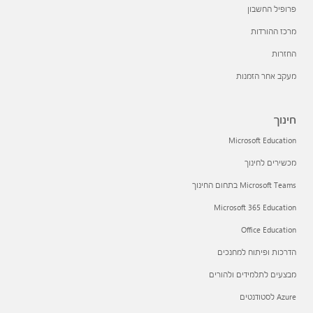
פרופיל החשבון
מרכז ההורדות
החזרות
מעקב אחר הזמנות
חינוך
Microsoft Education
מכשירים לחינוך
Microsoft Teams בתחום החינוך
Microsoft 365 Education
Office Education
הדרכות ופיתוח למחנכים
מבצעים לתלמידים ולהורים
Azure לסטודנטים