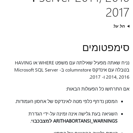
2017
חל על
סימפטומים
נניח שאתה מפעיל שאילתה עם משפט WHERE או HAVING
בטבלה עם אינדקס columnstore ב- Microsoft SQL Server
2014, 2016 ו- 2017.
אם התרחשו כל הפעולות הבאות:
המסנן נדחף כלפי מטה לאינדקס של אחסון העמודות.
השגיאה בעת גלישה אינה זמינה על-ידי הגדרת
ANSI_WARNINGS למצב
ARITHABORT
כבוי
.