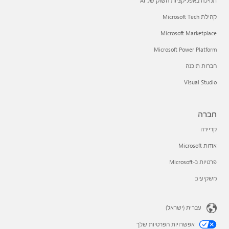
תמיכה באפליקציות השוק של AI
קהילת Microsoft Tech
Microsoft Marketplace
Microsoft Power Platform
חברות תוכנה
Visual Studio
חברה
קריירה
אודות Microsoft
פרטיות ב-Microsoft
משקיעים
עברית (ישראל)
אפשרויות הפרטיות שלך