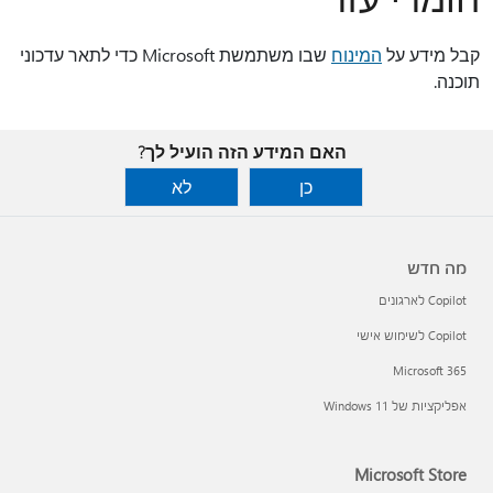
קבל מידע על
המינוח
שבו משתמשת Microsoft כדי לתאר עדכוני
תוכנה.
האם המידע הזה הועיל לך?
כן
לא
מה חדש
Copilot לארגונים
Copilot לשימוש אישי
Microsoft 365
אפליקציות של Windows 11‏
Microsoft Store