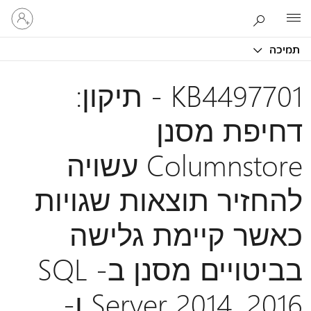
היכנס
Microsoft
לחשבון
שלך
תמיכה
KB4497701 - תיקון:
דחיפת מסנן
Columnstore עשויה
להחזיר תוצאות שגויות
כאשר קיימת גלישה
בביטויים מסנן ב- SQL
Server 2014, 2016 ו-