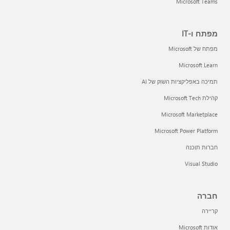
Microsoft Teams
מפתח ו-IT
מפתח של Microsoft
Microsoft Learn
תמיכה באפליקציות השוק של AI
קהילת Microsoft Tech
Microsoft Marketplace
Microsoft Power Platform
חברות תוכנה
Visual Studio
חברה
קריירה
אודות Microsoft