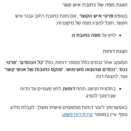
הצגת מפה של כתובת איש קשר
בטופס
פרטי איש הקשר
, אם הזנת כתובת רחוב עבור איש
הקשר, תוכל להציג מפה של מיקום זה:
לחץ על
מפה כתובת זו
.
הצגת דוחות
המעקב אחר נכסים כולל מספר דוחות, כולל
'כל הנכסים
',
'פרטי
נכס
',
'נכסים שהוצאו משימוש
',
'פנקס כתובות של אנשי קשר
'
ועוד. להצגת דוח:
בחלונית הניווט, תחת
דוחות
, לחץ פעמיים על הדוח
שברצונך להציג.
באפשרותך ליצור דוחות מותאמים אישית משלך. לקבלת מידע
נוסף, עיין במאמר
יצירת דוח פשוט
.