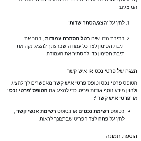
המוצגים:
לחץ על
'הצג/הסתר שדות
'.
בתיבת הדו-שיח
בטל הסתרת עמודות
, בחר את
תיבת הסימון לצד כל עמודה שברצונך להציג. נקה את
תיבת הסימון כדי להסתיר את העמודה.
הצגה של פרטי נכס או איש קשר
הטופס
פרטי נכס
וטופס
פרטי איש קשר
מאפשרים לך להציג
ולהזין מידע נוסף אודות פריט. כדי להציג את
הטופס 'פרטי נכס
'
או
'פרטי איש קשר
':
בטופס
רשימת נכסים
או בטופס
רשימת אנשי קשר
,
לחץ על
פתח
לצד הפריט שברצונך לראות.
הוספת תמונה