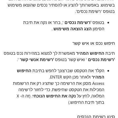
בשימוש. באפשרותך להציג או להסתיר נכסים שהוצאו משימוש
בטופס 'רשימת נכסים'.
בטופס
'רשימת נכסים
', בחר או נקה את תיבת
הסימון
הצג הוצאה משימוש
.
חיפוש נכס או איש קשר
תיבת
החיפוש המהיר
מאפשרת לך למצוא במהירות נכס בטופס
'רשימת נכסים
' ואיש קשר בטופס
'רשימת אנשי קשר
'.
הקלד את הטקסט שברצונך לחפש בתיבת
החיפוש
המהיר
ולאחר מכן הקש ENTER.
Access מסנן את הרשימה כך שתציג רק את הרשומות
המכילות את הטקסט שחיפשת. כדי לחזור לרשימה
המלאה, לחץ על
נקה את החיפוש הנוכחי
. (זה ה- X
בתוך תיבת החיפוש.)
סינון רשימת הנכסים