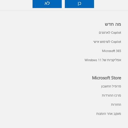
כן
לא
מה חדש
Copilot לארגונים
Copilot לשימוש אישי
Microsoft 365
אפליקציות של Windows 11‏
Microsoft Store
פרופיל החשבון
מרכז ההורדות
החזרות
מעקב אחר הזמנות