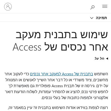
היכנס
Microsoft
לחשבון
שלך
תמיכה
שימוש בתבנית מעקב
אחר נכסים של Access
חל על
השתמש
בתבנית של Access למעקב אחר נכסים
כדי לעקוב אחר
מחשבים, ציוד משרדי או כל דבר אחר השייך לאנשים או המנוהל
על-ידם. גירסה זו של תבנית Access פופולרית גם מאפשרת לך
לחפש פרטי נכס, להציג או להסתיר עמודות, לשלוח הודעות דואר
אלקטרוני ולמפות כתובות של בעלי נכסים.
רוצה לצפות בווידאו אודות השימוש בתבנית זו? עיין במאמר זה,