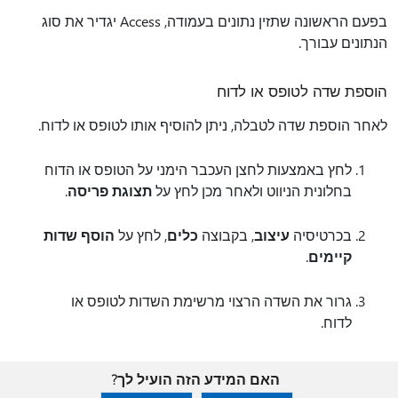
בפעם הראשונה שתזין נתונים בעמודה, Access יגדיר את סוג
הנתונים עבורך.
הוספת שדה לטופס או לדוח
לאחר הוספת שדה לטבלה, ניתן להוסיף אותו לטופס או לדוח.
לחץ באמצעות לחצן העכבר הימני על הטופס או הדוח
בחלונית הניווט ולאחר מכן לחץ על
תצוגת פריסה
.
בכרטיסיה
עיצוב
, בקבוצה
כלים
, לחץ על
הוסף שדות
קיימים
.
גרור את השדה הרצוי מרשימת השדות לטופס או
לדוח.
האם המידע הזה הועיל לך?