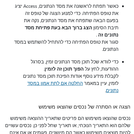
כאשר תפתח לראשונה את מסד הנתונים, Access יציג
את טופס הפתיחה. כדי למנוע הצגה של טופס זה
בפעם הבאה שתפתח את מסד הנתונים, נקה את
תיבת הסימון
הצג ברוך הבא בעת פתיחת מסד
נתונים זה
.
סגור את טופס הפתיחה כדי להתחיל להשתמש במסד
הנתונים.
כדי לוודא שכל תוכן מסד הנתונים זמין, בסרגל
ההודעות, לחץ על
הפוך תוכן זה לזמין
.
לקבלת מידע נוסף אודות הפיכת תוכן מסד נתונים
לזמין, עיין במאמר
החלטה אם לתת אמון במסד
נתונים
.
הצגה או הסתרה של נכסים שהוצאו משימוש
נכסים שהוצאו משימוש הם פריטים שתאריך ההוצאה משימוש
שלהם הוא התאריך הנוכחי, או תאריך שחל לפני כן. נכסים עשויים
להיות מוצאים משימוש כאשר הם מיושנים, פגומים או אם אינם