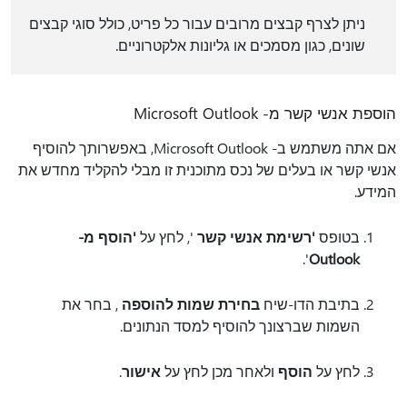
ניתן לצרף קבצים מרובים עבור כל פריט, כולל סוגי קבצים
שונים, כגון מסמכים או גליונות אלקטרוניים.
הוספת אנשי קשר מ- Microsoft Outlook
אם אתה משתמש ב- Microsoft Outlook, באפשרותך להוסיף
אנשי קשר או בעלים של נכס מתוכנית זו מבלי להקליד מחדש את
המידע.
בטופס
'רשימת אנשי קשר
', לחץ על
'הוסף מ-
'.
Outlook
בתיבת הדו-שיח
בחירת שמות להוספה
, בחר את
השמות שברצונך להוסיף למסד הנתונים.
לחץ על
הוסף
ולאחר מכן לחץ על
אישור
.