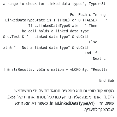
End Sub

מקטע קוד סופי זה הוא פונקציה המוגדרת על-ידי המשתמש
(UDF), ואתה מפנה אליה בדיוק כמו לכל נוסחה אחרת של Excel.
פשוט הזן =
fn_IsLinkedDataType(A1)
, כאשר A1 הוא התא
שברצונך להעריך.