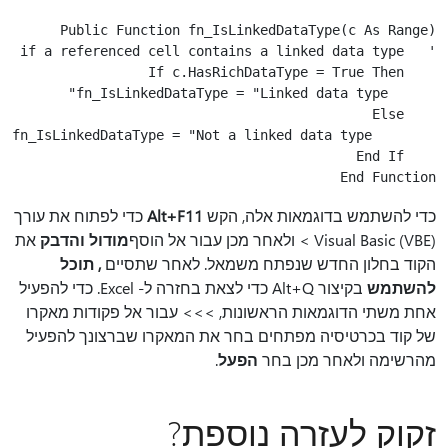
End Function

כדי להשתמש בדוגמאות אלה, הקש
Alt+F11
כדי לפתוח את עורך
Visual Basic (VBE)
> ולאחר מכן עבור אל הוסף
מודול והדבק
את
הקוד בחלון החדש שנפתח משמאל. לאחר שתסיים
, תוכל
להשתמש
בקיצור Alt+Q כדי לצאת בחזרה ל- Excel. כדי להפעיל
אחת משתי הדוגמאות הראשונות,
>
>
> עבור אל פקודות מאקרו
של קוד בכרטיסיה מפתחים בחר את המאקרו שברצונך להפעיל
מהרשימה ולאחר מכן בחר
הפעל
.
זקוק לעזרה נוספת?