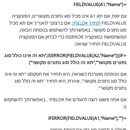
=FIELDVALUE(A1,"Name")
עם זאת, אם תא A1 אינו מכיל סוג נתונים מקושרים, הפונקציה
FIELDVALUE
תחזיר #FIELD!
. אם ברצונך להעריך אם תא מכיל
סוג נתונים מקושר, באפשרותך להשתמש בנוסחה הבאה,
המשתמשת בפונקציה ISERROR כדי לבדוק אם הפונקציה
FIELDVALUE תחזיר שגיאה.
=IF(ISERROR(FIELDVALUE(A2,"Name")),"תא זה אינו כולל סוג
נתונים מקושר","תא זה כולל סוג נתונים מקושר")
אם הנוסחה מוערכת כשגיאה, היא תחזיר את הטקסט "תא זה אינו
כולל סוג נתונים מקושר", אחרת, היא תחזיר "תא זה כולל סוג
נתונים מקושר".
אם אתה פשוט רוצה להעלים את #FIELD! , באפשרותך להשתמש
ב:
=IFERROR(FIELDVALUE(A1,"Name"),"")
פעולה זו תחזיר תא ריק אם קיימת שגיאה.