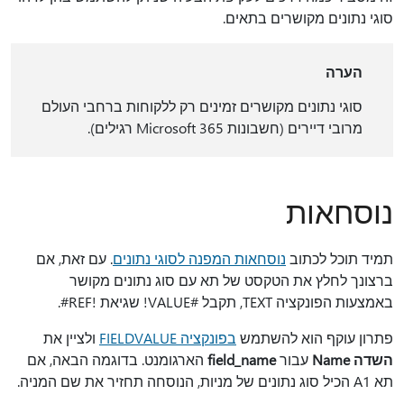
סוגי נתונים מקושרים בתאים.
הערה
סוגי נתונים מקושרים זמינים רק ללקוחות ברחבי העולם
מרובי דיירים (חשבונות Microsoft 365 רגילים).
נוסחאות
תמיד תוכל לכתוב
נוסחאות המפנה לסוגי נתונים
. עם זאת, אם
ברצונך לחלץ את הטקסט של תא עם סוג נתונים מקושר
באמצעות הפונקציה TEXT, תקבל #VALUE! שגיאת ‎#REF!‎.
פתרון עוקף הוא להשתמש
בפונקציה FIELDVALUE
ולציין את
השדה Name
עבור
field_name
הארגומנט. בדוגמה הבאה, אם
תא A1 הכיל סוג נתונים של מניות, הנוסחה תחזיר את שם המניה.