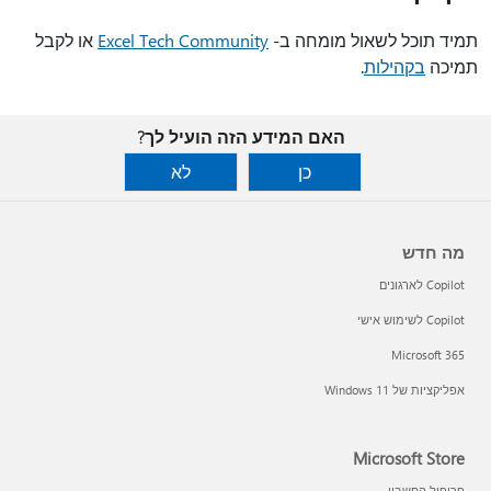
תמיד תוכל לשאול מומחה ב-
Excel Tech Community
או לקבל
תמיכה
בקהילות
.
האם המידע הזה הועיל לך?
כן
לא
מה חדש
Copilot לארגונים
Copilot לשימוש אישי
Microsoft 365
אפליקציות של Windows 11‏
Microsoft Store
פרופיל החשבון