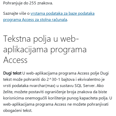
Pohranjuje do 255 znakova.
Saznajte više o
vrstama podataka za baze podataka
programa Access za stolna računala
.
Tekstna polja u web-
aplikacijama programa
Access
Dugi tekst
U web-aplikacijama programa Access polje Dugi
tekst može pohraniti do 2^30-1 bajtova i ekvivalentno je
vrsti podataka nvarchar(max) u sustavu SQL Server. Ako
želite, možete postaviti ograničenje broja znakova da biste
korisnicima onemogućili korištenje punog kapaciteta polja. U
web-aplikacijama programa Access ne možete pohranjivati
obogaćeni tekst.