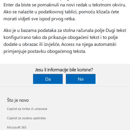
Enter da biste se pomaknuli na novi redak u tekstnom okviru.
Ako se nalazite u podatkovnoj tablici, pomoću klizača ćete
morati vidjeti sve ispod prvog retka.
Ako je u bazama podataka za stolna računala polje Dugi tekst
konfigurirano tako da prikazuje obogaćeni tekst i to polje
dodate u obrazac ili izvješće, Access na njega automatski
primjenjuje postavku obogaćenog teksta.
Jesu li informacije bile korisne?
Da
Ne
Što je novo
Copilot za tvrtke ili ustanove
Copilot za osobnu upotrebu
Microsoft 365