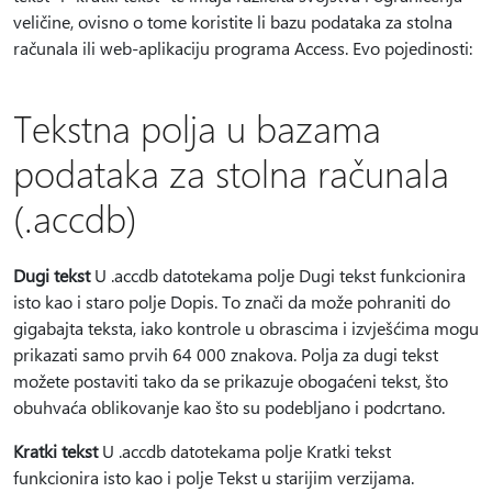
veličine, ovisno o tome koristite li bazu podataka za stolna
računala ili web-aplikaciju programa Access. Evo pojedinosti:
Tekstna polja u bazama
podataka za stolna računala
(.accdb)
Dugi tekst
U .accdb datotekama polje Dugi tekst funkcionira
isto kao i staro polje Dopis. To znači da može pohraniti do
gigabajta teksta, iako kontrole u obrascima i izvješćima mogu
prikazati samo prvih 64 000 znakova. Polja za dugi tekst
možete postaviti tako da se prikazuje obogaćeni tekst, što
obuhvaća oblikovanje kao što su podebljano i podcrtano.
Kratki tekst
U .accdb datotekama polje Kratki tekst
funkcionira isto kao i polje Tekst u starijim verzijama.