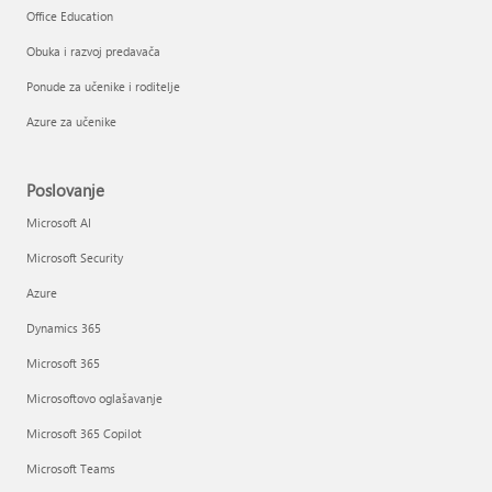
Office Education
Obuka i razvoj predavača
Ponude za učenike i roditelje
Azure za učenike
Poslovanje
Microsoft AI
Microsoft Security
Azure
Dynamics 365
Microsoft 365
Microsoftovo oglašavanje
Microsoft 365 Copilot
Microsoft Teams