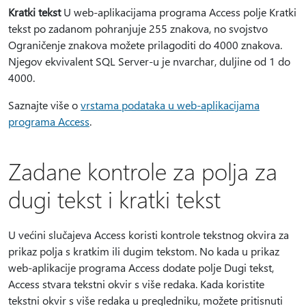
Kratki tekst
U web-aplikacijama programa Access polje Kratki
tekst po zadanom pohranjuje 255 znakova, no svojstvo
Ograničenje znakova možete prilagoditi do 4000 znakova.
Njegov ekvivalent SQL Server-u je nvarchar, duljine od 1 do
4000.
Saznajte više o
vrstama podataka u web-aplikacijama
programa Access
.
Zadane kontrole za polja za
dugi tekst i kratki tekst
U većini slučajeva Access koristi kontrole tekstnog okvira za
prikaz polja s kratkim ili dugim tekstom. No kada u prikaz
web-aplikacije programa Access dodate polje Dugi tekst,
Access stvara tekstni okvir s više redaka. Kada koristite
tekstni okvir s više redaka u pregledniku, možete pritisnuti