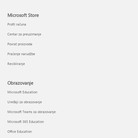
Microsoft Store
Profil računa
Centar za preuzimanje
Povrat proizvoda
Praćenje narudžbe
Recikliranje
Obrazovanje
Microsoft Education
Uređaji za obrazovanje
Microsoft Teams za obrazovanje
Microsoft 365 Education
Office Education