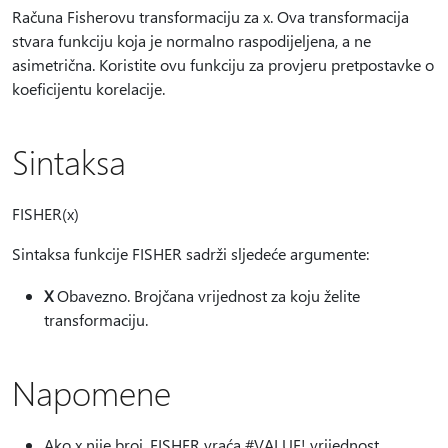
Računa Fisherovu transformaciju za x. Ova transformacija
stvara funkciju koja je normalno raspodijeljena, a ne
asimetrična. Koristite ovu funkciju za provjeru pretpostavke o
koeficijentu korelacije.
Sintaksa
FISHER(x)
Sintaksa funkcije FISHER sadrži sljedeće argumente:
X
Obavezno. Brojčana vrijednost za koju želite
transformaciju.
Napomene
Ako x nije broj, FISHER vraća #VALUE! vrijednost