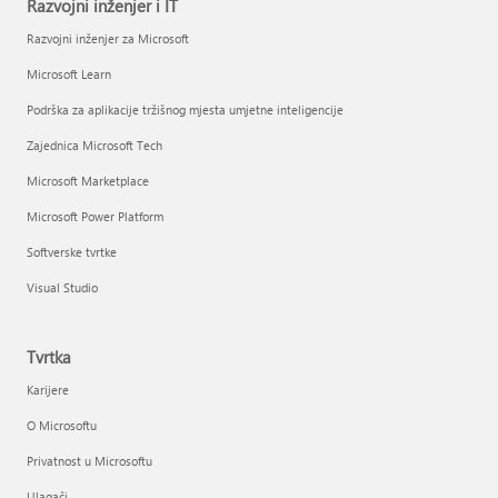
Razvojni inženjer i IT
Razvojni inženjer za Microsoft
Microsoft Learn
Podrška za aplikacije tržišnog mjesta umjetne inteligencije
Zajednica Microsoft Tech
Microsoft Marketplace
Microsoft Power Platform
Softverske tvrtke
Visual Studio
Tvrtka
Karijere
O Microsoftu
Privatnost u Microsoftu
Ulagači