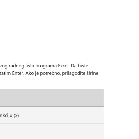
novog radnog lista programa Excel. Da biste
a zatim Enter. Ako je potrebno, prilagodite širine
nkciju (x)