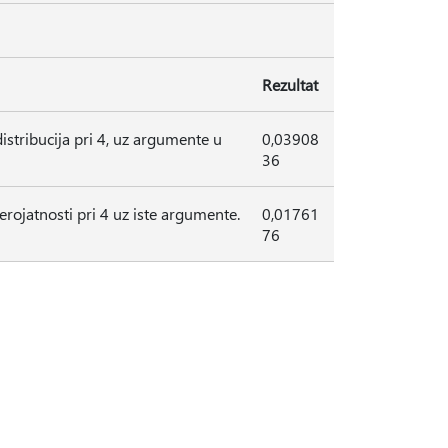
Rezultat
stribucija pri 4, uz argumente u
0,03908
36
rojatnosti pri 4 uz iste argumente.
0,01761
76