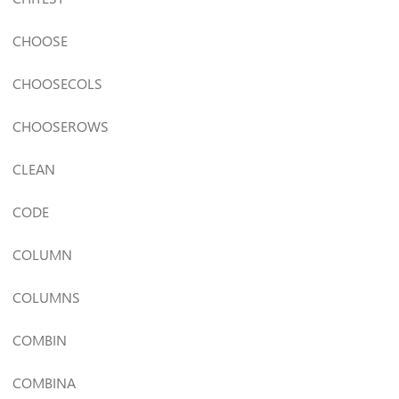
CHOOSE
CHOOSECOLS
CHOOSEROWS
CLEAN
CODE
COLUMN
COLUMNS
COMBIN
COMBINA