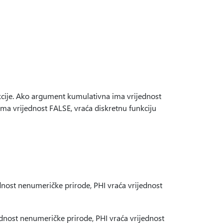
kcije. Ako argument kumulativna ima vrijednost
a vrijednost FALSE, vraća diskretnu funkciju
ost nenumeričke prirode, PHI vraća vrijednost
nost nenumeričke prirode, PHI vraća vrijednost