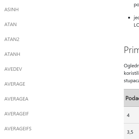
po
ASINH
je
ATAN
L
ATAN2
Pri
ATANH
Ogledne
AVEDEV
koristi
stupaca
AVERAGE
Poda
AVERAGEA
AVERAGEIF
4
AVERAGEIFS
3,5