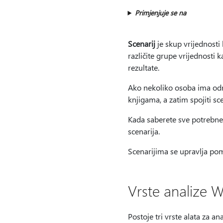
Primjenjuje se na
Scenarij
je skup vrijednosti
različite grupe vrijednosti k
rezultate.
Ako nekoliko osoba ima odre
knjigama, a zatim spojiti sce
Kada saberete sve potrebne s
scenarija.
Scenarijima se upravlja p
Vrste analize W
Postoje tri vrste alata za an