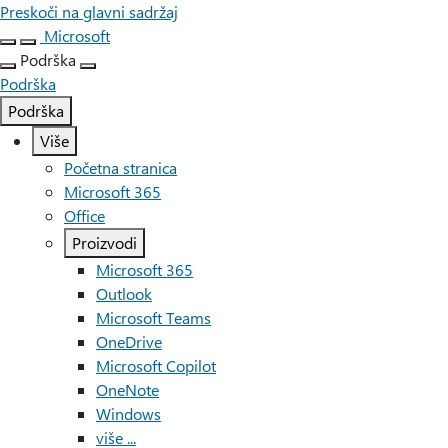
Preskoči na glavni sadržaj
Microsoft
Podrška
Podrška
Podrška
Više
Početna stranica
Microsoft 365
Office
Proizvodi
Microsoft 365
Outlook
Microsoft Teams
OneDrive
Microsoft Copilot
OneNote
Windows
više ...