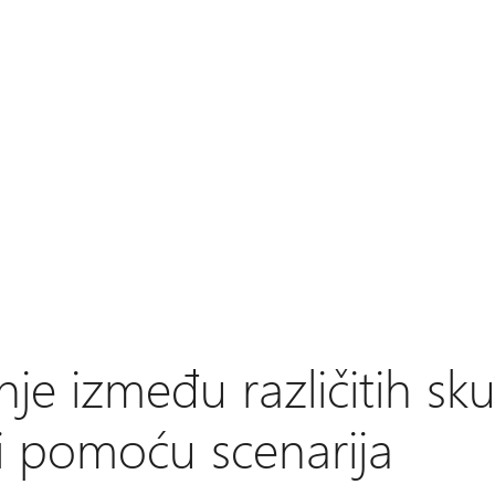
nje između različitih sk
ti pomoću scenarija