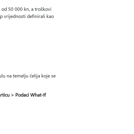
 od 50 000 kn, a troškovi
 vrijednosti definirali kao
lu na temelju ćelija koje se
rticu > Podaci What-If