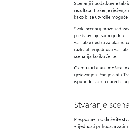
Scenariji i podatkovne tabli
rezultata. Traženje rješenja 
kako bi se utvrdile moguće u
Svaki scenarij može sadržavat
predstavljaju samo jednu ili
varijable (jednu za ulaznu ć
različitih vrijednosti varijab
scenarija koliko želite.
Osim ta tri alata, možete in
rješavanje sličan je alatu T
ispunu te raznih naredbi ug
Stvaranje scena
Pretpostavimo da želite stvo
vrijednosti prihoda, a zatim