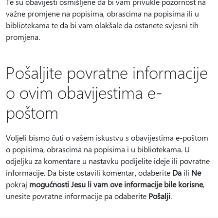
Te su obavijesti osmišljene da bi vam privukle pozornost na
važne promjene na popisima, obrascima na popisima ili u
bibliotekama te da bi vam olakšale da ostanete svjesni tih
promjena.
Pošaljite povratne informacije
o ovim obavijestima e-
poštom
Voljeli bismo čuti o vašem iskustvu s obavijestima e-poštom
o popisima, obrascima na popisima i u bibliotekama. U
odjeljku za komentare u nastavku podijelite ideje ili povratne
informacije. Da biste ostavili komentar, odaberite
Da
ili
Ne
pokraj
mogućnosti Jesu li vam ove informacije bile korisne
,
unesite povratne informacije pa odaberite
Pošalji
.