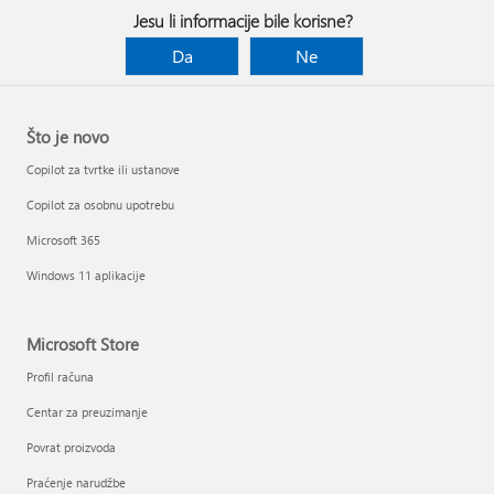
Jesu li informacije bile korisne?
Da
Ne
Što je novo
Copilot za tvrtke ili ustanove
Copilot za osobnu upotrebu
Microsoft 365
Windows 11 aplikacije
Microsoft Store
Profil računa
Centar za preuzimanje
Povrat proizvoda
Praćenje narudžbe