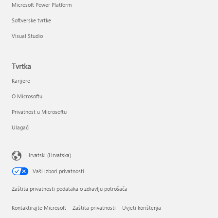
Microsoft Power Platform
Softverske tvrtke
Visual Studio
Tvrtka
Karijere
O Microsoftu
Privatnost u Microsoftu
Ulagači
Hrvatski (Hrvatska)
Vaši izbori privatnosti
Zaštita privatnosti podataka o zdravlju potrošača
Kontaktirajte Microsoft
Zaštita privatnosti
Uvjeti korištenja