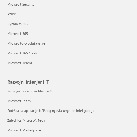
Microsoft Security
Azure
Dynamics 365
Microsoft 365
Microsoftovo oglašavanje
Microsoft 365 Copilot
Microsoft Teams
Razvojni inženjer i IT
Razvojni inženjer za Microsoft
Microsoft Learn
Podrška za aplikacije tržišnog mjesta umjetne inteligencije
Zajednica Microsoft Tech
Microsoft Marketplace