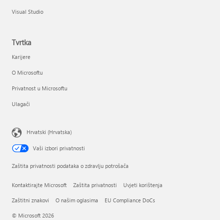
Visual Studio
Tvrtka
Karijere
O Microsoftu
Privatnost u Microsoftu
Ulagači
Hrvatski (Hrvatska)
Vaši izbori privatnosti
Zaštita privatnosti podataka o zdravlju potrošača
Kontaktirajte Microsoft
Zaštita privatnosti
Uvjeti korištenja
Zaštitni znakovi
O našim oglasima
EU Compliance DoCs
© Microsoft 2026