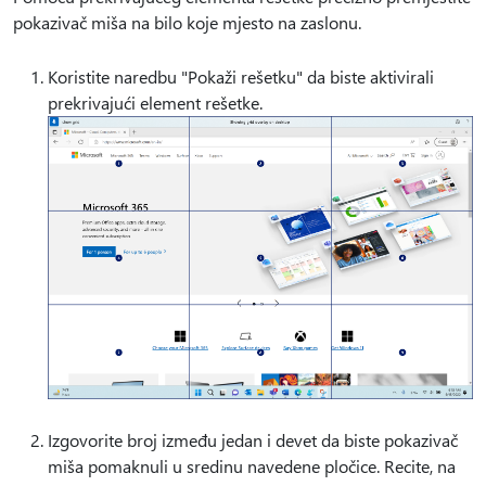
pokazivač miša na bilo koje mjesto na zaslonu.
Koristite naredbu "Pokaži rešetku" da biste aktivirali
prekrivajući element rešetke.
Izgovorite broj između jedan i devet da biste pokazivač
miša pomaknuli u sredinu navedene pločice. Recite, na