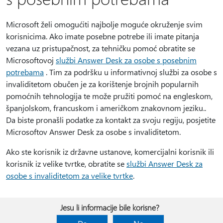
Microsoft želi omogućiti najbolje moguće okruženje svim
korisnicima. Ako imate posebne potrebe ili imate pitanja
vezana uz pristupačnost, za tehničku pomoć obratite se
Microsoftovoj
službi Answer Desk za osobe s posebnim
potrebama
. Tim za podršku u informativnoj službi za osobe s
invaliditetom obučen je za korištenje brojnih popularnih
pomoćnih tehnologija te može pružiti pomoć na engleskom,
španjolskom, francuskom i američkom znakovnom jeziku..
Da biste pronašli podatke za kontakt za svoju regiju, posjetite
Microsoftov Answer Desk za osobe s invaliditetom.
Ako ste korisnik iz državne ustanove, komercijalni korisnik ili
korisnik iz velike tvrtke, obratite se
službi Answer Desk za
osobe s invaliditetom za velike tvrtke
.
Jesu li informacije bile korisne?