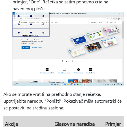
primjer, "One". Rešetka se zatim ponovno crta na
navedenoj pločici.
Ako se morate vratiti na prethodno stanje rešetke,
upotrijebite naredbu "Poništi". Pokazivač miša automatski će
se postaviti na sredinu zaslona.
Akcija
Glasovna naredba
Primjer