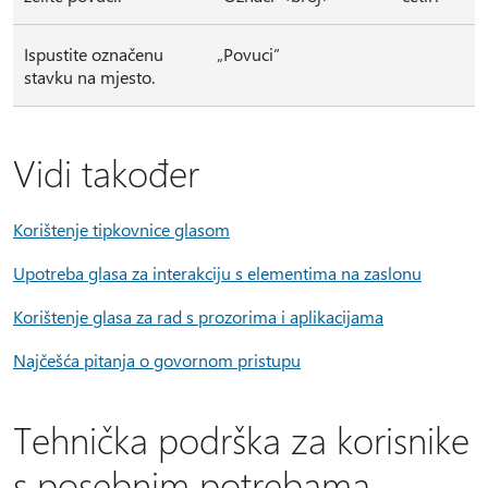
Ispustite označenu
„Povuci”
stavku na mjesto.
Vidi također
Korištenje tipkovnice glasom
Upotreba glasa za interakciju s elementima na zaslonu
Korištenje glasa za rad s prozorima i aplikacijama
Najčešća pitanja o govornom pristupu
Tehnička podrška za korisnike
s posebnim potrebama