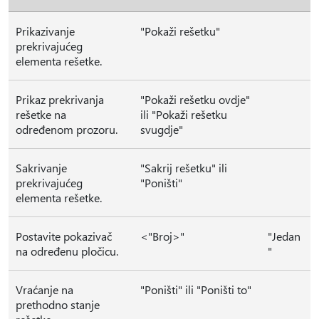
Prikazivanje
"Pokaži rešetku"
prekrivajućeg
elementa rešetke.
Prikaz prekrivanja
"Pokaži rešetku ovdje"
rešetke na
ili "Pokaži rešetku
određenom prozoru.
svugdje"
Sakrivanje
"Sakrij rešetku" ili
prekrivajućeg
"Poništi"
elementa rešetke.
Postavite pokazivač
<"Broj>"
"Jedan
na određenu pločicu.
"
Vraćanje na
"Poništi" ili "Poništi to"
prethodno stanje