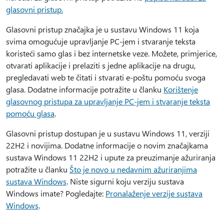
glasovni pristup.
Glasovni pristup značajka je u sustavu Windows 11 koja
svima omogućuje upravljanje PC-jem i stvaranje teksta
koristeći samo glas i bez internetske veze. Možete, primjerice,
otvarati aplikacije i prelaziti s jedne aplikacije na drugu,
pregledavati web te čitati i stvarati e-poštu pomoću svoga
glasa. Dodatne informacije potražite u članku
Korištenje
glasovnog pristupa za upravljanje PC-jem i stvaranje teksta
pomoću glasa
.
Glasovni pristup dostupan je u sustavu Windows 11, verziji
22H2 i novijima. Dodatne informacije o novim značajkama
sustava Windows 11 22H2 i upute za preuzimanje ažuriranja
potražite u članku
Što je novo u nedavnim ažuriranjima
sustava Windows
. Niste sigurni koju verziju sustava
Windows imate? Pogledajte:
Pronalaženje verzije sustava
Windows
.