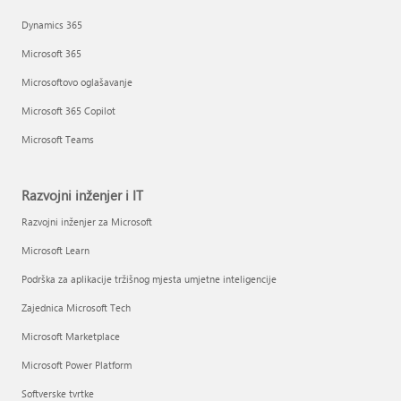
Dynamics 365
Microsoft 365
Microsoftovo oglašavanje
Microsoft 365 Copilot
Microsoft Teams
Razvojni inženjer i IT
Razvojni inženjer za Microsoft
Microsoft Learn
Podrška za aplikacije tržišnog mjesta umjetne inteligencije
Zajednica Microsoft Tech
Microsoft Marketplace
Microsoft Power Platform
Softverske tvrtke