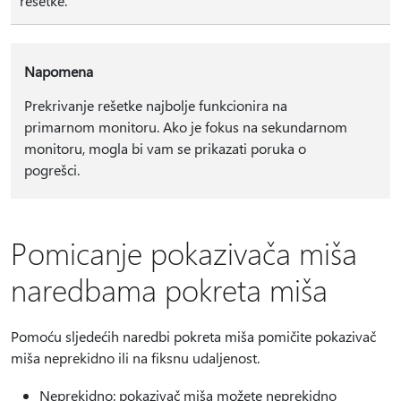
rešetke.
Napomena
Prekrivanje rešetke najbolje funkcionira na
primarnom monitoru. Ako je fokus na sekundarnom
monitoru, mogla bi vam se prikazati poruka o
pogrešci.
Pomicanje pokazivača miša
naredbama pokreta miša
Pomoću sljedećih naredbi pokreta miša pomičite pokazivač
miša neprekidno ili na fiksnu udaljenost.
Neprekidno: pokazivač miša možete neprekidno