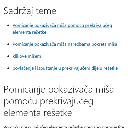
Sadržaj teme
Pomicanje pokazivača miša pomoću prekrivajućeg
elementa rešetke
Pomicanje pokazivača miša naredbama pokreta miša
klikove mišem
povlačenje i ispuštanje u prekrivajućem dijelu rešetke
Pomicanje pokazivača miša
pomoću prekrivajućeg
elementa rešetke
Pomoću prekrivajućeg elementa rešetke precizno premjestite