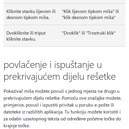
Kliknite stavku lijevom ili
"Klik lijevom tipkom miša" ili
desnom tipkom miša.
"klik desnom tipkom miša"
Dvokliknite ili triput
"Dvoklik" ili "Trostruki klik"
kliknite stavku.
povlačenje i ispuštanje u
prekrivajućem dijelu rešetke
Pokazivač miša možete povući s jednog mjesta na drugo u
prekrivajućem dijelu rešetke. Pomoću ove značajke možete,
primjerice, povući i ispustiti privitak u poruku e-pošte ili
datoteke iz različitih aplikacija. Tu funkciju možete koristiti i
za odabir uzastopnog teksta od određene početne točke do
krajnje točke.