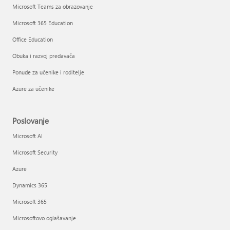
Microsoft Teams za obrazovanje
Microsoft 365 Education
Office Education
Obuka i razvoj predavača
Ponude za učenike i roditelje
Azure za učenike
Poslovanje
Microsoft AI
Microsoft Security
Azure
Dynamics 365
Microsoft 365
Microsoftovo oglašavanje