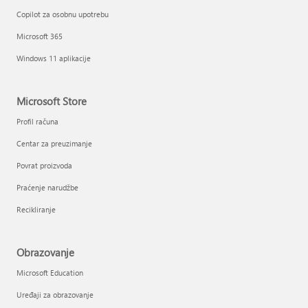
Copilot za osobnu upotrebu
Microsoft 365
Windows 11 aplikacije
Microsoft Store
Profil računa
Centar za preuzimanje
Povrat proizvoda
Praćenje narudžbe
Recikliranje
Obrazovanje
Microsoft Education
Uređaji za obrazovanje