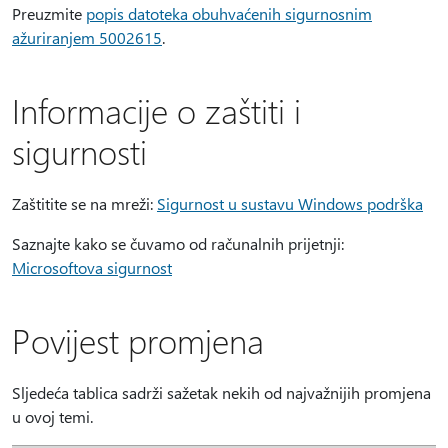
Preuzmite
popis datoteka obuhvaćenih sigurnosnim
ažuriranjem 5002615
.
Informacije o zaštiti i
sigurnosti
Zaštitite se na mreži:
Sigurnost u sustavu Windows podrška
Saznajte kako se čuvamo od računalnih prijetnji:
Microsoftova sigurnost
Povijest promjena
Sljedeća tablica sadrži sažetak nekih od najvažnijih promjena
u ovoj temi.