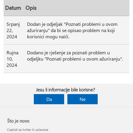
Datum
Opis
Srpanj
Dodan je odjeljak "Poznati problemi u ovom
22,
ažuriranju" da bi se opisao problem na koji
2024
korisnici mogu naići.
Rujna
Dodano je rješenje za poznati problem u
10,
odjeljku "Poznati problemi u ovom ažuriranju".
2024
Jesu li informacije bile korisne?
Da
Ne
Što je novo
Copilot za tvrtke ili ustanove