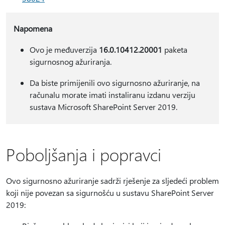
Napomena
Ovo je međuverzija
16.0.10412.20001
paketa
sigurnosnog ažuriranja.
Da biste primijenili ovo sigurnosno ažuriranje, na
računalu morate imati instaliranu izdanu verziju
sustava Microsoft SharePoint Server 2019.
Poboljšanja i popravci
Ovo sigurnosno ažuriranje sadrži rješenje za sljedeći problem
koji nije povezan sa sigurnošću u sustavu SharePoint Server
2019: