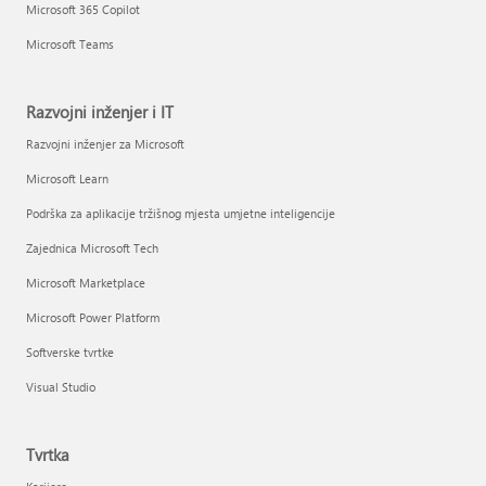
Microsoft 365 Copilot
Microsoft Teams
Razvojni inženjer i IT
Razvojni inženjer za Microsoft
Microsoft Learn
Podrška za aplikacije tržišnog mjesta umjetne inteligencije
Zajednica Microsoft Tech
Microsoft Marketplace
Microsoft Power Platform
Softverske tvrtke
Visual Studio
Tvrtka