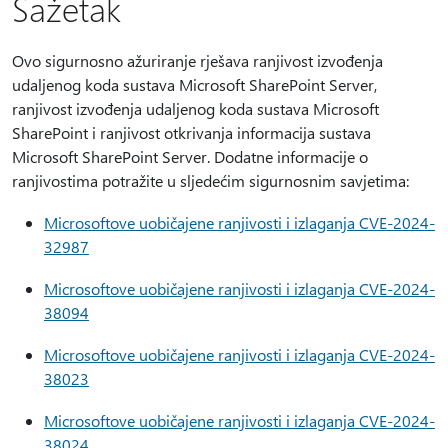
Sažetak
Ovo sigurnosno ažuriranje rješava ranjivost izvođenja
udaljenog koda sustava Microsoft SharePoint Server,
ranjivost izvođenja udaljenog koda sustava Microsoft
SharePoint i ranjivost otkrivanja informacija sustava
Microsoft SharePoint Server. Dodatne informacije o
ranjivostima potražite u sljedećim sigurnosnim savjetima:
Microsoftove uobičajene ranjivosti i izlaganja CVE-2024-
32987
Microsoftove uobičajene ranjivosti i izlaganja CVE-2024-
38094
Microsoftove uobičajene ranjivosti i izlaganja CVE-2024-
38023
Microsoftove uobičajene ranjivosti i izlaganja CVE-2024-
38024