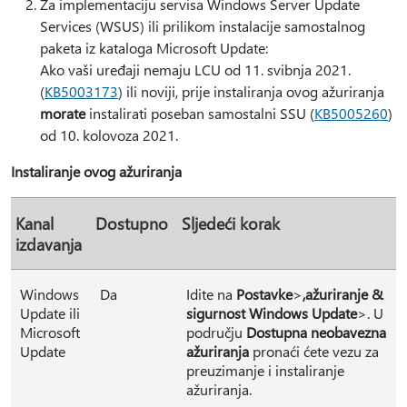
Za implementaciju servisa Windows Server Update
Services (WSUS) ili prilikom instalacije samostalnog
paketa iz kataloga Microsoft Update:
Ako vaši uređaji nemaju LCU od 11. svibnja 2021.
(
KB5003173
) ili noviji, prije instaliranja ovog ažuriranja
morate
instalirati poseban samostalni SSU (
KB5005260
)
od 10. kolovoza 2021.
Instaliranje ovog ažuriranja
Kanal
Dostupno
Sljedeći korak
izdavanja
Windows
Da
Idite na
Postavke
>
,
ažuriranje &
Update ili
sigurnost Windows Update
>. U
Microsoft
području
Dostupna neobavezna
Update
ažuriranja
pronaći ćete vezu za
preuzimanje i instaliranje
ažuriranja.