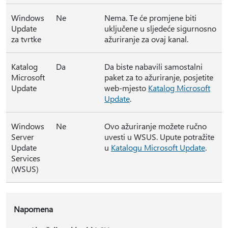
Windows
Ne
Nema. Te će promjene biti
Update
uključene u sljedeće sigurnosno
za tvrtke
ažuriranje za ovaj kanal.
Katalog
Da
Da biste nabavili samostalni
Microsoft
paket za to ažuriranje, posjetite
Update
web-mjesto
Katalog Microsoft
Update
.
Windows
Ne
Ovo ažuriranje možete ručno
Server
uvesti u WSUS. Upute potražite
Update
u
Katalogu Microsoft Update
.
Services
(WSUS)
Napomena