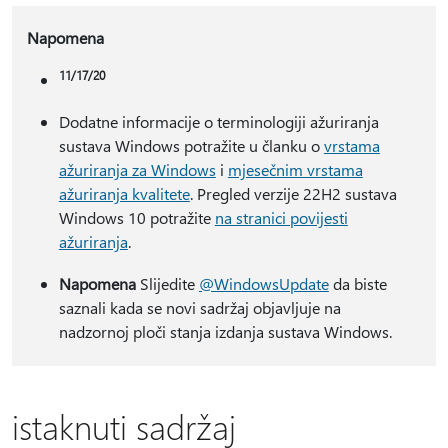
Napomena
11/17/20
Dodatne informacije o terminologiji ažuriranja
sustava Windows potražite u članku o
vrstama
ažuriranja za Windows
i
mjesečnim vrstama
ažuriranja kvalitete
. Pregled verzije 22H2 sustava
Windows 10 potražite
na stranici povijesti
ažuriranja
.
Napomena
Slijedite
@WindowsUpdate
da biste
saznali kada se novi sadržaj objavljuje na
nadzornoj ploči stanja izdanja sustava Windows.
istaknuti sadržaj