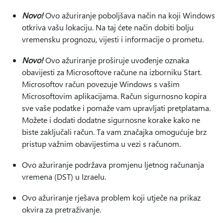
Novo!
Ovo ažuriranje poboljšava način na koji Windows
otkriva vašu lokaciju. Na taj ćete način dobiti bolju
vremensku prognozu, vijesti i informacije o prometu.
Novo!
Ovo ažuriranje proširuje uvođenje oznaka
obavijesti za Microsoftove račune na izborniku Start.
Microsoftov račun povezuje Windows s vašim
Microsoftovim aplikacijama. Račun sigurnosno kopira
sve vaše podatke i pomaže vam upravljati pretplatama.
Možete i dodati dodatne sigurnosne korake kako ne
biste zaključali račun. Ta vam značajka omogućuje brz
pristup važnim obavijestima u vezi s računom.
Ovo ažuriranje podržava promjenu ljetnog računanja
vremena (DST) u Izraelu.
Ovo ažuriranje rješava problem koji utječe na prikaz
okvira za pretraživanje.