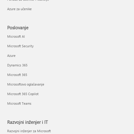
Azure za učenike
Poslovanje
Microsoft AI
Microsoft Security
Azure
Dynamics 365
Microsoft 365
Microsoftovo oglašavanje
Microsoft 365 Copilot
Microsoft Teams
Razvojni inženjer i IT
Razvojni inženjer za Microsoft