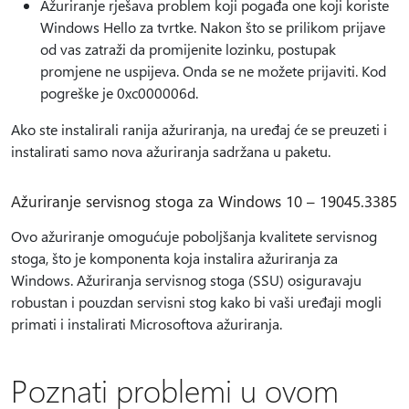
Ažuriranje rješava problem koji pogađa one koji koriste
Windows Hello za tvrtke. Nakon što se prilikom prijave
od vas zatraži da promijenite lozinku, postupak
promjene ne uspijeva. Onda se ne možete prijaviti. Kod
pogreške je 0xc000006d.
Ako ste instalirali ranija ažuriranja, na uređaj će se preuzeti i
instalirati samo nova ažuriranja sadržana u paketu.
Ažuriranje servisnog stoga za Windows 10 – 19045.3385
Ovo ažuriranje omogućuje poboljšanja kvalitete servisnog
stoga, što je komponenta koja instalira ažuriranja za
Windows. Ažuriranja servisnog stoga (SSU) osiguravaju
robustan i pouzdan servisni stog kako bi vaši uređaji mogli
primati i instalirati Microsoftova ažuriranja.
Poznati problemi u ovom