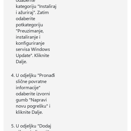
kategoriju "Instaliraj
i ažuriraj". Zatim
odaberite
potkategoriju
"Preuzimanje,
instaliranje i
konfiguriranje
servisa Windows
Update". Kliknite
Dalje.
U odjeljku "Pronađi
slične povratne
informacije"
odaberite izvorni
gumb "Napravi
novu pogrešku" i
kliknite Dalje.
U odjeljku "Dodaj