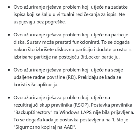
Ovo ažuriranje rješava problem koji utječe na zadatke
ispisa koji se šalju u virtualni red čekanja za ispis. Ne
uspijevaju bez pogreške.
Ovo ažuriranje rješava problem koji utječe na particije
diska. Sustav može prestati funkcionirati. To se događa
nakon što izbrišete diskovnu particiju i dodate prostor s
izbrisane particije na postojeću BitLocker particiju.
Ovo ažuriranje rješava problem koji utječe na sesije
udaljene radne površine (RD). Prekidaju se kada se
koristi više aplikacija.
Ovo ažuriranje rješava problem koji utječe na
rezultirajući skup pravilnika (RSOP). Postavka pravilnika
"BackupDirectory" za Windows LAPS nije bila prijavljena.
To se događa kada je postavka postavljena na 1, što je
"Sigurnosno kopiraj na AAD".