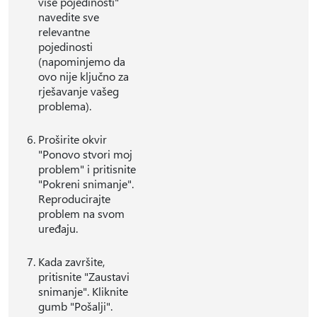
više pojedinosti"
navedite sve
relevantne
pojedinosti
(napominjemo da
ovo nije ključno za
rješavanje vašeg
problema).
Proširite okvir
"Ponovo stvori moj
problem" i pritisnite
"Pokreni snimanje".
Reproducirajte
problem na svom
uređaju.
Kada završite,
pritisnite "Zaustavi
snimanje". Kliknite
gumb "Pošalji".