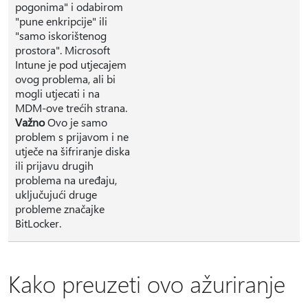
pogonima" i odabirom
"pune enkripcije" ili
"samo iskorištenog
prostora". Microsoft
Intune je pod utjecajem
ovog problema, ali bi
mogli utjecati i na
MDM-ove trećih strana.
Važno
Ovo je samo
problem s prijavom i ne
utječe na šifriranje diska
ili prijavu drugih
problema na uređaju,
uključujući druge
probleme značajke
BitLocker.
Kako preuzeti ovo ažuriranje