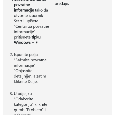
uređaje.
povratne
informacije
tako da
otvorite izbornik
Start i upišete
"Centar za povratne
informacije" ili
pritisnete
tipku
Windows + F
Ispunite polja
"Sažmite povratne
informacije" i
"Objasnite
detaljnije", a zatim
kliknite Dalje.
U odjeljku
"Odaberite
kategoriju" kliknite
gumb "Problem" i
odaberite