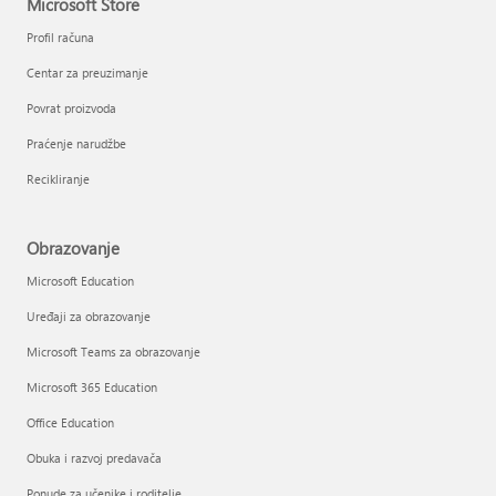
Microsoft Store
Profil računa
Centar za preuzimanje
Povrat proizvoda
Praćenje narudžbe
Recikliranje
Obrazovanje
Microsoft Education
Uređaji za obrazovanje
Microsoft Teams za obrazovanje
Microsoft 365 Education
Office Education
Obuka i razvoj predavača
Ponude za učenike i roditelje