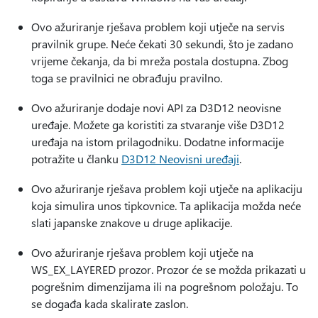
Ovo ažuriranje rješava problem koji utječe na servis
pravilnik grupe. Neće čekati 30 sekundi, što je zadano
vrijeme čekanja, da bi mreža postala dostupna. Zbog
toga se pravilnici ne obrađuju pravilno.
Ovo ažuriranje dodaje novi API za D3D12 neovisne
uređaje. Možete ga koristiti za stvaranje više D3D12
uređaja na istom prilagodniku. Dodatne informacije
potražite u članku
D3D12 Neovisni uređaji
.
Ovo ažuriranje rješava problem koji utječe na aplikaciju
koja simulira unos tipkovnice. Ta aplikacija možda neće
slati japanske znakove u druge aplikacije.
Ovo ažuriranje rješava problem koji utječe na
WS_EX_LAYERED prozor. Prozor će se možda prikazati u
pogrešnim dimenzijama ili na pogrešnom položaju. To
se događa kada skalirate zaslon.