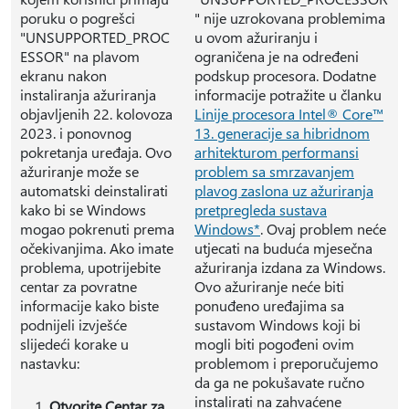
poruku o pogrešci
" nije uzrokovana problemima
"UNSUPPORTED_PROC
u ovom ažuriranju i
ESSOR" na plavom
ograničena je na određeni
ekranu nakon
podskup procesora. Dodatne
instaliranja ažuriranja
informacije potražite u članku
objavljenih 22. kolovoza
Linije procesora Intel® Core™
2023. i ponovnog
13. generacije sa hibridnom
pokretanja uređaja. Ovo
arhitekturom performansi
ažuriranje može se
problem sa smrzavanjem
automatski deinstalirati
plavog zaslona uz ažuriranja
kako bi se Windows
pretpregleda sustava
mogao pokrenuti prema
Windows*
. Ovaj problem neće
očekivanjima. Ako imate
utjecati na buduća mjesečna
problema, upotrijebite
ažuriranja izdana za Windows.
centar za povratne
Ovo ažuriranje neće biti
informacije kako biste
ponuđeno uređajima sa
podnijeli izvješće
sustavom Windows koji bi
slijedeći korake u
mogli biti pogođeni ovim
nastavku:
problemom i preporučujemo
da ga ne pokušavate ručno
instalirati na zahvaćene
Otvorite Centar za