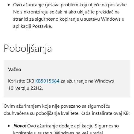
Ovo ažuriranje rješava problem koji utječe na postavke.
Ne sinkroniziraju se čak ni ako uključite prekidač na
stranici za sigurnosno kopiranje u sustavu Windows u
aplikaciji Postavke.
Poboljšanja
Važno
Koristite EKB
KB5015684
za ažuriranje na Windows
10, verziju 22H2.
Ovim ažuriranjem koje nije povezano sa sigurnošću
obuhvaćena su poboljšanja kvalitete. Kada instalirate ovaj KB:
Novo!
Ovo ažuriranje dodaje aplikaciju Sigurnosno
kopiranje u sustavu Windows na vaš uređaj.