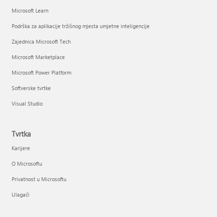
Microsoft Learn
Podrška za aplikacije tržišnog mjesta umjetne inteligencije
Zajednica Microsoft Tech
Microsoft Marketplace
Microsoft Power Platform
Softverske tvrtke
Visual Studio
Tvrtka
Karijere
O Microsoftu
Privatnost u Microsoftu
Ulagači