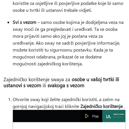
koristite za osjetljive ili povjerljive podatke koje bi samo
osobe u tvrtki ili ustanovi trebale vidjeti.
Svi s vezom
– samo osobe kojima je dodijeljena veza na
sway moći će ga pregledavati i uređivati. Ta se osoba
mora prijaviti samo ako joj je poslana veza za
uređivanje. Ako sway ne sadrži povjerljive informacije,
možete koristiti tu sigurnosnu postavku. Kada je ta
mogućnost odabrana, prikazat će se dodatne
mogućnosti zajedničkog korištenja.
Zajedničko korištenje swaya za
osobe u vašoj tvrtki ili
ustanovi s vezom
ili
svakoga s vezom
Otvorite sway koji želite zajednički koristiti, a zatim na
gornjoj navigacijskoj traci kliknite
Zajedničko korištenje
.