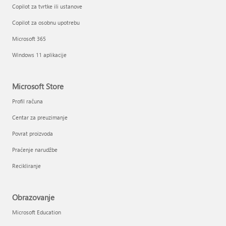
Copilot za tvrtke ili ustanove
Copilot za osobnu upotrebu
Microsoft 365
Windows 11 aplikacije
Microsoft Store
Profil računa
Centar za preuzimanje
Povrat proizvoda
Praćenje narudžbe
Recikliranje
Obrazovanje
Microsoft Education