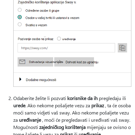
Odaberite želite li pozvati
korisnike da ih
pregledaju ili
urede
. Ako nekome pošaljete vezu za
prikaz
, ta će osoba
moći samo vidjeti vaš sway. Ako nekome pošaljete vezu
za
uređivanje
, moći će pregledavati i uređivati vaš sway.
Mogućnosti
zajedničkog korištenja
mijenjaju se ovisno o
tome šaljete li vezu za
prikaz
ili
uređivanje
.