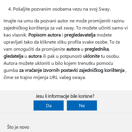
Pošaljite pozvanim osobama vezu na svoj Sway.
Imajte na umu da pozvani autor ne može promijeniti razinu
zajedničkog korištenja za vaš sway. To možete učiniti samo vi
kao vlasnik.
Popisom autora
i
pregledavatelja
možete
upravljati tako da kliknete sliku profila svake osobe. To će
vam omogućiti da promijenite
autora
u
preglednika
,
gledatelja
u
autora
ili pak u potpunosti
uklonite
tu osobu.
Autora možete ukloniti u bilo kojem trenutku pomoću
gumba
za vraćanje izvornih postavki zajedničkog korištenja
,
čime se trajno mijenja URL vašeg swaya.
Jesu li informacije bile korisne?
Da
Ne
Što je novo