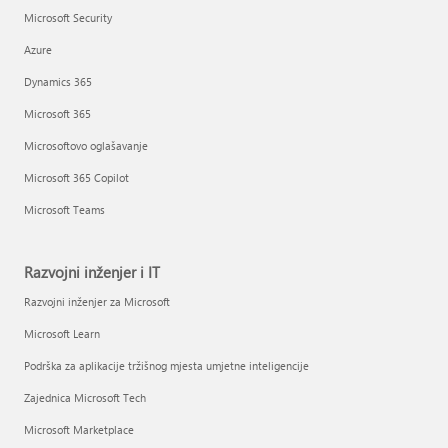
Microsoft Security
Azure
Dynamics 365
Microsoft 365
Microsoftovo oglašavanje
Microsoft 365 Copilot
Microsoft Teams
Razvojni inženjer i IT
Razvojni inženjer za Microsoft
Microsoft Learn
Podrška za aplikacije tržišnog mjesta umjetne inteligencije
Zajednica Microsoft Tech
Microsoft Marketplace