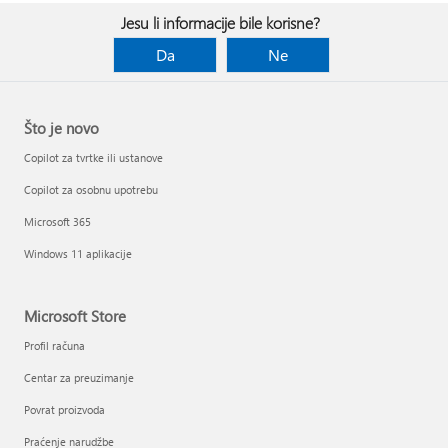
Jesu li informacije bile korisne?
Da
Ne
Što je novo
Copilot za tvrtke ili ustanove
Copilot za osobnu upotrebu
Microsoft 365
Windows 11 aplikacije
Microsoft Store
Profil računa
Centar za preuzimanje
Povrat proizvoda
Praćenje narudžbe