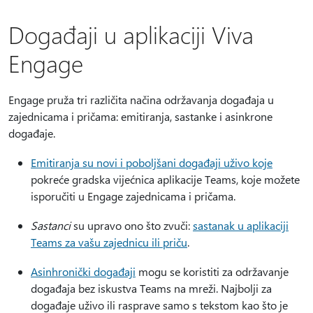
Događaji u aplikaciji Viva
Engage
Engage pruža tri različita načina održavanja događaja u
zajednicama i pričama: emitiranja, sastanke i asinkrone
događaje.
Emitiranja su novi i poboljšani događaji uživo koje
pokreće gradska vijećnica aplikacije Teams, koje možete
isporučiti u Engage zajednicama i pričama.
Sastanci
su upravo ono što zvuči:
sastanak u aplikaciji
Teams za vašu zajednicu ili priču
.
Asinhronički događaji
mogu se koristiti za održavanje
događaja bez iskustva Teams na mreži. Najbolji za
događaje uživo ili rasprave samo s tekstom kao što je