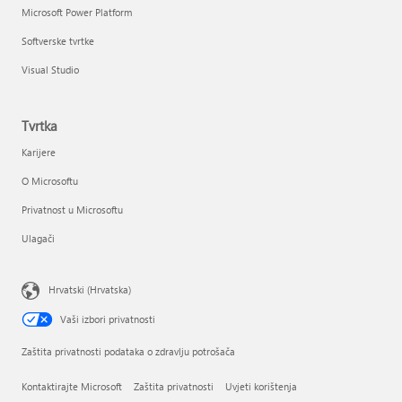
Microsoft Power Platform
Softverske tvrtke
Visual Studio
Tvrtka
Karijere
O Microsoftu
Privatnost u Microsoftu
Ulagači
Hrvatski (Hrvatska)
Vaši izbori privatnosti
Zaštita privatnosti podataka o zdravlju potrošača
Kontaktirajte Microsoft
Zaštita privatnosti
Uvjeti korištenja