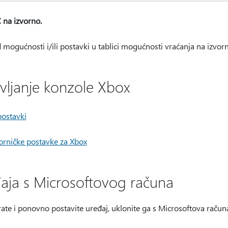
 na izvorno.
mogućnosti i/ili postavki u tablici mogućnosti vraćanja na izvor
ljanje konzole Xbox
postavki
orničke postavke za Xbox
đaja s Microsoftovog računa
te i ponovno postavite uređaj, uklonite ga s Microsoftova računa