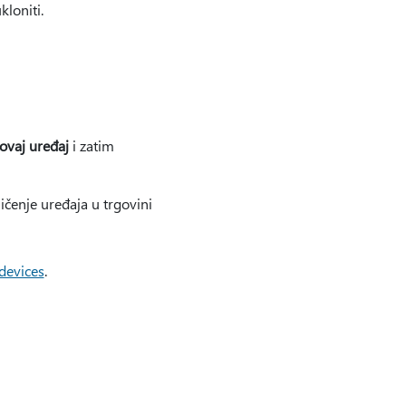
kloniti.
ovaj uređaj
i zatim
čenje uređaja u trgovini
devices
.