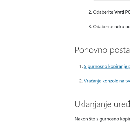
Odaberite
Vrati PC
Odaberite neku od 
Ponovno postav
Sigurnosno kopiranje 
Vraćanje konzole na tv
Uklanjanje ure
Nakon što sigurnosno kopira