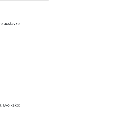
ne postavke.
. Evo kako: