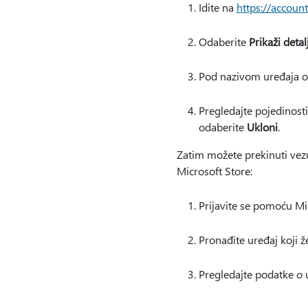
Idite na
https://accoun
Odaberite
Prikaži detal
Pod nazivom uređaja o
Pregledajte pojedinost
odaberite
Ukloni
.
Zatim možete prekinuti vezu
Microsoft Store:
Prijavite se pomoću M
Pronađite uređaj koji že
Pregledajte podatke o 