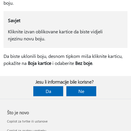
boju.
Savjet
Kliknite izvan oblikovane kartice da biste vidjeli
njezinu novu boju.
Da biste uklonili boju, desnom tipkom miša kliknite karticu,
pokažite na
Boja kartice
i odaberite
Bez boje
.
Jesu li informacije bile korisne?
Da
Ne
Što je novo
Copilot za tvrtke ili ustanove
Copilot za osobnu upotrebu