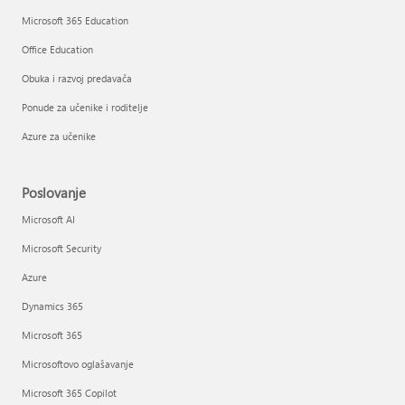
Microsoft 365 Education
Office Education
Obuka i razvoj predavača
Ponude za učenike i roditelje
Azure za učenike
Poslovanje
Microsoft AI
Microsoft Security
Azure
Dynamics 365
Microsoft 365
Microsoftovo oglašavanje
Microsoft 365 Copilot