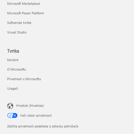
Microsoft Marketplace
Microsoft Power Platform
Softverske tvrtke
Visual Studio
Tvrtka
Karijere
O Microsoftu
Privatnost u Microsoftu
Ulagači
Hrvatski (Hrvatska)
Vaši izbori privatnosti
Zaštita privatnosti podataka o zdravlju potrošača