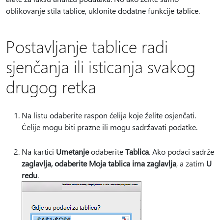
oblikovanje stila tablice, uklonite dodatne funkcije tablice.
Postavljanje tablice radi
sjenčanja ili isticanja svakog
drugog retka
Na listu odaberite raspon ćelija koje želite osjenčati.
Ćelije mogu biti prazne ili mogu sadržavati podatke.
Na kartici
Umetanje
odaberite
Tablica
. Ako podaci sadrže
zaglavlja, odaberite Moja tablica ima zaglavlja
, a zatim
U
redu
.