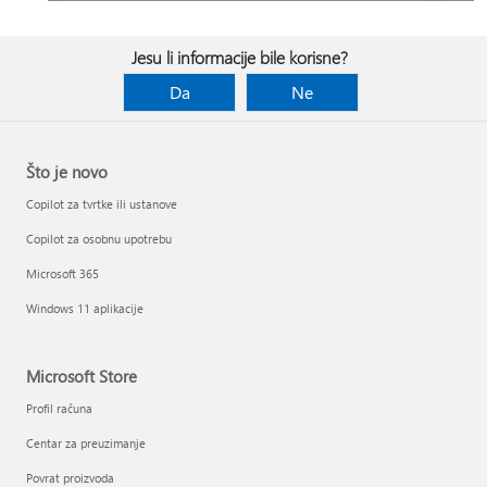
Jesu li informacije bile korisne?
Da
Ne
Što je novo
Copilot za tvrtke ili ustanove
Copilot za osobnu upotrebu
Microsoft 365
Windows 11 aplikacije
Microsoft Store
Profil računa
Centar za preuzimanje
Povrat proizvoda