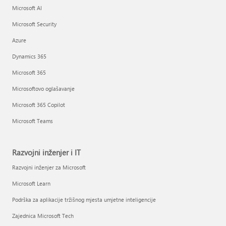
Microsoft AI
Microsoft Security
Azure
Dynamics 365
Microsoft 365
Microsoftovo oglašavanje
Microsoft 365 Copilot
Microsoft Teams
Razvojni inženjer i IT
Razvojni inženjer za Microsoft
Microsoft Learn
Podrška za aplikacije tržišnog mjesta umjetne inteligencije
Zajednica Microsoft Tech