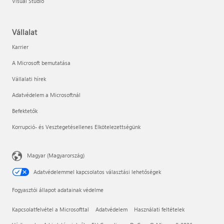
Visual Studio
Vállalat
Karrier
A Microsoft bemutatása
Vállalati hírek
Adatvédelem a Microsoftnál
Befektetők
Korrupció- és Vesztegetésellenes Elkötelezettségünk
Magyar (Magyarország)
Adatvédelemmel kapcsolatos választási lehetőségek
Fogyasztói állapot adatainak védelme
Kapcsolatfelvétel a Microsofttal
Adatvédelem
Használati feltételek