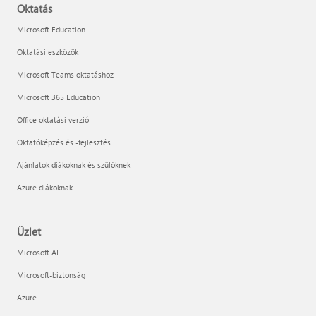
Oktatás
Microsoft Education
Oktatási eszközök
Microsoft Teams oktatáshoz
Microsoft 365 Education
Office oktatási verzió
Oktatóképzés és -fejlesztés
Ajánlatok diákoknak és szülőknek
Azure diákoknak
Üzlet
Microsoft AI
Microsoft-biztonság
Azure