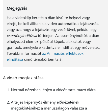
Megjegyzés
Ha a videoklip keretét a dián kívülre helyezi vagy
elrejti, be kell állítania a videó automatikus lejátszását,
vagy azt, hogy a lejátszás egy vezérlővel, például egy
eseményindítóval
történjen. Az eseményindítók a dián
elhelyezett elemek, például képek, alakzatok vagy
gombok, amelyekre kattintva elindíthat egy műveletet.
További információt
az Animációs effektusok
elindítása
című témakörben talál.
A videó megtekintése
Normál nézetben lépjen a videót tartalmazó diára.
A teljes képernyős élmény előnézetének
megtekintéséhez a menüszalagon válassza a