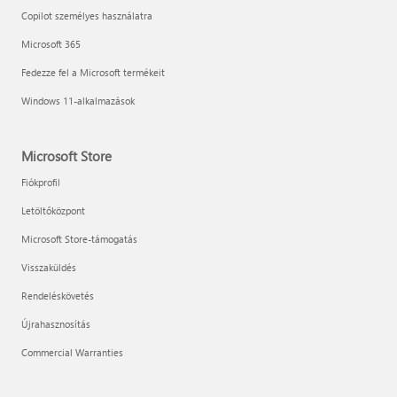
Copilot személyes használatra
Microsoft 365
Fedezze fel a Microsoft termékeit
Windows 11-alkalmazások
Microsoft Store
Fiókprofil
Letöltőközpont
Microsoft Store-támogatás
Visszaküldés
Rendeléskövetés
Újrahasznosítás
Commercial Warranties