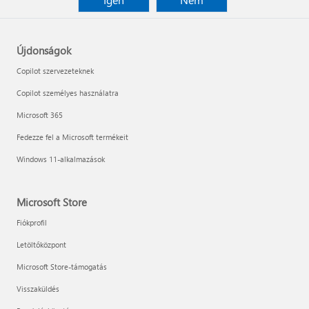
Újdonságok
Copilot szervezeteknek
Copilot személyes használatra
Microsoft 365
Fedezze fel a Microsoft termékeit
Windows 11-alkalmazások
Microsoft Store
Fiókprofil
Letöltőközpont
Microsoft Store-támogatás
Visszaküldés