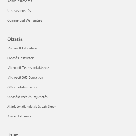
Rendeléskövetés
Újrahasznosítás
Commercial Warranties
Oktatás
Microsoft Education
Oktatási eszközök
Microsoft Teams oktatáshoz
Microsoft 365 Education
Office oktatási verzió
Oktatóképzés és -fejlesztés
Ajánlatok diákoknak és szülőknek
Azure diákoknak
Üzlet