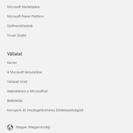
Microsoft Marketplace
Microsoft Power Platform
Szoftvervállalatok
Visual Studio
Vállalat
Karrier
A Microsoft bemutatása
Vállalati hírek
Adatvédelem a Microsoftnál
Befektetők
Korrupció- és Vesztegetésellenes Elkötelezettségünk
Magyar (Magyarország)