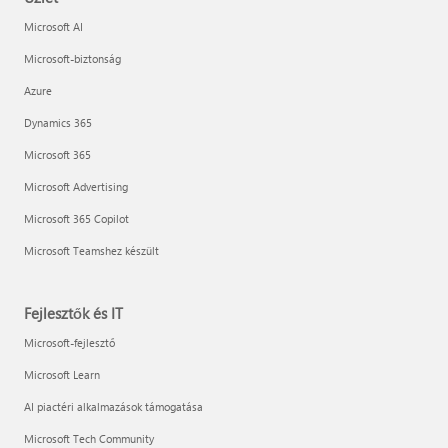
Microsoft AI
Microsoft-biztonság
Azure
Dynamics 365
Microsoft 365
Microsoft Advertising
Microsoft 365 Copilot
Microsoft Teamshez készült
Fejlesztők és IT
Microsoft-fejlesztő
Microsoft Learn
AI piactéri alkalmazások támogatása
Microsoft Tech Community