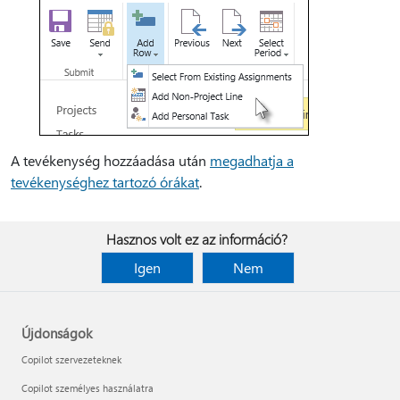
A tevékenység hozzáadása után
megadhatja a
tevékenységhez tartozó órákat
.
Hasznos volt ez az információ?
Igen
Nem
Újdonságok
Copilot szervezeteknek
Copilot személyes használatra