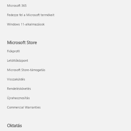
Microsoft 365
Fedezze fel a Microsoft termékeit
Windows 11-alkalmazások
Microsoft Store
Fiókprofil
Letöltőközpont
Microsoft Store-támogatás
Visszaküldés
Rendeléskövetés
Újrahasznosítás
Commercial Warranties
Oktatás