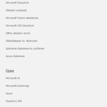
Microsoft Education
Oktatási eszközök
Microsoft Teams oktatáshoz
Microsoft 365 Education
Office oktatási verzió
Oktatóképzés és -fejlesztés
Ajánlatok diákoknak és szülőknek
Azure diákoknak
Üzlet
Microsoft AI
Microsoft-biztonság
Azure
Dynamics 365