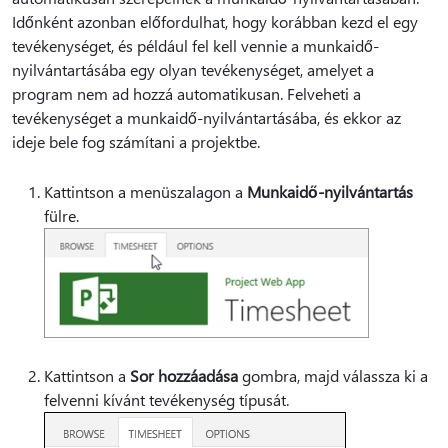
Időnként azonban előfordulhat, hogy korábban kezd el egy
tevékenységet, és például fel kell vennie a munkaidő-
nyilvántartásába egy olyan tevékenységet, amelyet a
program nem ad hozzá automatikusan. Felveheti a
tevékenységet a munkaidő-nyilvántartásába, és ekkor az
ideje bele fog számítani a projektbe.
Kattintson a menüszalagon a
Munkaidő-nyilvántartás
fülre.
Kattintson a
Sor hozzáadása
gombra, majd válassza ki a
felvenni kívánt tevékenység típusát.