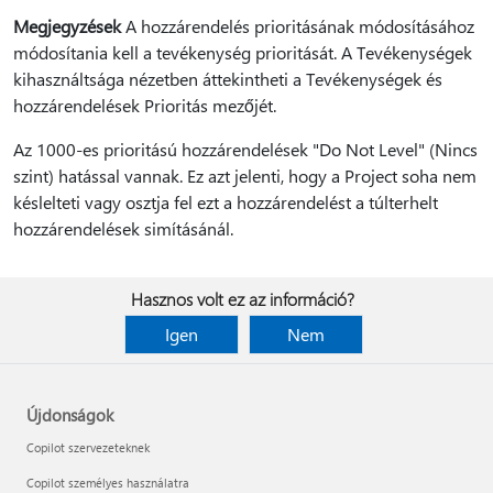
Megjegyzések
A hozzárendelés prioritásának módosításához
módosítania kell a tevékenység prioritását. A Tevékenységek
kihasználtsága nézetben áttekintheti a Tevékenységek és
hozzárendelések Prioritás mezőjét.
Az 1000-es prioritású hozzárendelések "Do Not Level" (Nincs
szint) hatással vannak. Ez azt jelenti, hogy a Project soha nem
késlelteti vagy osztja fel ezt a hozzárendelést a túlterhelt
hozzárendelések simításánál.
Hasznos volt ez az információ?
Igen
Nem
Újdonságok
Copilot szervezeteknek
Copilot személyes használatra