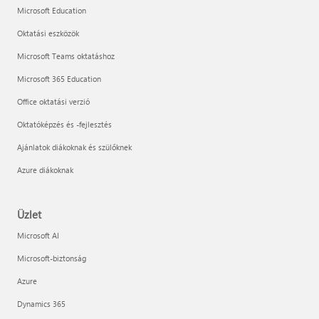
Microsoft Education
Oktatási eszközök
Microsoft Teams oktatáshoz
Microsoft 365 Education
Office oktatási verzió
Oktatóképzés és -fejlesztés
Ajánlatok diákoknak és szülőknek
Azure diákoknak
Üzlet
Microsoft AI
Microsoft-biztonság
Azure
Dynamics 365