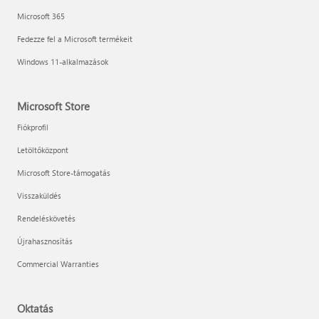
Microsoft 365
Fedezze fel a Microsoft termékeit
Windows 11-alkalmazások
Microsoft Store
Fiókprofil
Letöltőközpont
Microsoft Store-támogatás
Visszaküldés
Rendeléskövetés
Újrahasznosítás
Commercial Warranties
Oktatás