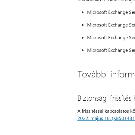
Microsoft Exchange Ser
Microsoft Exchange Ser
Microsoft Exchange Ser
Microsoft Exchange Ser
További inform
Biztonsági frissíté
A frissítéssel kapcsolatos k
2022. május 10. (KB501431