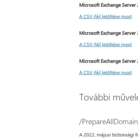
Microsoft Exchange Server 
A CSV-fájl letöltése most
Microsoft Exchange Server 
A CSV-fájl letöltése most
Microsoft Exchange Server 
A CSV-fájl letöltése most
További művel
/PrepareAllDomain
A 2022. májusi biztonsági fr