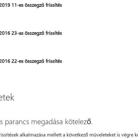
2019 11-es összegző frissítés
2016 23-as összegző frissítés
2016 22-es összegző frissítés
etek
s parancs megadása kötelező.
issítések alkalmazása mellett a következő műveleteket is végre kel