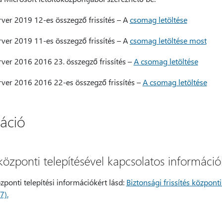
ver 2019 12-es összegző frissítés – A
csomag letöltése
ver 2019 11-es összegző frissítés – A
csomag letöltése most
ver 2016 2016 23. összegző frissítés –
A csomag letöltése
ver 2016 2016 22-es összegző frissítés –
A csomag letöltése
áció
s központi telepítésével kapcsolatos információ
özponti telepítési információkért lásd:
Biztonsági frissítés központi
7).