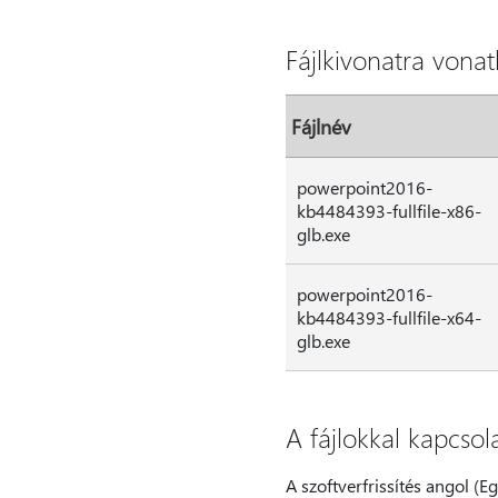
Fájlkivonatra vona
Fájlnév
powerpoint2016-
kb4484393-fullfile-x86-
glb.exe
powerpoint2016-
kb4484393-fullfile-x64-
glb.exe
A fájlokkal kapcsol
A szoftverfrissítés angol (E