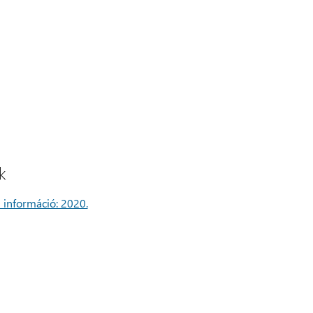
k
si információ: 2020.