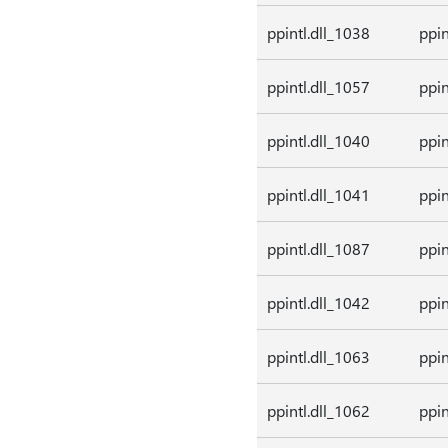
ppintl.dll_1038
ppin
ppintl.dll_1057
ppin
ppintl.dll_1040
ppin
ppintl.dll_1041
ppin
ppintl.dll_1087
ppin
ppintl.dll_1042
ppin
ppintl.dll_1063
ppin
ppintl.dll_1062
ppin