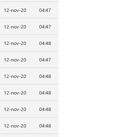
12-nov-20
04:47
12-nov-20
04:47
12-nov-20
04:48
12-nov-20
04:47
12-nov-20
04:48
12-nov-20
04:48
12-nov-20
04:48
12-nov-20
04:48