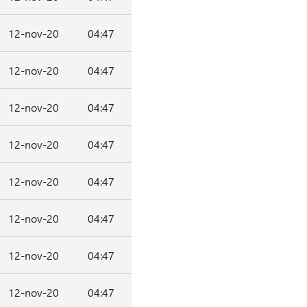
12-nov-20
04:47
12-nov-20
04:47
12-nov-20
04:47
12-nov-20
04:47
12-nov-20
04:47
12-nov-20
04:47
12-nov-20
04:47
12-nov-20
04:47