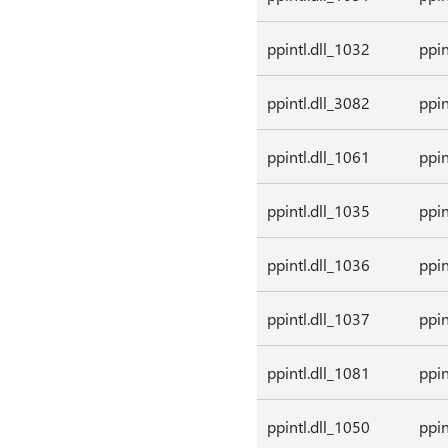
ppintl.dll_1032
ppin
ppintl.dll_3082
ppin
ppintl.dll_1061
ppin
ppintl.dll_1035
ppin
ppintl.dll_1036
ppin
ppintl.dll_1037
ppin
ppintl.dll_1081
ppin
ppintl.dll_1050
ppin