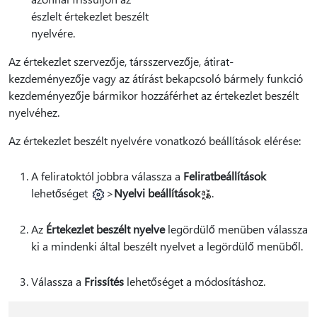
észlelt értekezlet beszélt
nyelvére.
Az értekezlet szervezője, társszervezője, átirat-
kezdeményezője vagy az átírást bekapcsoló bármely funkció
kezdeményezője bármikor hozzáférhet az értekezlet beszélt
nyelvéhez.
Az értekezlet beszélt nyelvére vonatkozó beállítások elérése:
A feliratoktól jobbra válassza a
Feliratbeállítások
lehetőséget
>
Nyelvi beállítások
.
Az
Értekezlet beszélt nyelve
legördülő menüben válassza
ki a mindenki által beszélt nyelvet a legördülő menüből.
Válassza a
Frissítés
lehetőséget a módosításhoz.