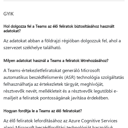
GYIK
Hol dolgozza fel a Teams az élő feliratok biztosításához használt
adatokat?
Az adatokat abban a földrajzi régióban dolgozzuk fel, ahol a
szervezet székhelye található.
Milyen adatokat használ a Teams a feliratok létrehozásához?
A Teams-értekezletfeliratokat generáló Microsoft
automatikus beszédfelismerés (ASR) technológia szolgáltatás
felhasználhatja az értekezletek tárgyát, meghívóját,
résztvevők nevét, mellékleteit és a résztvevők legutóbbi e-
mailjeit a feliratok pontosságának javítása érdekében.
Hogyan fordítja le a Teams az élő feliratokat?
Az élő feliratok lefordításához az Azure Cognitive Services
alapú Microsoft beszédfordítási technológiát használjuk.