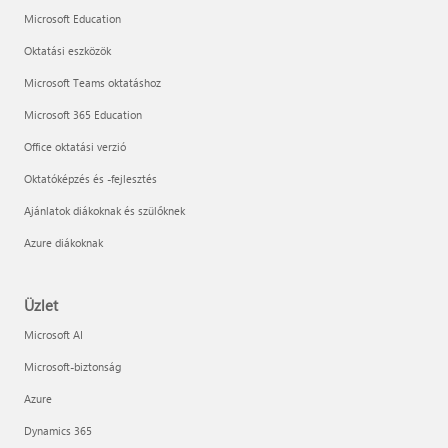
Microsoft Education
Oktatási eszközök
Microsoft Teams oktatáshoz
Microsoft 365 Education
Office oktatási verzió
Oktatóképzés és -fejlesztés
Ajánlatok diákoknak és szülőknek
Azure diákoknak
Üzlet
Microsoft AI
Microsoft-biztonság
Azure
Dynamics 365