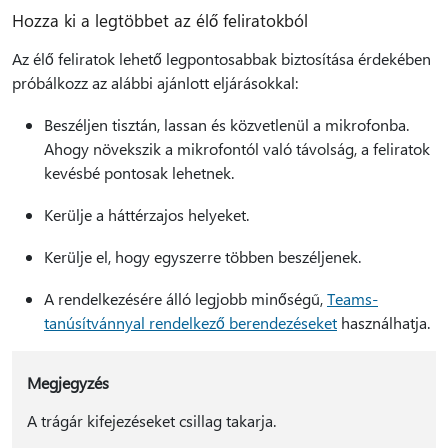
Hozza ki a legtöbbet az élő feliratokból
Az élő feliratok lehető legpontosabbak biztosítása érdekében
próbálkozz az alábbi ajánlott eljárásokkal:
Beszéljen tisztán, lassan és közvetlenül a mikrofonba.
Ahogy növekszik a mikrofontól való távolság, a feliratok
kevésbé pontosak lehetnek.
Kerülje a háttérzajos helyeket.
Kerülje el, hogy egyszerre többen beszéljenek.
A rendelkezésére álló legjobb minőségű,
Teams-
tanúsítvánnyal rendelkező berendezéseket
használhatja.
Megjegyzés
A trágár kifejezéseket csillag takarja.