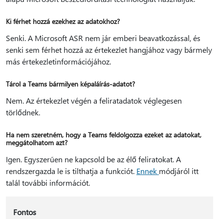
Ki férhet hozzá ezekhez az adatokhoz?
Senki. A Microsoft ASR nem jár emberi beavatkozással, és
senki sem férhet hozzá az értekezlet hangjához vagy bármely
más értekezletinformációjához.
Tárol a Teams bármilyen képaláírás-adatot?
Nem. Az értekezlet végén a feliratadatok véglegesen
törlődnek.
Ha nem szeretném, hogy a Teams feldolgozza ezeket az adatokat,
meggátolhatom azt?
Igen. Egyszerűen ne kapcsold be az élő feliratokat. A
rendszergazda le is tilthatja a funkciót.
Ennek
módjáról itt
talál további információt.
Fontos