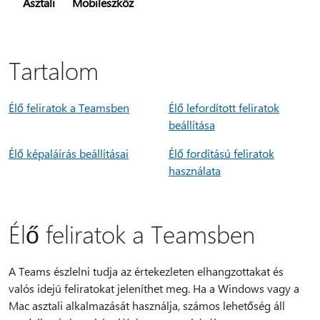
Asztali
Mobileszköz
Tartalom
Élő feliratok a Teamsben
Élő lefordított feliratok
beállítása
Élő képaláírás beállításai
Élő fordítású feliratok
használata
Élő feliratok a Teamsben
A Teams észlelni tudja az értekezleten elhangzottakat és
valós idejű feliratokat jeleníthet meg. Ha a Windows vagy a
Mac asztali alkalmazását használja, számos lehetőség áll