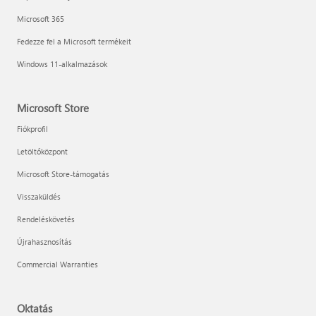
Microsoft 365
Fedezze fel a Microsoft termékeit
Windows 11-alkalmazások
Microsoft Store
Fiókprofil
Letöltőközpont
Microsoft Store-támogatás
Visszaküldés
Rendeléskövetés
Újrahasznosítás
Commercial Warranties
Oktatás