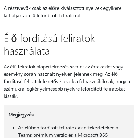
A résztvevők csak az előre kiválasztott nyelvek egyikére
láthatják az élő lefordított feliratokat.
Élő fordítású feliratok
használata
Az élő feliratok alapértelmezés szerint az értekezlet vagy
esemény során használt nyelven jelennek meg. Az élő
fordítású feliratok lehetővé teszik a felhasználóknak, hogy a
számukra legkényelmesebb nyelvre lefordított feliratokat
lássák.
Megjegyzés
Az élőben fordított feliratok az értekezleteken a
Teams prémium verzió és a Microsoft 365