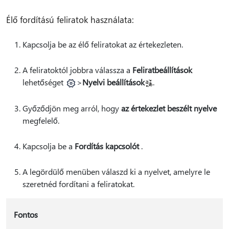
Élő fordítású feliratok használata:
Kapcsolja be az élő feliratokat az értekezleten.
A feliratoktól jobbra válassza a
Feliratbeállítások
lehetőséget
>
Nyelvi beállítások
.
Győződjön meg arról, hogy
az értekezlet beszélt nyelve
megfelelő.
Kapcsolja be a
Fordítás kapcsolót
.
A legördülő menüben válaszd ki a nyelvet, amelyre le
szeretnéd fordítani a feliratokat.
Fontos