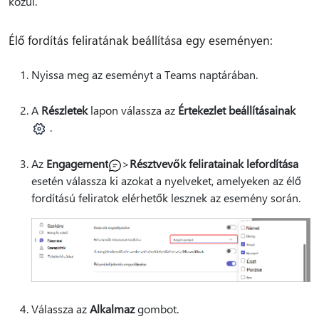
közül.
Élő fordítás feliratának beállítása egy eseményen:
Nyissa meg az eseményt a Teams naptárában.
A
Részletek
lapon válassza az
Értekezlet beállításainak
.
Az
Engagement
>
Résztvevők feliratainak lefordítása
esetén válassza ki azokat a nyelveket, amelyeken az élő
fordítású feliratok elérhetők lesznek az esemény során.
Válassza az
Alkalmaz
gombot.