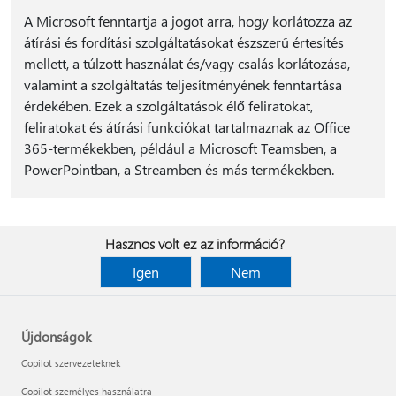
A Microsoft fenntartja a jogot arra, hogy korlátozza az
átírási és fordítási szolgáltatásokat észszerű értesítés
mellett, a túlzott használat és/vagy csalás korlátozása,
valamint a szolgáltatás teljesítményének fenntartása
érdekében. Ezek a szolgáltatások élő feliratokat,
feliratokat és átírási funkciókat tartalmaznak az Office
365-termékekben, például a Microsoft Teamsben, a
PowerPointban, a Streamben és más termékekben.
Hasznos volt ez az információ?
Igen
Nem
Újdonságok
Copilot szervezeteknek
Copilot személyes használatra