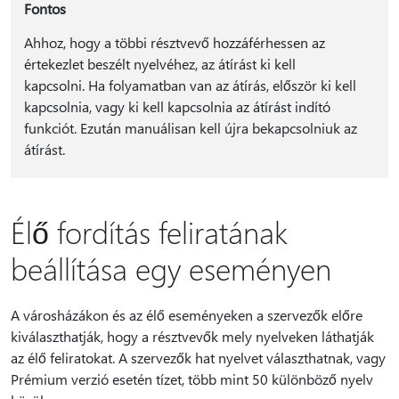
Fontos
Ahhoz, hogy a többi résztvevő hozzáférhessen az
értekezlet beszélt nyelvéhez, az átírást ki kell
kapcsolni. Ha folyamatban van az átírás, először ki kell
kapcsolnia, vagy ki kell kapcsolnia az átírást indító
funkciót. Ezután manuálisan kell újra bekapcsolniuk az
átírást.
Élő fordítás feliratának
beállítása egy eseményen
A városházákon és az élő eseményeken a szervezők előre
kiválaszthatják, hogy a résztvevők mely nyelveken láthatják
az élő feliratokat. A szervezők hat nyelvet választhatnak, vagy
Prémium verzió esetén tízet, több mint 50 különböző nyelv