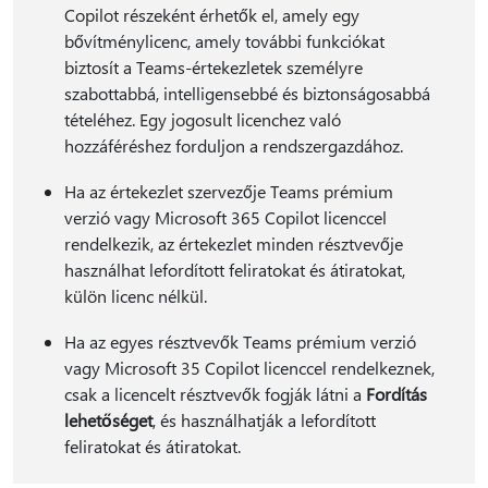
Copilot részeként érhetők el, amely egy
bővítménylicenc, amely további funkciókat
biztosít a Teams-értekezletek személyre
szabottabbá, intelligensebbé és biztonságosabbá
tételéhez. Egy jogosult licenchez való
hozzáféréshez forduljon a rendszergazdához.
Ha az értekezlet szervezője Teams prémium
verzió vagy Microsoft 365 Copilot licenccel
rendelkezik, az értekezlet minden résztvevője
használhat lefordított feliratokat és átiratokat,
külön licenc nélkül.
Ha az egyes résztvevők Teams prémium verzió
vagy Microsoft 35 Copilot licenccel rendelkeznek,
csak a licencelt résztvevők fogják látni a
Fordítás
lehetőséget
, és használhatják a lefordított
feliratokat és átiratokat.