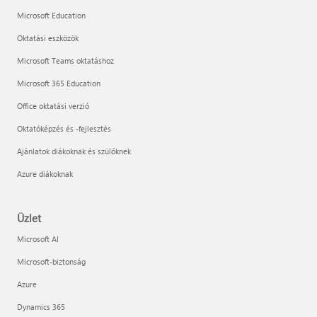
Microsoft Education
Oktatási eszközök
Microsoft Teams oktatáshoz
Microsoft 365 Education
Office oktatási verzió
Oktatóképzés és -fejlesztés
Ajánlatok diákoknak és szülőknek
Azure diákoknak
Üzlet
Microsoft AI
Microsoft-biztonság
Azure
Dynamics 365