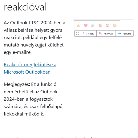
reakcióval
Az Outlook LTSC 2024-ben a
válasz beírása helyett gyors
reakciót, például egy felfelé
mutató hüvelykujjat küldhet
egy e-mailre.
Reakciók megtekintése a
Microsoft Outlookban
Megjegyzés
:
Ez a funkció
nem érhető el az Outlook
2024-ben a fogyasztók
számára, és csak felhőalapú
fiókokkal működik.