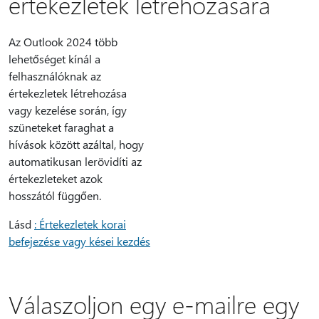
értekezletek létrehozására
Az Outlook 2024 több
lehetőséget kínál a
felhasználóknak az
értekezletek létrehozása
vagy kezelése során, így
szüneteket faraghat a
hívások között azáltal, hogy
automatikusan lerövidíti az
értekezleteket azok
hosszától függően.
Lásd
: Értekezletek korai
befejezése vagy kései kezdés
Válaszoljon egy e-mailre egy