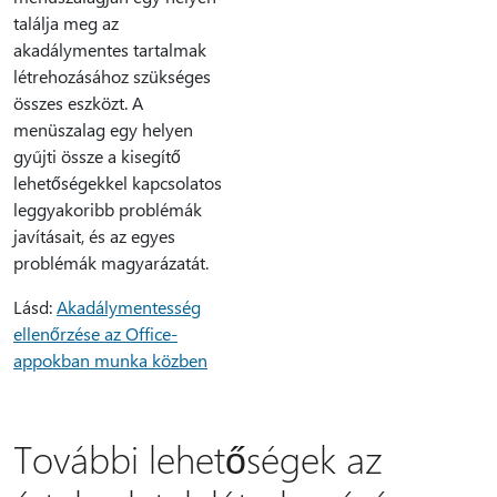
találja meg az
akadálymentes tartalmak
létrehozásához szükséges
összes eszközt. A
menüszalag egy helyen
gyűjti össze a kisegítő
lehetőségekkel kapcsolatos
leggyakoribb problémák
javításait, és az egyes
problémák magyarázatát.
Lásd:
Akadálymentesség
ellenőrzése az Office-
appokban munka közben
További lehetőségek az