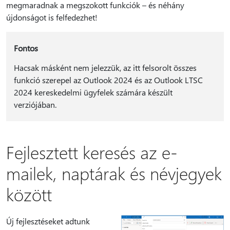
megmaradnak a megszokott funkciók – és néhány
újdonságot is felfedezhet!
Fontos
Hacsak másként nem jelezzük, az itt felsorolt összes
funkció szerepel az Outlook 2024 és az Outlook LTSC
2024 kereskedelmi ügyfelek számára készült
verziójában.
Fejlesztett keresés az e-
mailek, naptárak és névjegyek
között
Új fejlesztéseket adtunk