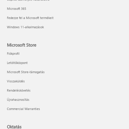
Microsoft 365
Fedezze fel a Microsoft termékeit
Windows 11-alkalmazások
Microsoft Store
Fiókprofil
Letöltőközpont
Microsoft Store-támogatás
Visszaküldés
Rendeléskövetés
Újrahasznosítás
Commercial Warranties
Oktatás