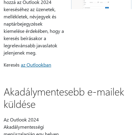
hozzá az Outlook 2024
kereséséhez az üzenetek,
mellékletek, névjegyek és
naptárbejegyzések
kiemelése érdekében, hogy a
keresés beírásakor a
legrelevánsabb javaslatok
jelenjenek meg.
Keresés
az Outlookban
Akadálymentesebb e-mailek
küldése
Az Outlook 2024
Akadálymentességi
menüszalagján egy helyen