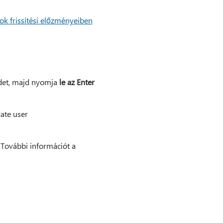
k frissítési előzményeiben
ildet, majd nyomja
le az Enter
ate user
. További információt a