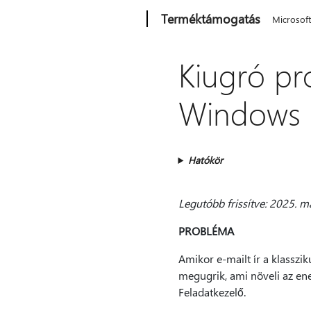
Microsoft
Terméktámogatás
Microsof
Kiugró pro
Windows 
Hatókör
Legutóbb frissítve: 2025. m
PROBLÉMA
Amikor e-mailt ír a klassz
megugrik, ami növeli az ene
Feladatkezelő.