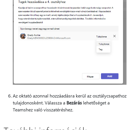
Az oktató azonnal hozzáadásra kerül az osztálycsapathoz
tulajdonosként. Válassza a
Bezárás
lehetőséget a
Teamshez való visszatéréshez.