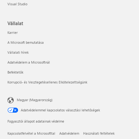
Visual Studio
Vállalat
Karrier
A Microsoft bemutatása
Vállalati hírek
Adatvédelem a Microsoftnál
Befektetők
Korrupció- és Vesztegetésellenes Elkötelezettségünk
Magyar (Magyarország)
Adatvédelemmel kapcsolatos választási lehetőségek
Fogyasztói állapot adatainak védelme
Kapcsolatfelvétel a Microsofttal
Adatvédelem
Használati feltételek