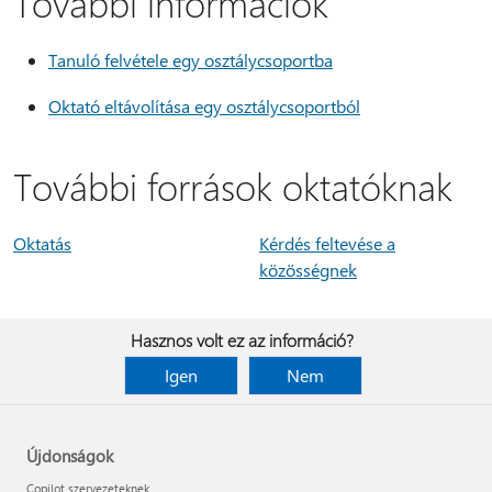
További információk
Tanuló felvétele egy osztálycsoportba
Oktató eltávolítása egy osztálycsoportból
További források oktatóknak
Oktatás
Kérdés feltevése a
közösségnek
Hasznos volt ez az információ?
Igen
Nem
Újdonságok
Copilot szervezeteknek