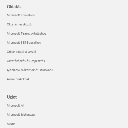
Oktatás
Microsoft Education
Oktatási eszközök
Microsoft Teams oktatáshoz
Microsoft 365 Education
Office oktatási verzió
Oktatóképzés és -fejlesztés
Ajánlatok diákoknak és szülőknek
Azure diákoknak
Üzlet
Microsoft AI
Microsoft-biztonság
Azure