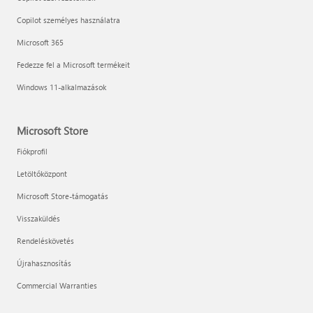
Copilot személyes használatra
Microsoft 365
Fedezze fel a Microsoft termékeit
Windows 11-alkalmazások
Microsoft Store
Fiókprofil
Letöltőközpont
Microsoft Store-támogatás
Visszaküldés
Rendeléskövetés
Újrahasznosítás
Commercial Warranties