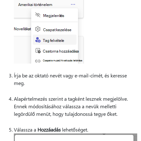
Írja be az oktató nevét vagy e-mail-címét, és keresse
meg.
Alapértelmezés szerint a tagként lesznek megjelölve.
Ennek módosításához válassza a nevük melletti
legördülő menüt, hogy tulajdonossá tegye őket.
Válassza a
Hozzáadás
lehetőséget.