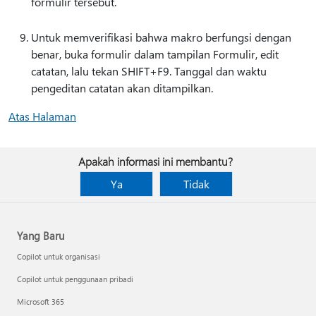
formulir tersebut.
Untuk memverifikasi bahwa makro berfungsi dengan
benar, buka formulir dalam tampilan Formulir, edit
catatan, lalu tekan SHIFT+F9. Tanggal dan waktu
pengeditan catatan akan ditampilkan.
Atas Halaman
Apakah informasi ini membantu?
Ya
Tidak
Yang Baru
Copilot untuk organisasi
Copilot untuk penggunaan pribadi
Microsoft 365