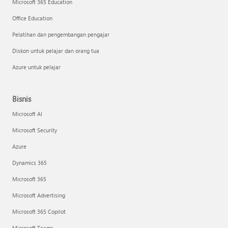
Microsoft 365 Education
Office Education
Pelatihan dan pengembangan pengajar
Diskon untuk pelajar dan orang tua
Azure untuk pelajar
Bisnis
Microsoft AI
Microsoft Security
Azure
Dynamics 365
Microsoft 365
Microsoft Advertising
Microsoft 365 Copilot
Microsoft Teams