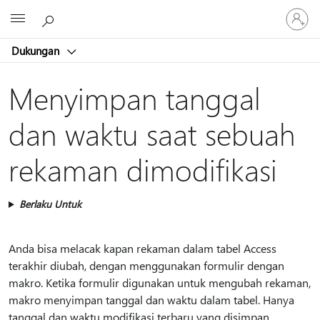
Masuk
Microsoft
ke
akun
Dukungan
Anda
Menyimpan tanggal
dan waktu saat sebuah
rekaman dimodifikasi
Berlaku Untuk
Anda bisa melacak kapan rekaman dalam tabel Access
terakhir diubah, dengan menggunakan formulir dengan
makro. Ketika formulir digunakan untuk mengubah rekaman,
makro menyimpan tanggal dan waktu dalam tabel. Hanya
tanggal dan waktu modifikasi terbaru yang disimpan.