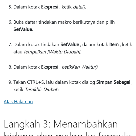
Dalam kotak
Ekspresi
, ketik
date()
.
Buka daftar tindakan makro berikutnya dan pilih
SetValue
.
Dalam kotak tindakan
SetValue
, dalam kotak
Item
, ketik
atau
tempelkan [Waktu Diubah]
.
Dalam kotak
Ekspresi
,
ketikKan Waktu()
.
Tekan CTRL+S, lalu dalam kotak dialog
Simpan Sebagai
,
ketik
Terakhir Diubah
.
Atas Halaman
Langkah 3: Menambahkan
bidang dan makro ke formulir