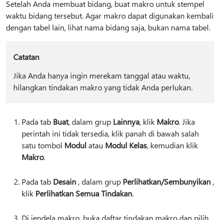
Setelah Anda membuat bidang, buat makro untuk stempel
waktu bidang tersebut. Agar makro dapat digunakan kembali
dengan tabel lain, lihat nama bidang saja, bukan nama tabel.
Catatan
Jika Anda hanya ingin merekam tanggal atau waktu,
hilangkan tindakan makro yang tidak Anda perlukan.
Pada tab
Buat
, dalam grup
Lainnya
, klik
Makro
. Jika
perintah ini tidak tersedia, klik panah di bawah salah
satu tombol
Modul
atau
Modul Kelas
, kemudian klik
Makro
.
Pada tab
Desain
, dalam grup
Perlihatkan/Sembunyikan
,
klik
Perlihatkan Semua Tindakan
.
Di jendela makro, buka daftar tindakan makro dan pilih