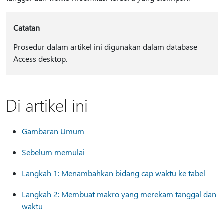
Catatan
Prosedur dalam artikel ini digunakan dalam database
Access desktop.
Di artikel ini
Gambaran Umum
Sebelum memulai
Langkah 1: Menambahkan bidang cap waktu ke tabel
Langkah 2: Membuat makro yang merekam tanggal dan
waktu